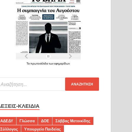
Τα πρωτοσέλιδα των εφημερίδων
ΛΈΞΕΙΣ-ΚΛΕΙΔΙΆ
ΑΔΕΔΥ
Γλώσσα
ΔΟΕ
Σάββας Μετοικίδης
Σύλλογος
Υπουργείο Παιδείας