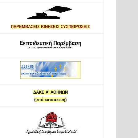
ΠΑΡΕΜΒΑΣΕΙΣ ΚΙΝΗΣΕΙΣ ΣΥΣΠΕΙΡΩΣΕΙΣ
ΔΑΚΕ Α' ΑΘΗΝΩΝ
(υπό κατασκευή)