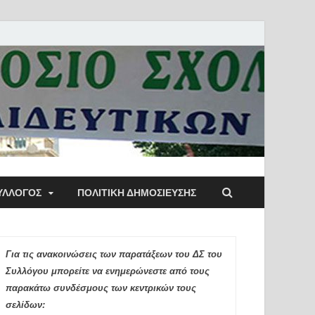
ύλλογος Αθηνών
ΥΛΛΟΓΟΣ
ΠΟΛΙΤΙΚΉ ΔΗΜΟΣΊΕΥΣΗΣ
ιδευτικών Π.Ε.
Για τις ανακοινώσεις των παρατάξεων του ΔΣ του
Συλλόγου μπορείτε να ενημερώνεστε από τους
παρακάτω συνδέσμους των κεντρικών τους
σελίδων: