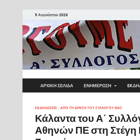
9 Αυγούστου 2026
ΑΡΧΙΚΗ ΣΕΛΙΔΑ
ΕΝΗΜΕΡΩΣΗ
EKΔΗ
EKΔΗΛΩΣΕΙΣ
/
ΑΠΟ ΤΗ ΔΡΑΣΗ ΤΟΥ ΣΥΛΛΟΓΟΥ ΜΑΣ
Κάλαντα του Α΄ Συλλ
Αθηνών ΠΕ στη Στέγη