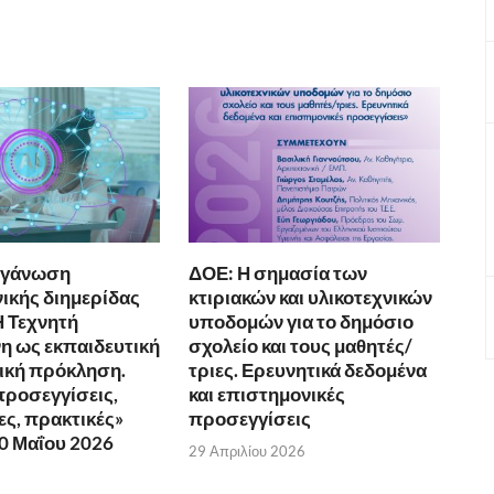
ργάνωση
ΔΟΕ: Η σημασία των
ικής διημερίδας
κτιριακών και υλικοτεχνικών
Η Τεχνητή
υποδομών για το δημόσιο
 ως εκπαιδευτική
σχολείο και τους μαθητές/
νική πρόκληση.
τριες. Ερευνητικά δεδομένα
προσεγγίσεις,
και επιστημονικές
ς, πρακτικές»
προσεγγίσεις
10 Μαΐου 2026
29 Απριλίου 2026