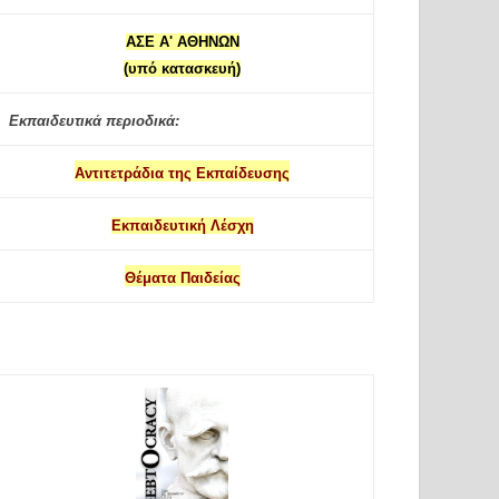
ΑΣΕ Α' ΑΘΗΝΩΝ
(υπό κατασκευή)
Εκπαιδευτικά περιοδικά:
Αντιτετράδια της Εκπαίδευσης
Εκπαιδευτική Λέσχη
Θέματα Παιδείας