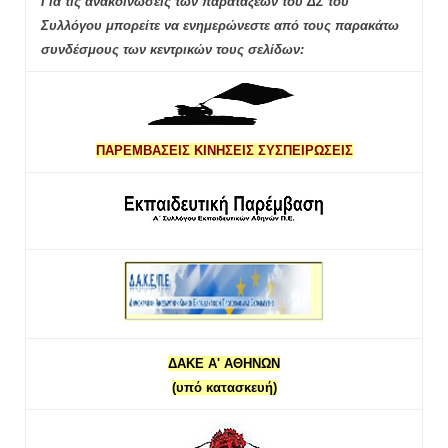
Για τις ανακοινώσεις των παρατάξεων του ΔΣ του
Συλλόγου μπορείτε να ενημερώνεστε από τους παρακάτω
συνδέσμους των κεντρικών τους σελίδων:
ΠΑΡΕΜΒΑΣΕΙΣ ΚΙΝΗΣΕΙΣ ΣΥΣΠΕΙΡΩΣΕΙΣ
ΔΑΚΕ Α' ΑΘΗΝΩΝ
(υπό κατασκευή)