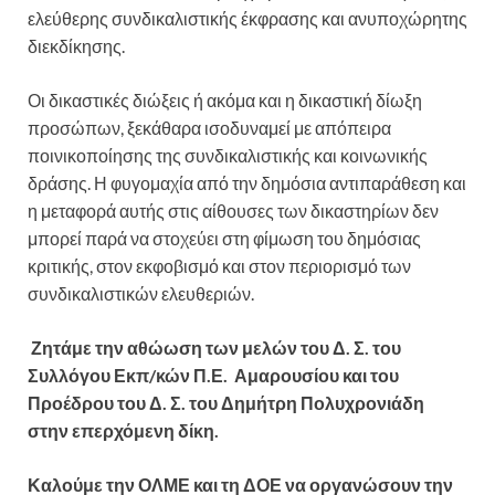
ελεύθερης συνδικαλιστικής έκφρασης και ανυποχώρητης
διεκδίκησης.
Οι δικαστικές διώξεις ή ακόμα και η δικαστική δίωξη
προσώπων, ξεκάθαρα ισοδυναμεί με απόπειρα
ποινικοποίησης της συνδικαλιστικής και κοινωνικής
δράσης. Η φυγομαχία από την δημόσια αντιπαράθεση και
η μεταφορά αυτής στις αίθουσες των δικαστηρίων δεν
μπορεί παρά να στοχεύει στη φίμωση του δημόσιας
κριτικής, στον εκφοβισμό και στον περιορισμό των
συνδικαλιστικών ελευθεριών.
Ζητάμε την αθώωση των μελών του Δ. Σ. του
Συλλόγου Εκπ/κών Π.Ε. Αμαρουσίου και του
Προέδρου του Δ. Σ. του Δημήτρη Πολυχρονιάδη
στην επερχόμενη δίκη.
Καλούμε την ΟΛΜΕ και τη ΔΟΕ να οργανώσουν την