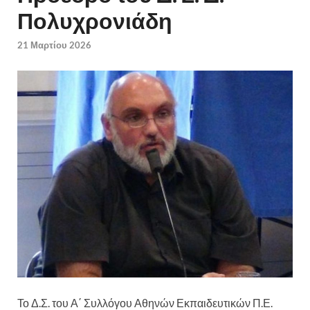
Πολυχρονιάδη
21 Μαρτίου 2026
Το Δ.Σ. του Α΄ Συλλόγου Αθηνών Εκπαιδευτικών Π.Ε.