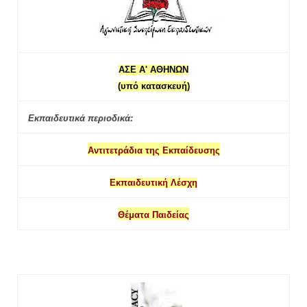
ΑΣΕ Α' ΑΘΗΝΩΝ
(υπό κατασκευή)
Εκπαιδευτικά περιοδικά:
Αντιτετράδια της Εκπαίδευσης
Εκπαιδευτική Λέσχη
Θέματα Παιδείας