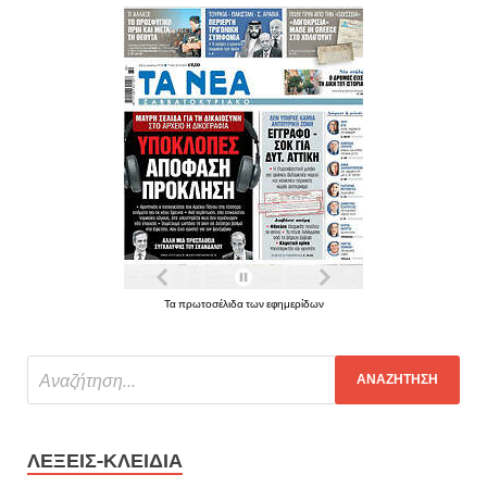
Τα πρωτοσέλιδα των εφημερίδων
ΛΈΞΕΙΣ-ΚΛΕΙΔΙΆ