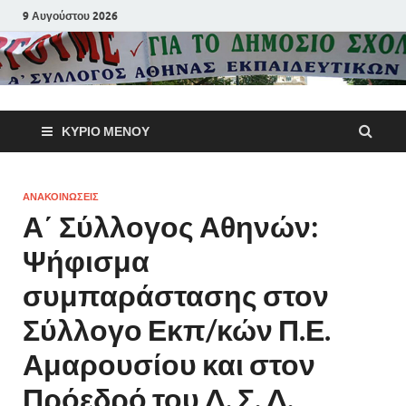
9 Αυγούστου 2026
Α΄ Σύλλογ
ΚΎΡΙΟ ΜΕΝΟΎ
Αθηνών
Εκπαιδευτι
ΑΝΑΚΟΙΝΩΣΕΙΣ
Α΄ Σύλλογος Αθηνών:
Π.Ε.
Ψήφισμα
συμπαράστασης στον
Σύλλογο Εκπ/κών Π.Ε.
Αμαρουσίου και στον
Πρόεδρό του Δ. Σ. Δ.