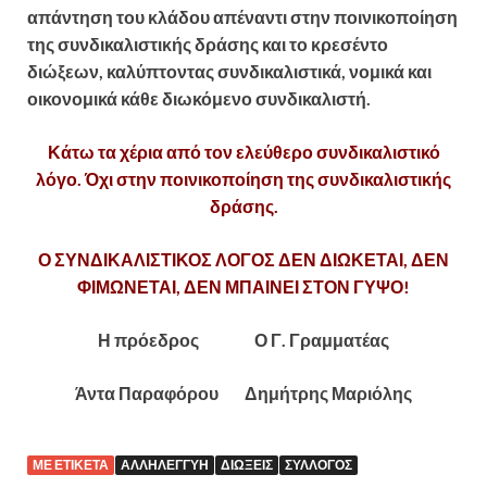
απάντηση του κλάδου απέναντι στην ποινικοποίηση
της συνδικαλιστικής δράσης και το κρεσέντο
διώξεων, καλύπτοντας συνδικαλιστικά, νομικά και
οικονομικά κάθε διωκόμενο συνδικαλιστή.
Κάτω τα χέρια από τον ελεύθερο συνδικαλιστικό
λόγο. Όχι στην ποινικοποίηση της συνδικαλιστικής
δράσης.
Ο ΣΥΝΔΙΚΑΛΙΣΤΙΚΟΣ ΛΟΓΟΣ ΔΕΝ ΔΙΩΚΕΤΑΙ, ΔΕΝ
ΦΙΜΩΝΕΤΑΙ, ΔΕΝ ΜΠΑΙΝΕΙ ΣΤΟΝ ΓΥΨΟ!
Η πρόεδρος Ο Γ. Γραμματέας
Άντα Παραφόρου Δημήτρης Μαριόλης
ΜΕ ΕΤΙΚΈΤΑ
ΑΛΛΗΛΕΓΓΎΗ
ΔΙΏΞΕΙΣ
ΣΎΛΛΟΓΟΣ