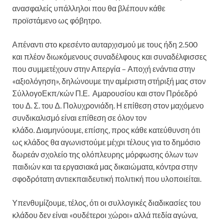
ανασφαλείς υπάλληλοι που θα βλέπουν κάθε
προϊστάμενο ως φόβητρο.
Απέναντι στο κρεσέντο αυταρχισμού με τους ήδη 2.500
και πλέον διωκόμενους συναδέλφους και συναδέλφισσες
που συμμετέχουν στην Απεργία – Αποχή ενάντια στην
«αξιολόγηση», δηλώνουμε την αμέριστη στήριξή μας στον
ΣύλλογοΕκπ/κών Π.Ε. Αμαρουσίου και στον Πρόεδρό
του Δ. Σ. του Δ. Πολυχρονιάδη. Η επίθεση στον μαχόμενο
συνδικαλισμό είναι επίθεση σε όλον τον
κλάδο. Διαμηνύουμε, επίσης, προς κάθε κατεύθυνση ότι
ως κλάδος θα αγωνιστούμε μέχρι τέλους για το δημόσιο
δωρεάν σχολείο της ολόπλευρης μόρφωσης όλων των
παιδιών και τα εργασιακά μας δικαιώματα, κόντρα στην
σφοδρότατη αντιεκπαιδευτική πολιτική που υλοποιείται.
Υπενθυμίζουμε, τέλος, ότι οι συλλογικές διαδικασίες του
κλάδου δεν είναι «ουδέτεροι χώροι» αλλά πεδία αγώνα,