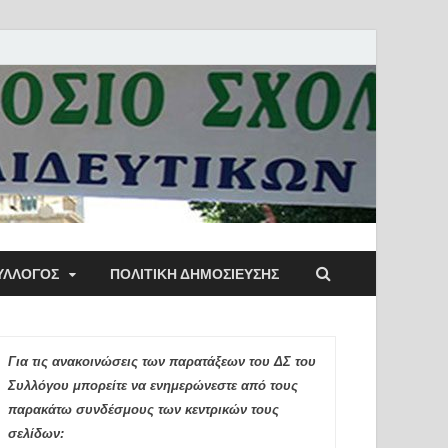
ύλλογος Αθηνών
ΥΛΛΟΓΟΣ
ΠΟΛΙΤΙΚΉ ΔΗΜΟΣΊΕΥΣΗΣ
ιδευτικών Π.Ε.
Για τις ανακοινώσεις των παρατάξεων του ΔΣ του
Συλλόγου μπορείτε να ενημερώνεστε από τους
παρακάτω συνδέσμους των κεντρικών τους
σελίδων: