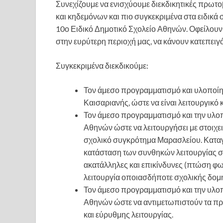
Συνεχίζουμε να ενισχύουμε διεκδικητικές πρω
και κηδεμόνων και πιο συγκεκριμένα στα ειδικά 
10ο Ειδικό Δημοτικό Σχολείο Αθηνών. Οφείλουν τ
στην ευρύτερη περιοχή μας, να κάνουν κατεπειγό
Συγκεκριμένα διεκδικούμε:
Τον άμεσο προγραμματισμό και υλοποίη
Καισαριανής, ώστε να είναι λειτουργικό
Τον άμεσο προγραμματισμό και την υλο
Αθηνών ώστε να λειτουργήσει με στοιχειώ
σχολικό συγκρότημα Μαρασλείου. Κατα
κατάσταση των συνθηκών λειτουργίας στ
ακατάλληλες και επικίνδυνες (πτώση φω
λειτουργία οποιασδήποτε σχολικής δομ
Τον άμεσο προγραμματισμό και την υλοπ
Αθηνών ώστε να αντιμετωπιστούν τα π
και εύρυθμης λειτουργίας.