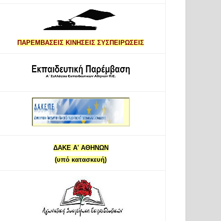
ΠΑΡΕΜΒΑΣΕΙΣ ΚΙΝΗΣΕΙΣ ΣΥΣΠΕΙΡΩΣΕΙΣ
ΔΑΚΕ Α' ΑΘΗΝΩΝ
(υπό κατασκευή)