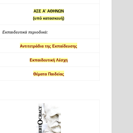
ΑΣΕ Α' ΑΘΗΝΩΝ
(υπό κατασκευή)
Εκπαιδευτικά περιοδικά:
Αντιτετράδια της Εκπαίδευσης
Εκπαιδευτική Λέσχη
Θέματα Παιδείας