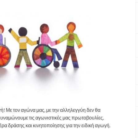
ή! Με τον αγώνα μας, με την αλληλεγγύη δεν θα
 Δυναμώνουμε τις αγωνιστικές μας πρωτοβουλίες,
α δράσης και κινητοποίησης για την ειδική αγωγή.