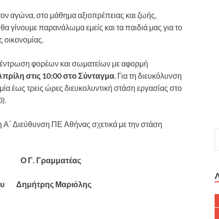
στον αγώνα, στο μάθημα αξιοπρέπειας και ζωής,
 θα γίνουμε παρανάλωμα εμείς και τα παιδιά μας για το
ς οικονομίας.
κέντρωση φορέων και σωματείων με αφορμή
Απρίλη στις 10:00 στο Σύνταγμα
. Για τη διευκόλυνση
α έως τρεις ώρες διευκολυντική στάση εργασίας στο
).
 Α΄ Διεύθυνση ΠΕ Αθήνας σχετικά με την στάση
ς Ο Γ. Γραμματέας
ου Δημήτρης Μαριόλης