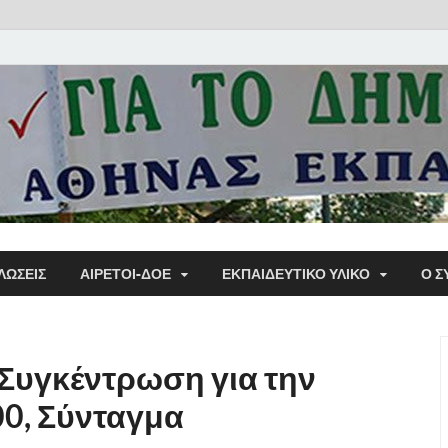
Α΄ Σ
ΛΩΣΕΙΣ
ΑΙΡΕΤΟΙ-ΔΟΕ
ΕΚΠΑΙΔΕΥΤΙΚΌ ΥΛΙΚΌ
Ο Σ
Εκπα
Συγκέντρωση για την
00, Σύνταγμα