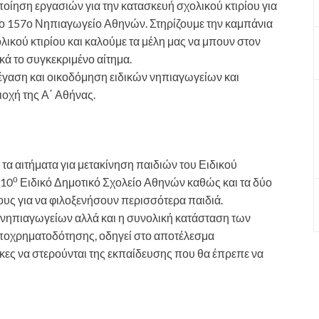
οίηση εργασιών για την κατασκευή σχολικού κτιρίου για
ο 157ο Νηπιαγωγείο Αθηνών. Στηρίζουμε την καμπάνια
λικού κτιρίου και καλούμε τα μέλη μας να μπουν στον
ά το συγκεκριμένο αίτημα.
έγαση και οικοδόμηση ειδικών νηπιαγωγείων και
οχή της Α΄ Αθήνας.
 τα αιτήματα για μετακίνηση παιδιών του Ειδικού
ο
 10
Ειδικό Δημοτικό Σχολείο Αθηνών καθώς και τα δύο
ους για να φιλοξενήσουν περισσότερα παιδιά.
ν νηπιαγωγείων αλλά και η συνολική κατάσταση των
υποχρηματοδότησης, οδηγεί στο αποτέλεσμα
κες να στερούνται της εκπαίδευσης που θα έπρεπε να