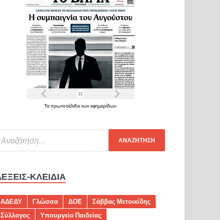
Τα πρωτοσέλιδα των εφημερίδων
ΛΈΞΕΙΣ-ΚΛΕΙΔΙΆ
ΑΔΕΔΥ
Γλώσσα
ΔΟΕ
Σάββας Μετοικίδης
Σύλλογος
Υπουργείο Παιδείας