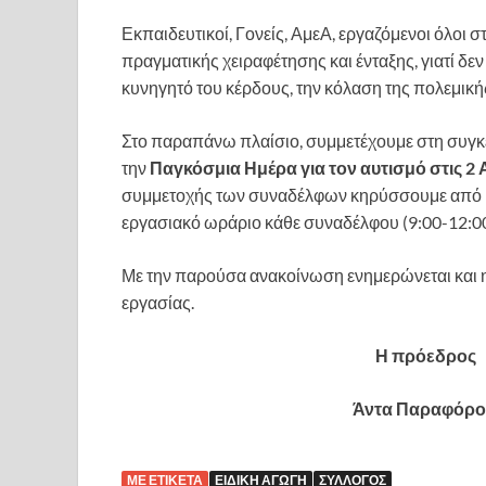
Εκπαιδευτικοί, Γονείς, ΑμεΑ, εργαζόμενοι όλοι 
πραγματικής χειραφέτησης και ένταξης, γιατί δεν
κυνηγητό του κέρδους, την κόλαση της πολεμική
Στο παραπάνω πλαίσιο, συμμετέχουμε στη συγ
την
Παγκόσμια Ημέρα για τον αυτισμό στις 2 
συμμετοχής των συναδέλφων κηρύσσουμε από μί
εργασιακό ωράριο κάθε συναδέλφου (9:00-12:00
Με την παρούσα ανακοίνωση ενημερώνεται και η
εργασίας.
Η πρόεδρο
Άντα Παραφόρ
ΜΕ ΕΤΙΚΈΤΑ
ΕΙΔΙΚΉ ΑΓΩΓΉ
ΣΎΛΛΟΓΟΣ