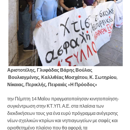
Αριστοτέλης, Γλυφάδας Βάρης Βούλας
Βουλιαγμένης, Καλλιθέας Μοσχάτου, Κ. Σωτηρίου,
Νίκαιας, Περικλής, Πειραιάς «Η Πρόοδος»
την Πέμπτη 14 Μαΐου πραγματοποίησαν κινητοποίηση-
συγκέντρωση στην ΚΤ.ΥΠ. Α.Ε. στα πλαίσια των
διεκδικήσεων τους για ένα ευρύ πρόγραμμα ανέγερσης
νέων σχολικών κτιρίων και νηπιαγωγείων με σαφές και
οριοθετημένο πλαίσιο που θα αφορά, τα