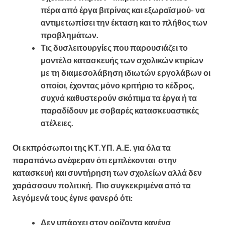
πέρα από έργα βιτρίνας και εξωραϊσμού- να
αντιμετωπίσει την έκταση και το πλήθος των
προβλημάτων.
Τις δυσλειτουργίες που παρουσιάζει το
μοντέλο κατασκευής των σχολικών κτιρίων
με τη διαμεσολάβηση ιδιωτών εργολάβων οι
οποίοι, έχοντας μόνο κριτήριο το κέδρος,
συχνά καθυστερούν σκόπιμα τα έργα ή τα
παραδίδουν με σοβαρές κατασκευαστικές
ατέλειες.
Οι εκπρόσωποι της ΚΤ.ΥΠ. Α.Ε. για όλα τα
παραπάνω ανέφεραν ότι εμπλέκονται στην
κατασκευή και συντήρηση των σχολείων αλλά δεν
χαράσσουν πολιτική. Πιο συγκεκριμένα από τα
λεγόμενά τους έγινε φανερό ότι:
Δεν υπάρχει στον ορίζοντα κανένα