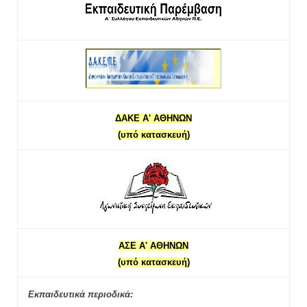
ΔΑΚΕ Α' ΑΘΗΝΩΝ
(υπό κατασκευή)
ΑΣΕ Α' ΑΘΗΝΩΝ
(υπό κατασκευή)
Εκπαιδευτικά περιοδικά: