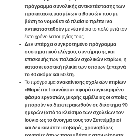
πρόγραμμα συνολικής αντικατάστασης των
προκατασκευασμένων αιθουσών που με
βάση το νομοθετικό πλαίσιο πρέπει να
αντικατασταθούν
με νέα κτίρια το πολύ μετά τον
έκτο χρόνο λειτουργίας τους.
Δεν υπάρχει συγκροτημένο πρόγραμμα
συστηματικού ελέγχου, συντήρησης και
επισκευής των παλαιών σχολικών κτιρίων, η
κατασκευαστική ηλικία των οποίων ξεπερνά
το 40 ακόμα και 50 έτη.
Το πρόγραμμα
ανακαίνισης σχολικών κτιρίων
«Μαριέττα Γιαννάκου» αφορά συγκεκριμένο
φάσμα εργασιών, μικρής εμβέλειας οι οποίες
μπορούν να διεκπεραιωθούν σε διάστημα 90
ημερών (από το κλείσιμο των σχολείων τον
Ιούνιο ως το άνοιγμα τους τον Σεπτέμβριο)
και δεν καλύπτει σοβαρές, χρονοβόρες
εργασίες όπως παρεμβάσεις στον φέροντα