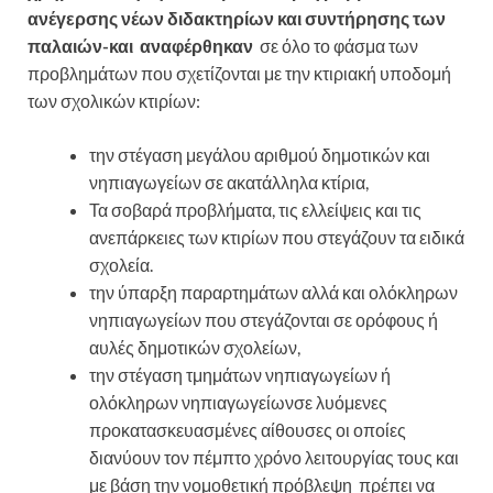
ανέγερσης νέων διδακτηρίων και συντήρησης των
παλαιών-και αναφέρθηκαν
σε όλο το φάσμα των
προβλημάτων που σχετίζονται με την κτιριακή υποδομή
των σχολικών κτιρίων:
την στέγαση μεγάλου αριθμού δημοτικών και
νηπιαγωγείων σε ακατάλληλα κτίρια,
Τα σοβαρά προβλήματα, τις ελλείψεις και τις
ανεπάρκειες των κτιρίων που στεγάζουν τα ειδικά
σχολεία.
την ύπαρξη παραρτημάτων αλλά και ολόκληρων
νηπιαγωγείων που στεγάζονται σε ορόφους ή
αυλές δημοτικών σχολείων,
την στέγαση τμημάτων νηπιαγωγείων ή
ολόκληρων νηπιαγωγείωνσε λυόμενες
προκατασκευασμένες αίθουσες οι οποίες
διανύουν τον πέμπτο χρόνο λειτουργίας τους και
με βάση την νομοθετική πρόβλεψη πρέπει να