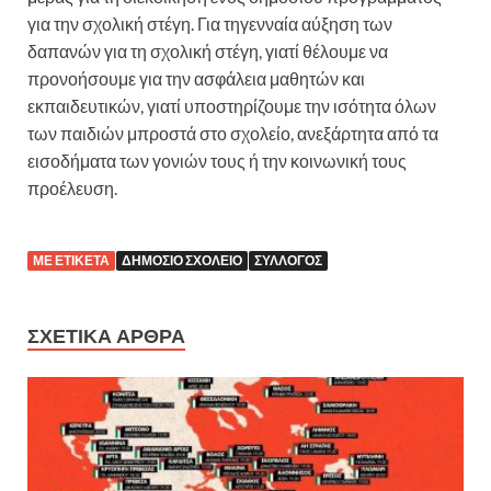
για την σχολική στέγη. Για τηγενναία αύξηση των
δαπανών για τη σχολική στέγη, γιατί θέλουμε να
προνοήσουμε για την ασφάλεια μαθητών και
εκπαιδευτικών, γιατί υποστηρίζουμε την ισότητα όλων
των παιδιών μπροστά στο σχολείο, ανεξάρτητα από τα
εισοδήματα των γονιών τους ή την κοινωνική τους
προέλευση.
ΜΕ ΕΤΙΚΈΤΑ
ΔΗΜΌΣΙΟ ΣΧΟΛΕΊΟ
ΣΎΛΛΟΓΟΣ
ΣΧΕΤΙΚΆ ΆΡΘΡΑ