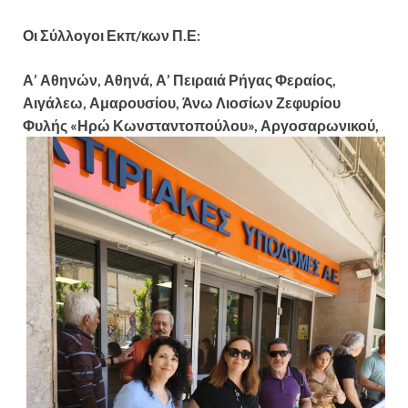
Οι Σύλλογοι Εκπ/κων Π.Ε:
Α’ Αθηνών, Αθηνά, Α’ Πειραιά Ρήγας Φεραίος,
Αιγάλεω, Αμαρουσίου, Άνω Λιοσίων Ζεφυρίου
Φυλής «Ηρώ Κωνσταντοπούλου»,
Αργοσαρωνικού,