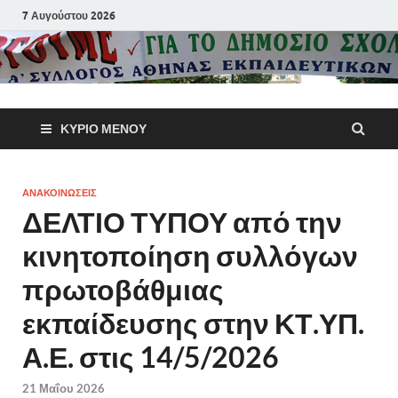
7 Αυγούστου 2026
Α΄ Σύλλογ
ΚΎΡΙΟ ΜΕΝΟΎ
Αθηνών
Εκπαιδευτι
ΑΝΑΚΟΙΝΩΣΕΙΣ
ΔΕΛΤΙΟ ΤΥΠΟΥ από την
Π.Ε.
κινητοποίηση συλλόγων
πρωτοβάθμιας
εκπαίδευσης στην ΚΤ.ΥΠ.
Α.Ε. στις 14/5/2026
21 Μαΐου 2026