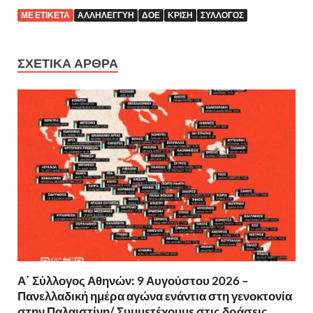
ΜΕ ΕΤΙΚΈΤΑ
ΑΛΛΗΛΕΓΓΎΗ
ΔΟΕ
ΚΡΊΣΗ
ΣΎΛΛΟΓΟΣ
ΣΧΕΤΙΚΆ ΆΡΘΡΑ
Α΄ Σύλλογος Αθηνών: 9 Αυγούστου 2026 –
Πανελλαδική ημέρα αγώνα ενάντια στη γενοκτονία
στην Παλαιστίνη/ Συμμετέχουμε στις δράσεις