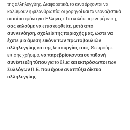
της αλληλεγγύης. Διαφορετικά, το κενό έρχονται να
καλύψουν η φιλανθρωπία, οι χορηγοί και τα νεοναζιστικά
σισσίτια «μόνο για Έλληνες». Για καλύτερη ενημέρωση,
σας καλούμε να επισκεφθείτε, μετά από
συννενόηση, σχολεία της περιοχής μας, ώστε να
έχετε μια άμεση εικόνα των πρωτοβουλιών
αλληλεγγύης και της λειτουργίας τους.
Θεωρούμε
επίσης χρήσιμο,
να παρεβρίσκονται σε πιθανή
συνέντευξη τύπου
για το θέμα
και εκπρόσωποι των
Συλλόγων Π.Ε. που έχουν αναπτύξει δίκτυα
αλληλεγγύης.