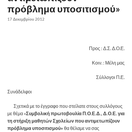
πρόβλημα υποσιτισμού»
17 Δεκεμβρίου 2012
Προς : Δ.Σ. Δ.Ο.Ε.
Κοιν. : Μέλη μας
Σύλλογοι Π.Ε.
Συνάδελφοι
Σχετικά με το έγγραφο που στείλατε στους συλλόγους
με θέμα «
Συμβολική πρωτοβουλία Π.Ο.Ε.Δ., Δ.Ο.Ε. για
τη στήριξη μαθητών Σχολείων που αντιμετωπίζουν
πρόβλημα υποσιτισμού»
θα θέλαμε να σας