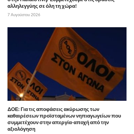
αλληλεγγύης σε όλη τη χώρα!
7 Αυγούστου 2026
ΔΟΕ: Για τις αποφάσεις ακύρωσης των
καθαιρέσεων προϊσταμένων νηπιαγωγείων που
συμμετέχουν στην απεργία-αποχή από την
αξιολόγηση