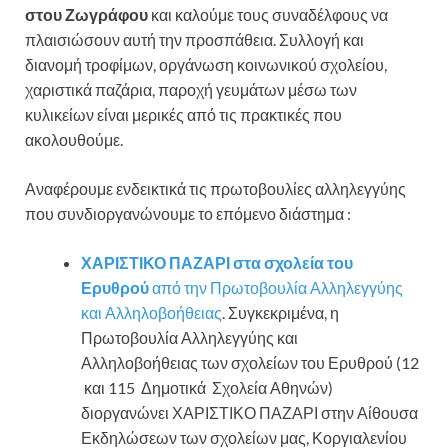
στου Ζωγράφου
και καλούμε τους συναδέλφους να
πλαισιώσουν αυτή την προσπάθεια. Συλλογή και
διανομή τροφίμων, οργάνωση κοινωνικού σχολείου,
χαριστικά παζάρια, παροχή γευμάτων μέσω των
κυλικείων είναι μερικές από τις πρακτικές που
ακολουθούμε.
Αναφέρουμε ενδεικτικά τις πρωτοβουλίες αλληλεγγύης
που συνδιοργανώνουμε το επόμενο διάστημα :
ΧΑΡΙΣΤΙΚΟ ΠΑΖΑΡΙ στα σχολεία του
Ερυθρού
από την Πρωτοβουλία Αλληλεγγύης
και Αλληλοβοήθειας
. Συγκεκριμένα, η
Πρωτοβουλία Αλληλεγγύης και
Αλληλοβοήθειας των σχολείων του Ερυθρού (12
και 115 Δημοτικά Σχολεία Αθηνών)
διοργανώνει ΧΑΡΙΣΤΙΚΟ ΠΑΖΑΡΙ στην Αίθουσα
Εκδηλώσεων των σχολείων μας, Κοργιαλενίου