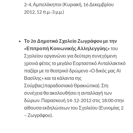
2-4, Αμπελόκηποι (Κυριακή, 16 Δεκεμβρίου
2012, 12 π.μ.-3 μ.μ.)
Το 2ο Δημοτικό Σχολείο Ζωγράφου με την
«Επιτροπή Κοινωνικής Αλληλεγγύης»
του
Σχολείου οργανώνει για δεύτερη συνεχόμενη
χρονιά φέτος το μεγάλο Εορταστικό Ανταλλακτικό
παζάρι με το θεατρικό δρώμενο «Ο δικός μας Αϊ
Βασίλης» και τα κάλαντα της
Σούρβας(παραδοσιακά Θρακιώτικα). Στη
συνέχεια θα ακολουθήσει η ανταλλαγή των
δώρων. Παρασκευή 14-12-2012 στις 18:00 στην
αίθουσα εκδηλώσεων του Σχολείου (Ευνομίας 2
– Ζωγράφου).