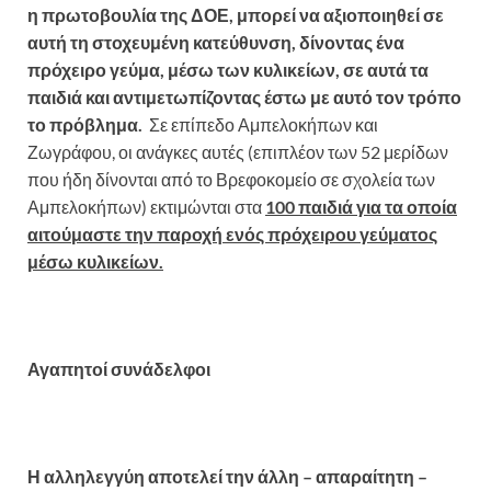
η πρωτοβουλία της ΔΟΕ, μπορεί να αξιοποιηθεί σε
αυτή τη στοχευμένη κατεύθυνση, δίνοντας ένα
πρόχειρο γεύμα, μέσω των κυλικείων, σε αυτά τα
παιδιά και αντιμετωπίζοντας έστω με αυτό τον τρόπο
το πρόβλημα.
Σε επίπεδο Αμπελοκήπων και
Ζωγράφου, οι ανάγκες αυτές (επιπλέον των 52 μερίδων
που ήδη δίνονται από το Βρεφοκομείο σε σχολεία των
Αμπελοκήπων) εκτιμώνται στα
100 παιδιά για τα οποία
αιτούμαστε την παροχή ενός πρόχειρου γεύματος
μέσω κυλικείων.
Αγαπητοί συνάδελφοι
Η αλληλεγγύη αποτελεί την άλλη – απαραίτητη –