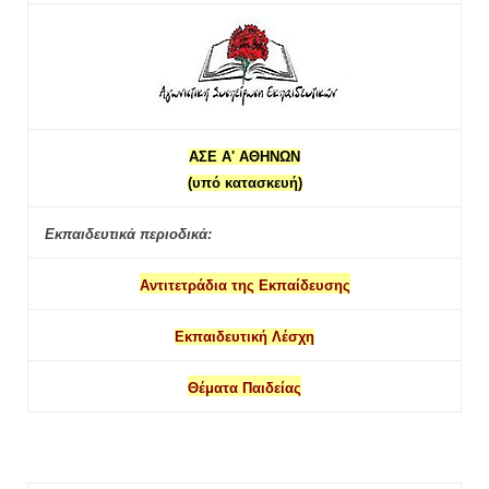
ΑΣΕ Α' ΑΘΗΝΩΝ
(υπό κατασκευή)
Εκπαιδευτικά περιοδικά:
Αντιτετράδια της Εκπαίδευσης
Εκπαιδευτική Λέσχη
Θέματα Παιδείας