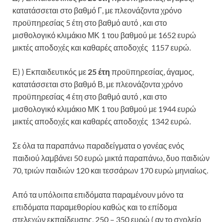
κατατάσσεται στο βαθμό Γ, με πλεονάζοντα χρόνο
προϋπηρεσίας 5 έτη στο βαθμό αυτό , και στο
μισθολογικό κλιμάκιο ΜΚ 1 του βαθμού με 1652 ευρώ
μικτές αποδοχές και καθαρές αποδοχές 1157 ευρώ.
Ε) ) Εκπαιδευτικός με
25 έτη
προϋπηρεσίας, άγαμος,
κατατάσσεται στο βαθμό Β, με πλεονάζοντα χρόνο
προϋπηρεσίας 4 έτη στο βαθμό αυτό , και στο
μισθολογικό κλιμάκιο ΜΚ 1 του βαθμού με 1944 ευρώ
μικτές αποδοχές και καθαρές αποδοχές 1342 ευρώ.
Σε όλα τα παραπάνω παραδείγματα ο γονέας ενός
παιδιού λαμβάνει 50 ευρώ μικτά παραπάνω, δυο παιδιών
70, τριών παιδιών 120 και τεσσάρων 170 ευρώ μηνιαίως.
Από τα υπόλοιπα επιδόματα παραμένουν μόνο τα
επιδόματα παραμεθορίου καθώς και το επίδομα
στελεχών εκπαίδευσης, 250 – 350 ευρώ ( αν το σχολείο