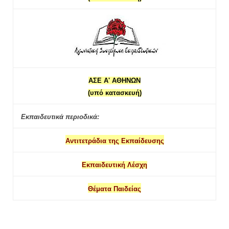
ΑΣΕ Α' ΑΘΗΝΩΝ
(υπό κατασκευή)
Εκπαιδευτικά περιοδικά:
Αντιτετράδια της Εκπαίδευσης
Εκπαιδευτική Λέσχη
Θέματα Παιδείας