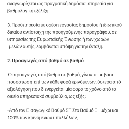
αναγνωρίζεται ως πραγματική δημόσια υπηρεσία για
βαθμολογική εξέλιξη.
3. Προϋπηρεσία με σχέση εργασίας δημοσίου ή ιδιωτικού
δικαίου αντίστοιχη της προηγούμενης παραγράφου, σε
υπηρεσίες της Ευρωπαϊκής Ένωσης ή των χωρών
-μελών αυτής, λαμβάνεται υπόψη για την ένταξη.
2. Προαγωγές από βαθμό σε βαθμό
Οι προαγωγές από βαθμό σε βαθμό, γίνονται με βάση
ποσόστωση επί των κάθε φορά κρινόμενων, ύστερα από
αξιολόγηση που διενεργείται μία φορά το χρόνο από το
οικείο υπηρεσιακό συμβούλιο, ως εξής:
-Από τον Εισαγωγικό Βαθμό ΣΤ Στο Βαθμό Ε : μέχρι και
100% των κρινόμενων υπαλλήλων,