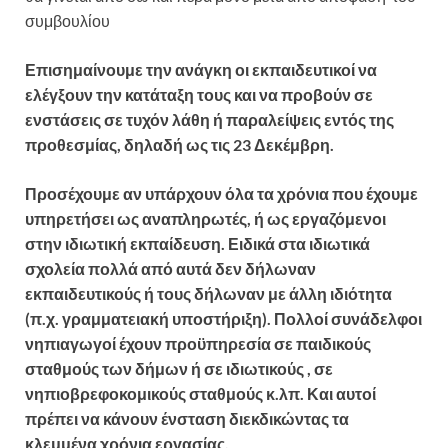
συμβουλίου
Επισημαίνουμε την ανάγκη οι εκπαιδευτικοί να
ελέγξουν την κατάταξη τους και να προβούν σε
ενστάσεις σε τυχόν λάθη ή παραλείψεις εντός της
προθεσμίας, δηλαδή ως τις 23 Δεκέμβρη.
Προσέχουμε αν υπάρχουν όλα τα χρόνια που έχουμε
υπηρετήσει ως αναπληρωτές, ή ως εργαζόμενοι
στην ιδιωτική εκπαίδευση. Ειδικά στα ιδιωτικά
σχολεία πολλά από αυτά δεν δήλωναν
εκπαιδευτικούς ή τους δήλωναν με άλλη ιδιότητα
(π.χ. γραμματειακή υποστήριξη). Πολλοί συνάδελφοι
νηπιαγωγοί έχουν προϋπηρεσία σε παιδικούς
σταθμούς των δήμων ή σε ιδιωτικούς , σε
νηπιοβρεφοκομικούς σταθμούς κ.λπ. Και αυτοί
πρέπει να κάνουν ένσταση διεκδικώντας τα
κλεμμένα χρόνια εργασίας.