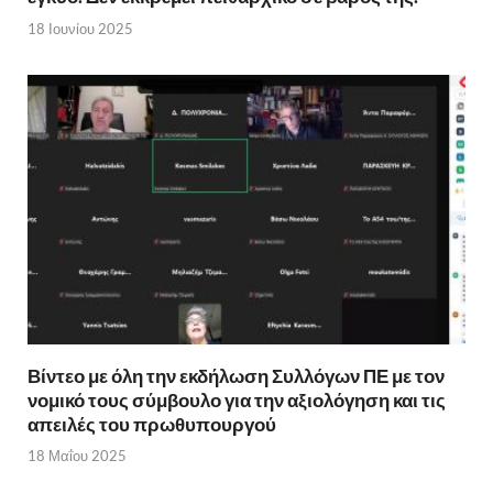
18 Ιουνίου 2025
Βίντεο με όλη την εκδήλωση Συλλόγων ΠΕ με τον
νομικό τους σύμβουλο για την αξιολόγηση και τις
απειλές του πρωθυπουργού
18 Μαΐου 2025