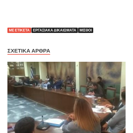
ΜΕ ΕΤΙΚΈΤΑ
ΕΡΓΑΣΙΑΚΆ ΔΙΚΑΙΏΜΑΤΑ
ΜΙΣΘΟΊ
ΣΧΕΤΙΚΆ ΆΡΘΡΑ