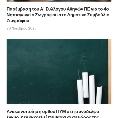
Παρέμβαση του Α΄ Συλλόγου Αθηνών ΠΕ για το 4ο
Νηπιαγωγείο Ζωγράφου στο Δημοτικό Συμβούλιο
Ζωγράφου
20 Νοεμβρίου 2025
Ανακοινοποίηση ορθού ΠΥΜ στη συνάδελφο
έγκυο. Δεν εκκρεμεί πειθαρχικό σε βάρος της.