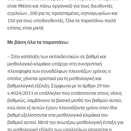
είναι 9θέσιο και πάνω οργανικά) για τους διευθυντές
σχολείων , 100 για τις προϊσταμένες νηπιαγωγείων και
150 για τους υποδιευθυντές. Όλα τα παραπάνω ποσά
επίσης είναι μικτά.
Με βάση όλα τα παραπάνω:
– Στην κατάταξη των εκπαιδευτικών σε βαθμό και
μισθολογικό κλιμάκιο υπάρχει στη συντριπτική
πλειοψηφία των συναδέλφων πλεονάζων χρόνος ο
οποίος χάνεται οριστικά για τη μισθολογική και
βαθμολογική εξέλιξη. Σύμφωνα με το άρθρο 29 του
ν.4024/2011 οι υπάλληλοι που εντάσσονται στους νέους
βαθμούς, λαμβάνουν το βασικό μισθό του βαθμού αυτού,
ενώ όσοι εξ αυτών έχουν πλεονάζοντα χρόνο στον ίδιο
βαθμό εξελίσσονται στα μισθολογικά κλιμάκια του
βαθμού αυτού. Μετά την ανωτέρω μισθολογική ένταξη για
τη μισθολογική εξέλιξη των υπαλλήλων απαιτείται η