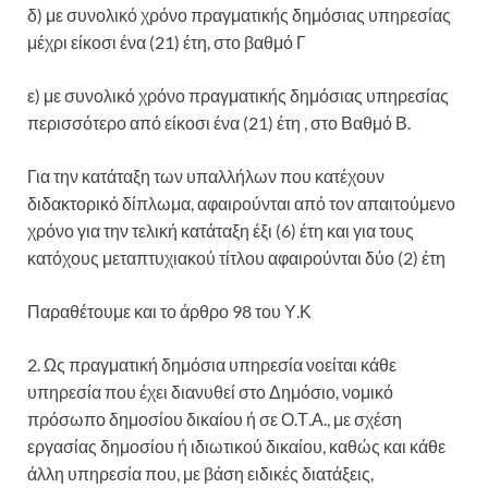
δ) με συνολικό χρόνο πραγματικής δημόσιας υπηρεσίας
μέχρι είκοσι ένα (21) έτη, στο βαθμό Γ
ε) με συνολικό χρόνο πραγματικής δημόσιας υπηρεσίας
περισσότερο από είκοσι ένα (21) έτη , στο Βαθμό Β.
Για την κατάταξη των υπαλλήλων που κατέχουν
διδακτορικό δίπλωμα, αφαιρούνται από τον απαιτούμενο
χρόνο για την τελική κατάταξη έξι (6) έτη και για τους
κατόχους μεταπτυχιακού τίτλου αφαιρούνται δύο (2) έτη
Παραθέτουμε και το άρθρο 98 του Υ.Κ
2. Ως πραγματική δημόσια υπηρεσία νοείται κάθε
υπηρεσία που έχει διανυθεί στο Δημόσιο, νομικό
πρόσωπο δημοσίου δικαίου ή σε Ο.Τ.Α., με σχέση
εργασίας δημοσίου ή ιδιωτικού δικαίου, καθώς και κάθε
άλλη υπηρεσία που, με βάση ειδικές διατάξεις,