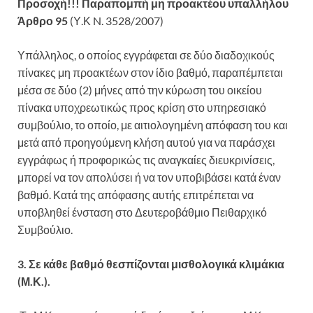
Προσοχή!!! Παραπομπή μη προακτέου υπαλλήλου
Άρθρο 95
(Υ.Κ N. 3528/2007)
Υπάλληλος, ο οποίος εγγράφεται σε δύο διαδοχικούς
πίνακες μη προακτέων στον ίδιο βαθμό, παραπέμπεται
μέσα σε δύο (2) μήνες από την κύρωση του οικείου
πίνακα υποχρεωτικώς προς κρίση στο υπηρεσιακό
συμβούλιο, το οποίο, με αιτιολογημένη απόφαση του και
μετά από προηγούμενη κλήση αυτού για να παράσχει
εγγράφως ή προφορικώς τις αναγκαίες διευκρινίσεις,
μπορεί να τον απολύσει ή να τον υποβιβάσει κατά έναν
βαθμό. Κατά της απόφασης αυτής επιτρέπεται να
υποβληθεί ένσταση στο Δευτεροβάθμιο Πειθαρχικό
Συμβούλιο.
3. Σε κάθε βαθμό θεσπίζονται μισθολογικά κλιμάκια
(Μ.Κ.).