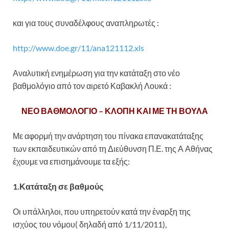
και για τους συναδέλφους αναπληρωτές :
http://www.doe.gr/11/ana121112.xls
Αναλυτική ενημέρωση για την κατάταξη στο νέο
βαθμολόγιο από τον αιρετό Καβακλή Λουκά :
ΝΕΟ ΒΑΘΜΟΛΟΓΙΟ – ΚΛΟΠΗ ΚΑΙ ΜΕ ΤΗ ΒΟΥΛΑ
Με αφορμή την ανάρτηση του πίνακα επανακατάταξης
των εκπαιδευτικών από τη Διεύθυνση Π.Ε. της Α Αθήνας
έχουμε να επισημάνουμε τα εξής:
1.Κατάταξη σε βαθμούς
Οι υπάλληλοι, που υπηρετούν κατά την έναρξη της
ισχύος του νόμου( δηλαδή από 1/11/2011),