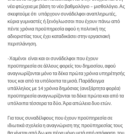
νέα φτώχεια με βάση το νέο βαθμολόγιο – μισθολόγιο. Ας
σκεφτούμε ότι υπάρχουν συνάδελφοι αναπληρωτές,
κύρια γυμναστές ή ξενόγλωσσοι που έχουν πάνω από
πέντε χρόνια προϋπηρεσία αφού η πολιτική της
αδιοριστίας τους έχει καταδικάσει στην εργασιακή
περιπλάνηση.
-Χαμένοι είναι και οι συνάδελφοι που έχουν
προϋπηρεσία σε άλλους φορείς του δημοσίου, αφού
αναγνωρίζονται μόνο τα δέκα πρώτα χρόνια υπηρέτησής
τους και από τα υπόλοιπα τα μισά. Παράδειγμα
υπάλληλος με 14 χρόνια δημόσιας (ανεξάρτητα φορέα)
προϋπηρεσία αναγνωρίζονται τα δέκα πρώτα και από τα
υπόλοιπα τέσσερα τα δύο. Άρα απώλεια δυο ετών.
Για τους συναδέλφους που έχουν προϋπηρεσία σε
ιδιωτικά σχολεία η αναγνώριση της προϋπηρεσίας τους
θα γίνεται από δω και πέρα μόνο μετά από απόφαση του