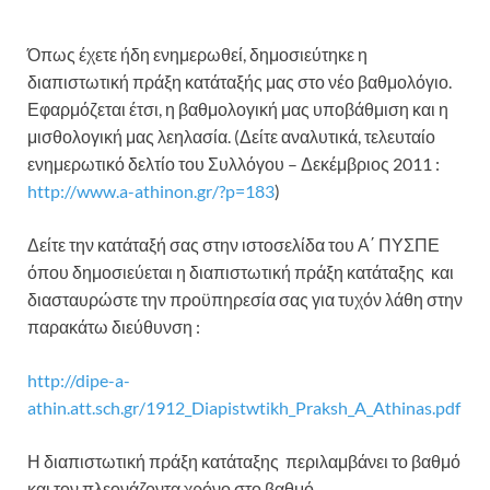
Όπως έχετε ήδη ενημερωθεί, δημοσιεύτηκε η
διαπιστωτική πράξη κατάταξής μας στο νέο βαθμολόγιο.
Εφαρμόζεται έτσι, η βαθμολογική μας υποβάθμιση και η
μισθολογική μας λεηλασία. (Δείτε αναλυτικά, τελευταίο
ενημερωτικό δελτίο του Συλλόγου – Δεκέμβριος 2011 :
http://www.a-athinon.gr/?p=183
)
Δείτε την κατάταξή σας στην ιστοσελίδα του Α΄ ΠΥΣΠΕ
όπου δημοσιεύεται η διαπιστωτική πράξη κατάταξης και
διασταυρώστε την προϋπηρεσία σας για τυχόν λάθη στην
παρακάτω διεύθυνση :
http://dipe-a-
athin.att.sch.gr/1912_Diapistwtikh_Praksh_A_Athinas.pdf
Η διαπιστωτική πράξη κατάταξης περιλαμβάνει το βαθμό
και τον πλεονάζοντα χρόνο στο βαθμό.