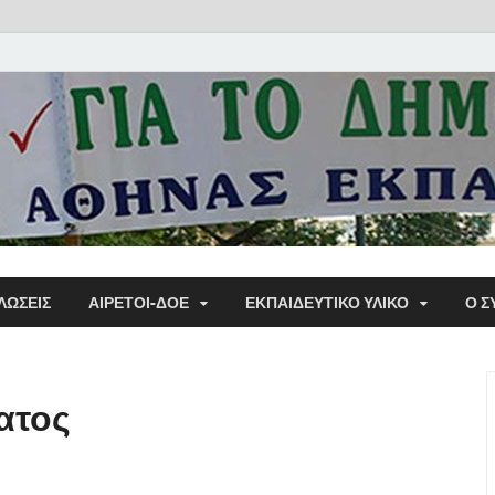
Α΄ Σ
ΛΩΣΕΙΣ
ΑΙΡΕΤΟΙ-ΔΟΕ
ΕΚΠΑΙΔΕΥΤΙΚΌ ΥΛΙΚΌ
Ο Σ
Εκπα
ατος