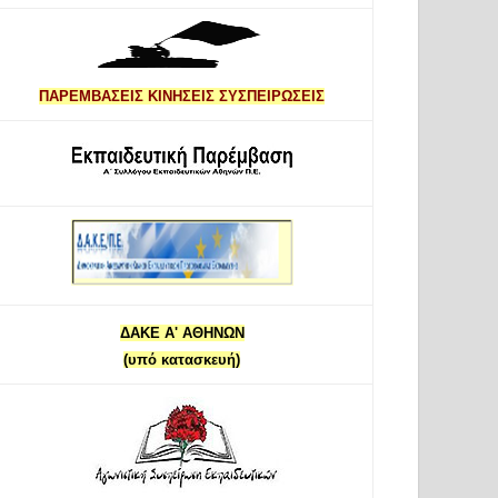
ΠΑΡΕΜΒΑΣΕΙΣ ΚΙΝΗΣΕΙΣ ΣΥΣΠΕΙΡΩΣΕΙΣ
ΔΑΚΕ Α' ΑΘΗΝΩΝ
(υπό κατασκευή)