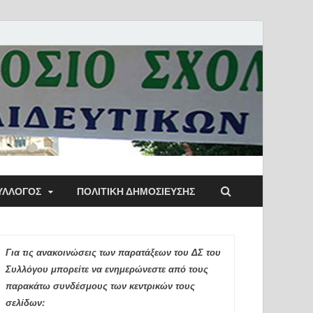
ύλλογος Αθηνών
ΥΛΛΟΓΟΣ
ΠΟΛΙΤΙΚΉ ΔΗΜΟΣΊΕΥΣΗΣ
ιδευτικών Π.Ε.
Για τις ανακοινώσεις των παρατάξεων του ΔΣ του
Συλλόγου μπορείτε να ενημερώνεστε από τους
παρακάτω συνδέσμους των κεντρικών τους
σελίδων: