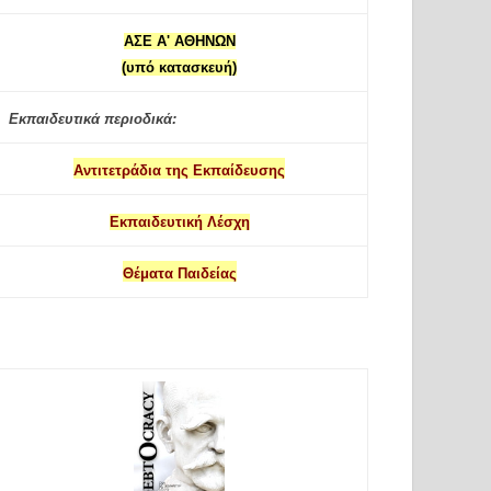
ΑΣΕ Α' ΑΘΗΝΩΝ
(υπό κατασκευή)
Εκπαιδευτικά περιοδικά:
Αντιτετράδια της Εκπαίδευσης
Εκπαιδευτική Λέσχη
Θέματα Παιδείας