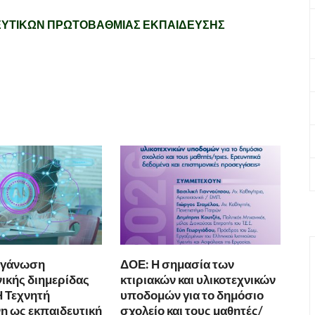
ΕΥΤΙΚΩΝ ΠΡΩΤΟΒΑΘΜΙΑΣ ΕΚΠΑΙΔΕΥΣΗΣ
ργάνωση
ΔΟΕ: Η σημασία των
ικής διημερίδας
κτιριακών και υλικοτεχνικών
Η Τεχνητή
υποδομών για το δημόσιο
 ως εκπαιδευτική
σχολείο και τους μαθητές/