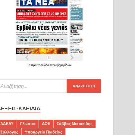
Τα πρωτοσέλιδα των εφημερίδων
ΛΈΞΕΙΣ-ΚΛΕΙΔΙΆ
ΑΔΕΔΥ
Γλώσσα
ΔΟΕ
Σάββας Μετοικίδης
Σύλλογος
Υπουργείο Παιδείας