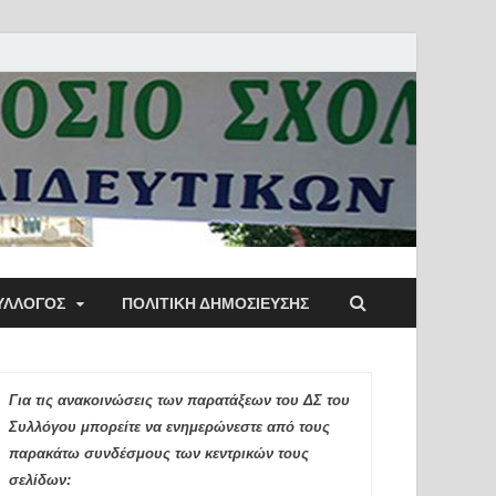
ύλλογος Αθηνών
ΥΛΛΟΓΟΣ
ΠΟΛΙΤΙΚΉ ΔΗΜΟΣΊΕΥΣΗΣ
ιδευτικών Π.Ε.
Για τις ανακοινώσεις των παρατάξεων του ΔΣ του
Συλλόγου μπορείτε να ενημερώνεστε από τους
παρακάτω συνδέσμους των κεντρικών τους
σελίδων: