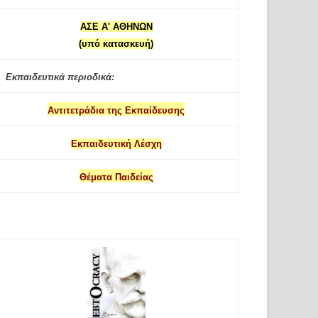
ΑΣΕ Α' ΑΘΗΝΩΝ
(υπό κατασκευή)
Εκπαιδευτικά περιοδικά:
Αντιτετράδια της Εκπαίδευσης
Εκπαιδευτική Λέσχη
Θέματα Παιδείας