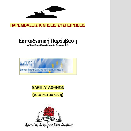
ΠΑΡΕΜΒΑΣΕΙΣ ΚΙΝΗΣΕΙΣ ΣΥΣΠΕΙΡΩΣΕΙΣ
ΔΑΚΕ Α' ΑΘΗΝΩΝ
(υπό κατασκευή)