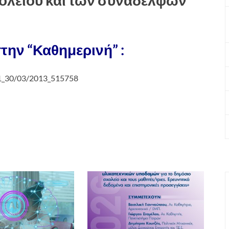
την “Καθημερινή” :
ll_1_30/03/2013_515758