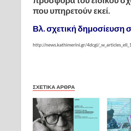
που υπηρετούν εκεί.
Βλ. σχετική δημοσίευση σ
http://news.kathimerini.gr/4dcgi/_w_articles_e
ΣΧΕΤΙΚΆ ΆΡΘΡΑ