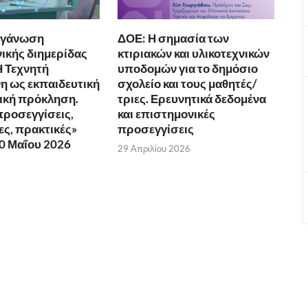
ργάνωση
ΔΟΕ: Η σημασία των
ικής διημερίδας
κτιριακών και υλικοτεχνικών
Η Τεχνητή
υποδομών για το δημόσιο
 ως εκπαιδευτική
σχολείο και τους μαθητές/
νική πρόκληση.
τριες. Ερευνητικά δεδομένα
προσεγγίσεις,
και επιστημονικές
ς, πρακτικές»
προσεγγίσεις
10 Μαΐου 2026
29 Απριλίου 2026