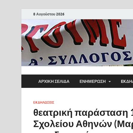
8 Αυγούστου 2026
ΑΡΧΙΚΗ ΣΕΛΙΔΑ
ΕΝΗΜΕΡΩΣΗ
EKΔΗ
EKΔΗΛΩΣΕΙΣ
θεατρική παράσταση 
Σχολείου Αθηνών (Μαρ