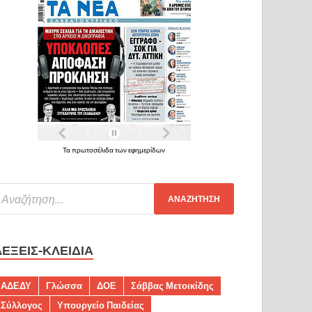
Τα πρωτοσέλιδα των εφημερίδων
ΛΈΞΕΙΣ-ΚΛΕΙΔΙΆ
ΑΔΕΔΥ
Γλώσσα
ΔΟΕ
Σάββας Μετοικίδης
Σύλλογος
Υπουργείο Παιδείας