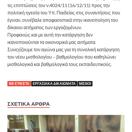
τις επιπτώσεις του ν.4024/11 (16/12/11) προς την
πολιτική ηγεσία του Υπ. Παιδείας στις συναντήσεις που
έγιναν, συνέβαλε αποφασιστικά στην ικανοποίηση του
δίκαιου αιτήματος των εργαζομένων.
Προφανώς και με αυτή την κατάργηση δεν
ικανοποιούνται τα οικονομικά μας αιτήματα.
Συνεχίζουμε τον αγώνα μας για τη συνολική κατάργηση
του νέου μισθολογίου – βαθμολογίου που καθηλώνει
μισθολογικά και βαθμολογικά τους εκπαιδευτικούς.
ΜΕ ΕΤΙΚΈΤΑ
ΕΡΓΑΣΙΑΚΆ ΔΙΚΑΙΏΜΑΤΑ
ΜΙΣΘΟΊ
ΣΧΕΤΙΚΆ ΆΡΘΡΑ