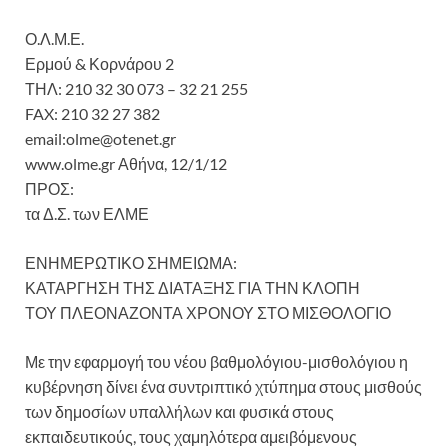
Ο.Λ.Μ.Ε.
Ερμού & Κορνάρου 2
ΤΗΛ: 210 32 30 073 – 32 21 255
FAX: 210 32 27 382
email:olme@otenet.gr
www.olme.gr Αθήνα, 12/1/12
ΠΡΟΣ:
τα Δ.Σ. των ΕΛΜΕ
ΕΝΗΜΕΡΩΤΙΚΟ ΣΗΜΕΙΩΜΑ:
ΚΑΤΑΡΓΗΣΗ ΤΗΣ ΔΙΑΤΑΞΗΣ ΓΙΑ ΤΗΝ ΚΛΟΠΗ
ΤΟΥ ΠΛΕΟΝΑΖΟΝΤΑ ΧΡΟΝΟΥ ΣΤΟ ΜΙΣΘΟΛΟΓΙΟ
Με την εφαρμογή του νέου βαθμολόγιου-μισθολόγιου η
κυβέρνηση δίνει ένα συντριπτικό χτύπημα στους μισθούς
των δημοσίων υπαλλήλων και φυσικά στους
εκπαιδευτικούς, τους χαμηλότερα αμειβόμενους