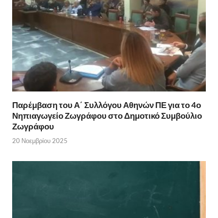
Παρέμβαση του Α΄ Συλλόγου Αθηνών ΠΕ για το 4ο
Νηπιαγωγείο Ζωγράφου στο Δημοτικό Συμβούλιο
Ζωγράφου
20 Νοεμβρίου 2025