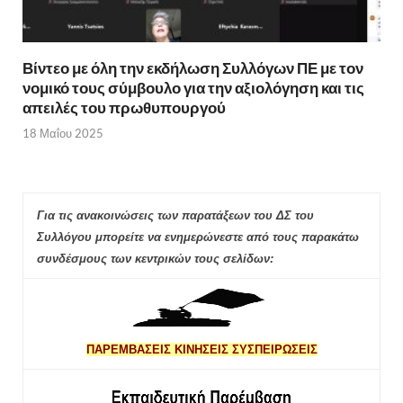
Βίντεο με όλη την εκδήλωση Συλλόγων ΠΕ με τον
νομικό τους σύμβουλο για την αξιολόγηση και τις
απειλές του πρωθυπουργού
18 Μαΐου 2025
Για τις ανακοινώσεις των παρατάξεων του ΔΣ του
Συλλόγου μπορείτε να ενημερώνεστε από τους παρακάτω
συνδέσμους των κεντρικών τους σελίδων:
ΠΑΡΕΜΒΑΣΕΙΣ ΚΙΝΗΣΕΙΣ ΣΥΣΠΕΙΡΩΣΕΙΣ