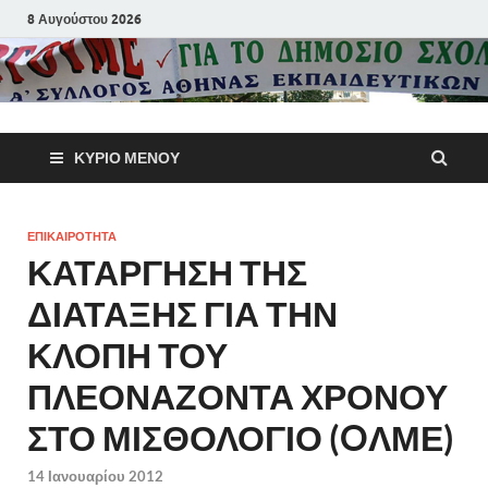
8 Αυγούστου 2026
Α΄ Σύλλογ
ΚΎΡΙΟ ΜΕΝΟΎ
Αθηνών
Εκπαιδευτι
ΕΠΙΚΑΙΡΟΤΗΤΑ
ΚΑΤΑΡΓΗΣΗ ΤΗΣ
Π.Ε.
ΔΙΑΤΑΞΗΣ ΓΙΑ ΤΗΝ
ΚΛΟΠΗ ΤΟΥ
ΠΛΕΟΝΑΖΟΝΤΑ ΧΡΟΝΟΥ
ΣΤΟ ΜΙΣΘΟΛΟΓΙΟ (OΛΜΕ)
14 Ιανουαρίου 2012