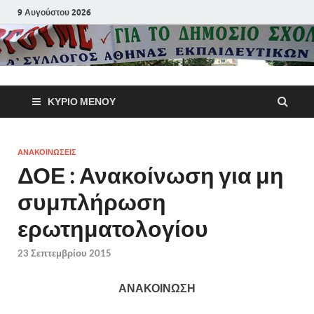
9 Αυγούστου 2026
Α΄ Σύλλογ
ΚΎΡΙΟ ΜΕΝΟΎ
Αθηνών
Εκπαιδευτι
ΑΝΑΚΟΙΝΩΣΕΙΣ
ΔΟΕ : Ανακοίνωση για μη
Π.Ε.
συμπλήρωση
ερωτηματολογίου
23 Σεπτεμβρίου 2015
ΑΝΑΚΟΙΝΩΣΗ