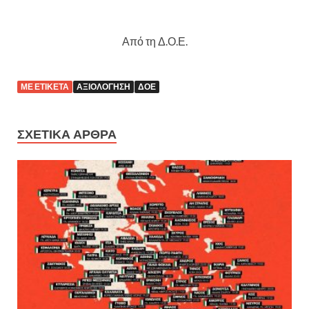
Από τη Δ.Ο.Ε.
ΜΕ ΕΤΙΚΈΤΑ
ΑΞΙΟΛΌΓΗΣΗ
ΔΟΕ
ΣΧΕΤΙΚΆ ΆΡΘΡΑ