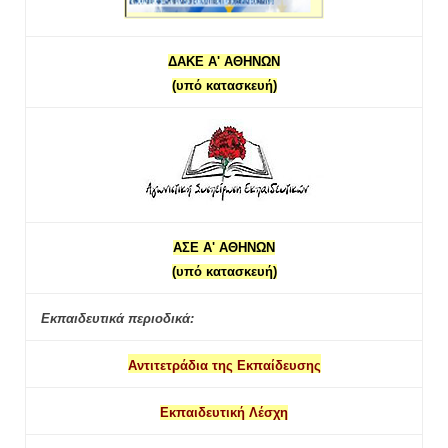
ΔΑΚΕ Α' ΑΘΗΝΩΝ
(υπό κατασκευή)
ΑΣΕ Α' ΑΘΗΝΩΝ
(υπό κατασκευή)
Εκπαιδευτικά περιοδικά:
Αντιτετράδια της Εκπαίδευσης
Εκπαιδευτική Λέσχη