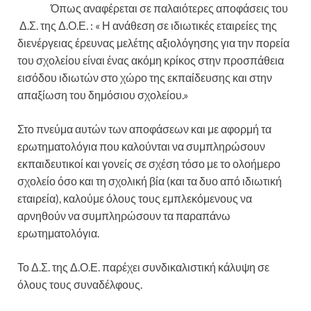
Όπως αναφέρεται σε παλαιότερες αποφάσεις του
Δ.Σ. της Δ.Ο.Ε. : « Η ανάθεση σε ιδιωτικές εταιρείες της
διενέργειας έρευνας μελέτης αξιολόγησης για την πορεία
του σχολείου είναι ένας ακόμη κρίκος στην προσπάθεια
εισόδου ιδιωτών στο χώρο της εκπαίδευσης και στην
απαξίωση του δημόσιου σχολείου.»
Στο πνεύμα αυτών των αποφάσεων και με αφορμή τα
ερωτηματολόγια που καλούνται να συμπληρώσουν
εκπαιδευτικοί και γονείς σε σχέση τόσο με το ολοήμερο
σχολείο όσο και τη σχολική βία (και τα δυο από ιδιωτική
εταιρεία), καλούμε όλους τους εμπλεκόμενους να
αρνηθούν να συμπληρώσουν τα παραπάνω
ερωτηματολόγια.
Το Δ.Σ. της Δ.Ο.Ε. παρέχει συνδικαλιστική κάλυψη σε
όλους τους συναδέλφους.