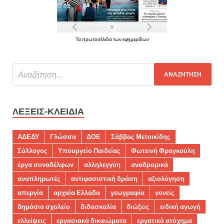
Τα πρωτοσέλιδα των εφημερίδων
ΛΈΞΕΙΣ-ΚΛΕΙΔΙΆ
ΑΔΕΔΥ
Γλώσσα
ΔΟΕ
Σάββας Μετοικίδης
Σύλλογος
Υπουργείο Παιδείας
Φωτεινή Φραγκούλη
έργα συναδέλφων
αλληλεγγύη
αναδρομικά
αναπληρωτές
αντιφασιστική δράση
αξιολόγηση
απεργία
αρχαία Ελλάδα
γεωγραφία
γονείς
δημόσιο σχολείο
διδασκαλία
διώξεις
ειδική αγωγή
ελλείψεις
εργασιακά δικαιώματα
εργατικό ατύχημα