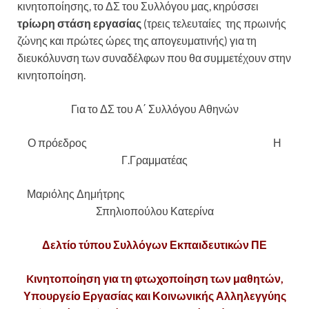
κινητοποίησης, το ΔΣ του Συλλόγου μας, κηρύσσει
τρίωρη στάση εργασίας
(τρεις τελευταίες της πρωινής
ζώνης και πρώτες ώρες της απογευματινής) για τη
διευκόλυνση των συναδέλφων που θα συμμετέχουν στην
κινητοποίηση.
Για το ΔΣ του Α΄ Συλλόγου Αθηνών
Ο πρόεδρος Η
Γ.Γραμματέας
Μαριόλης Δημήτρης
Σπηλιοπούλου Κατερίνα
Δελτίο τύπου Συλλόγων Εκπαιδευτικών ΠΕ
K
ινητοποίηση για τη φτωχοποίηση των μαθητών,
Υπουργείο Εργασίας και Κοινωνικής Αλληλεγγύης