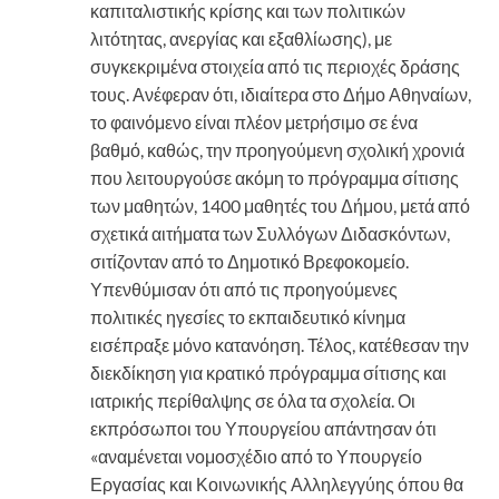
καπιταλιστικής κρίσης και των πολιτικών
λιτότητας, ανεργίας και εξαθλίωσης), με
συγκεκριμένα στοιχεία από τις περιοχές δράσης
τους. Ανέφεραν ότι, ιδιαίτερα στο Δήμο Αθηναίων,
το φαινόμενο είναι πλέον μετρήσιμο σε ένα
βαθμό, καθώς, την προηγούμενη σχολική χρονιά
που λειτουργούσε ακόμη το πρόγραμμα σίτισης
των μαθητών, 1400 μαθητές του Δήμου, μετά από
σχετικά αιτήματα των Συλλόγων Διδασκόντων,
σιτίζονταν από το Δημοτικό Βρεφοκομείο.
Υπενθύμισαν ότι από τις προηγούμενες
πολιτικές ηγεσίες το εκπαιδευτικό κίνημα
εισέπραξε μόνο κατανόηση. Τέλος, κατέθεσαν την
διεκδίκηση για κρατικό πρόγραμμα σίτισης και
ιατρικής περίθαλψης σε όλα τα σχολεία. Οι
εκπρόσωποι του Υπουργείου απάντησαν ότι
«αναμένεται νομοσχέδιο από το Υπουργείο
Εργασίας και Κοινωνικής Αλληλεγγύης όπου θα