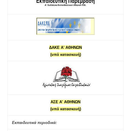
ΔΑΚΕ Α' ΑΘΗΝΩΝ
(υπό κατασκευή)
ΑΣΕ Α' ΑΘΗΝΩΝ
(υπό κατασκευή)
Εκπαιδευτικά περιοδικά: