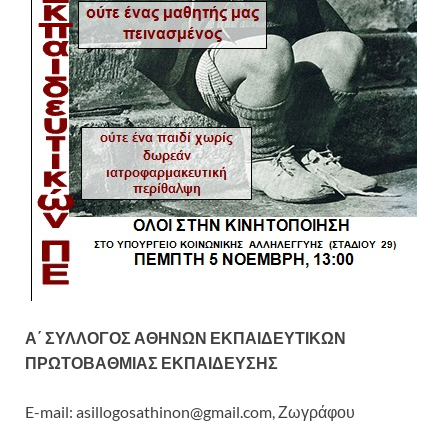
Α΄ ΣΥΛΛΟΓΟΣ ΑΘΗΝΩΝ ΕΚΠΑΙΔΕΥΤΙΚΩΝ
ΠΡΩΤΟΒΑΘΜΙΑΣ ΕΚΠΑΙΔΕΥΣΗΣ
E-mail: asillogosathinon@gmail.com, Ζωγράφου