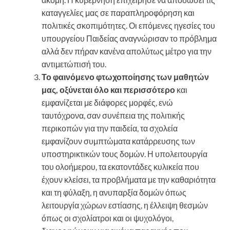
καταγγελίες μας σε παραπληροφόρηση και
πολιτικές σκοπιμότητες. Οι επόμενες ηγεσίες του
υπουργείου Παιδείας αναγνώρισαν το πρόβλημα
αλλά δεν πήραν κανένα απολύτως μέτρο για την
αντιμετώπισή του.
Το φαινόμενο φτωχοποίησης των μαθητών
μας, οξύνεται όλο και περισσότερο
και
εμφανίζεται με διάφορες μορφές, ενώ
ταυτόχρονα, σαν συνέπεια της πολιτικής
περικοπών για την παιδεία, τα σχολεία
εμφανίζουν συμπτώματα κατάρρευσης των
υποστηρικτικών τους δομών. Η υπολειτουργία
του ολοήμερου, τα εκατοντάδες κυλικεία που
έχουν κλείσει, τα προβλήματα με την καθαριότητα
και τη φύλαξη, η ανυπαρξία δομών όπως
λειτουργία χώρων εστίασης, η έλλειψη θεσμών
όπως οι σχολίατροι και οι ψυχολόγοι,