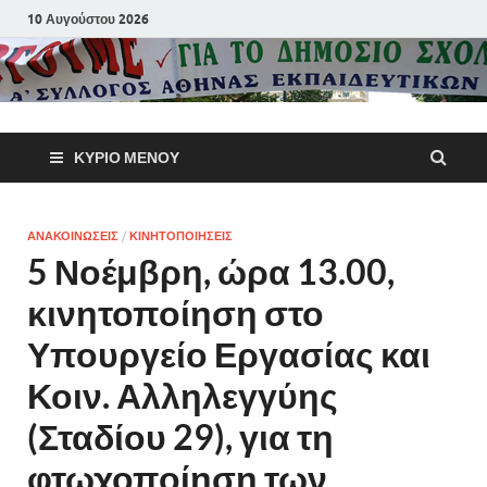
10 Αυγούστου 2026
Α΄ Σύλλογ
ΚΎΡΙΟ ΜΕΝΟΎ
Αθηνών
Εκπαιδευτι
ΑΝΑΚΟΙΝΩΣΕΙΣ
/
ΚΙΝΗΤΟΠΟΙΗΣΕΙΣ
5 Νοέμβρη, ώρα 13.00,
Π.Ε.
κινητοποίηση στο
Υπουργείο Εργασίας και
Κοιν. Αλληλεγγύης
(Σταδίου 29), για τη
φτωχοποίηση των