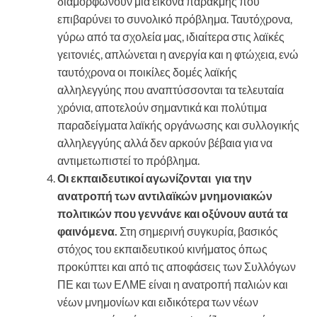
διαμορφώνουν μια εικόνα παρακμής που
επιβαρύνει το συνολικό πρόβλημα. Ταυτόχρονα,
γύρω από τα σχολεία μας, ιδιαίτερα στις λαϊκές
γειτονιές, απλώνεται η ανεργία και η φτώχεια, ενώ
ταυτόχρονα οι ποικίλες δομές λαϊκής
αλληλεγγύης που αναπτύσσονται τα τελευταία
χρόνια, αποτελούν σημαντικά και πολύτιμα
παραδείγματα λαϊκής οργάνωσης και συλλογικής
αλληλεγγύης αλλά δεν αρκούν βέβαια για να
αντιμετωπιστεί το πρόβλημα.
Οι εκπαιδευτικοί αγωνίζονται για την
ανατροπή των αντιλαϊκών μνημονιακών
πολιτικών που γεννάνε και οξύνουν αυτά τα
φαινόμενα.
Στη σημερινή συγκυρία, βασικός
στόχος του εκπαιδευτικού κινήματος όπως
προκύπτει και από τις αποφάσεις των Συλλόγων
ΠΕ και των ΕΛΜΕ είναι η ανατροπή παλιών και
νέων μνημονίων και ειδικότερα των νέων