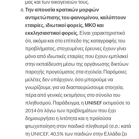
μας και των οικογενειών τους.
Την απουσία κρατικών μορφών
αντιμετώπισης του φαινομένου, καλύπτουν
εταιρίες, ιδιωτικοί φορείς, ΜΚΟ και
εκκλησιαστικοί φορείς.
Είναι χαρακτηριστικό
ότι, ακόμα και στο επίπεδο της καταγραφής του
προβλήματος, στοχευμένες έρευνες έχουν γίνει
μόνο από ιδιωτικές εταιρίες που έχουν εμπλακεί
στην εκπαίδευση μέσω της οργάνωσης δικτύων
παροχής προγεύματος στα σχολεία. Παρόμοιες
μελέτες δεν υπάρχουν, όσο μπορούμε να
γνωρίζουμε, για να διασταυρώσουμε στοιχεία,
πέρα από γενικές εκτιμήσεις στο σύνολο του
πληθυσμού. Παράδειγμα, η
UNISEF
εκτιμούσε το
2014 ότι λόγω των προβλημάτων που έχει
δημιουργήσει η λιτότητα και η προϊούσα
φτωχοποίηση στον παιδικό πληθυσμό (σ.σ.: κατά
τη UNICEF, 40,5% των παιδιών στην Ελλάδα ζει