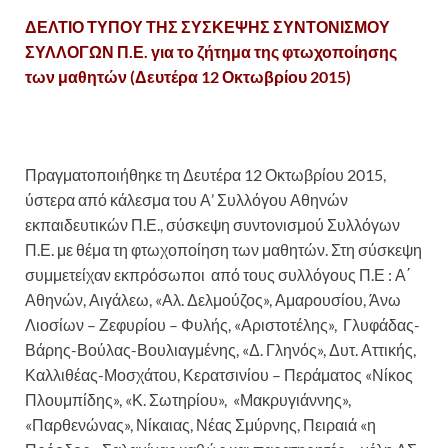
ΔΕΛΤΙΟ ΤΥΠΟΥ ΤΗΣ ΣΥΣΚΕΨΗΣ ΣΥΝΤΟΝΙΣΜΟΥ
ΣΥΛΛΟΓΩΝ Π.Ε. για το ζήτημα της φτωχοποίησης
των μαθητών (Δευτέρα 12 Οκτωβρίου 2015)
Πραγματοποιήθηκε τη Δευτέρα 12 Οκτωβρίου 2015,
ύστερα από κάλεσμα του Α’ Συλλόγου Αθηνών
εκπαιδευτικών Π.Ε., σύσκεψη συντονισμού Συλλόγων
Π.Ε. με θέμα τη φτωχοποίηση των μαθητών. Στη σύσκεψη
συμμετείχαν εκπρόσωποι από τους συλλόγους Π.Ε : Α΄
Αθηνών, Αιγάλεω, «Αλ. Δελμούζος», Αμαρουσίου, Άνω
Λιοσίων – Ζεφυρίου – Φυλής, «Αριστοτέλης», Γλυφάδας-
Βάρης-Βούλας-Βουλιαγμένης, «Δ. Γληνός», Δυτ. Αττικής,
Καλλιθέας-Μοσχάτου, Κερατσινίου – Περάματος «Νίκος
Πλουμπίδης», «Κ. Σωτηρίου», «Μακρυγιάννης»,
«Παρθενώνας», Νίκαιας, Νέας Σμύρνης, Πειραιά «η