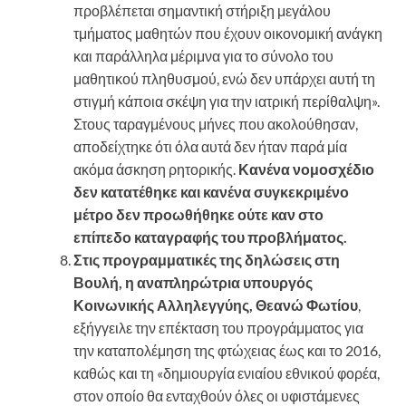
προβλέπεται σημαντική στήριξη μεγάλου
τμήματος μαθητών που έχουν οικονομική ανάγκη
και παράλληλα μέριμνα για το σύνολο του
μαθητικού πληθυσμού, ενώ δεν υπάρχει αυτή τη
στιγμή κάποια σκέψη για την ιατρική περίθαλψη».
Στους ταραγμένους μήνες που ακολούθησαν,
αποδείχτηκε ότι όλα αυτά δεν ήταν παρά μία
ακόμα άσκηση ρητορικής.
Κανένα νομοσχέδιο
δεν κατατέθηκε και κανένα συγκεκριμένο
μέτρο δεν προωθήθηκε ούτε καν στο
επίπεδο καταγραφής του προβλήματος.
Στις προγραμματικές της δηλώσεις στη
Βουλή, η αναπληρώτρια υπουργός
Κοινωνικής Αλληλεγγύης, Θεανώ Φωτίου
,
εξήγγειλε την επέκταση του προγράμματος για
την καταπολέμηση της φτώχειας έως και το 2016,
καθώς και τη «δημιουργία ενιαίου εθνικού φορέα,
στον οποίο θα ενταχθούν όλες οι υφιστάμενες