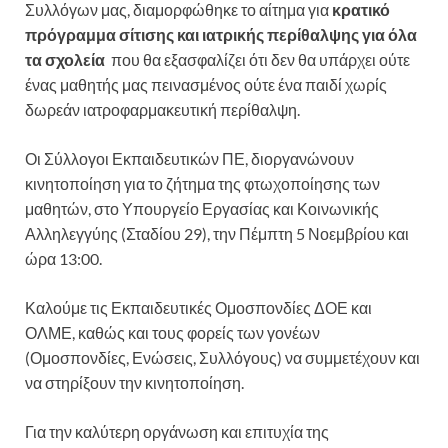
Συλλόγων μας, διαμορφώθηκε το αίτημα για
κρατικό
πρόγραμμα σίτισης και ιατρικής περίθαλψης
για όλα
τα σχολεία
που θα εξασφαλίζει ότι δεν θα υπάρχει ούτε
ένας μαθητής μας πεινασμένος ούτε ένα παιδί χωρίς
δωρεάν ιατροφαρμακευτική περίθαλψη.
Οι Σύλλογοι Εκπαιδευτικών ΠΕ, διοργανώνουν
κινητοποίηση για το ζήτημα της φτωχοποίησης των
μαθητών, στο Υπουργείο Εργασίας και Κοινωνικής
Αλληλεγγύης (Σταδίου 29), την Πέμπτη 5 Νοεμβρίου και
ώρα 13:00.
Καλούμε τις Εκπαιδευτικές Ομοσπονδίες ΔΟΕ και
ΟΛΜΕ, καθώς και τους φορείς των γονέων
(Ομοσπονδίες, Ενώσεις, Συλλόγους) να συμμετέχουν και
να στηρίξουν την κινητοποίηση.
Για την καλύτερη οργάνωση και επιτυχία της