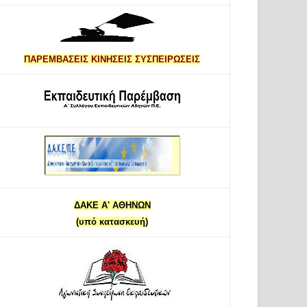
ΠΑΡΕΜΒΑΣΕΙΣ ΚΙΝΗΣΕΙΣ ΣΥΣΠΕΙΡΩΣΕΙΣ
ΔΑΚΕ Α' ΑΘΗΝΩΝ
(υπό κατασκευή)