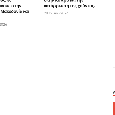
ικούς στην
κατάρρευση της χούντας.
 Μακεδονία και
20 Ιουλίου 2026
 2026