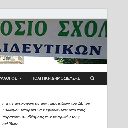
ύλλογος Αθηνών
ΥΛΛΟΓΟΣ
ΠΟΛΙΤΙΚΉ ΔΗΜΟΣΊΕΥΣΗΣ
ιδευτικών Π.Ε.
Για τις ανακοινώσεις των παρατάξεων του ΔΣ του
Συλλόγου μπορείτε να ενημερώνεστε από τους
παρακάτω συνδέσμους των κεντρικών τους
σελίδων: