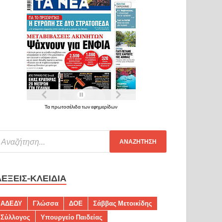
Τα πρωτοσέλιδα των εφημερίδων
ΛΈΞΕΙΣ-ΚΛΕΙΔΙΆ
ΑΔΕΔΥ
Γλώσσα
ΔΟΕ
Σάββας Μετοικίδης
Σύλλογος
Υπουργείο Παιδείας