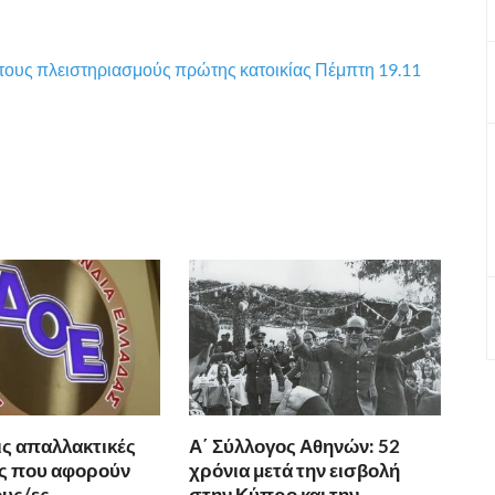
 τους πλειστηριασμούς πρώτης κατοικίας Πέμπτη 19.11
ις απαλλακτικές
Α΄ Σύλλογος Αθηνών: 52
ς που αφορούν
χρόνια μετά την εισβολή
υς/ες
στην Κύπρο και την