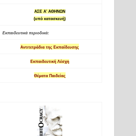
ΑΣΕ Α' ΑΘΗΝΩΝ
(υπό κατασκευή)
Εκπαιδευτικά περιοδικά:
Αντιτετράδια της Εκπαίδευσης
Εκπαιδευτική Λέσχη
Θέματα Παιδείας