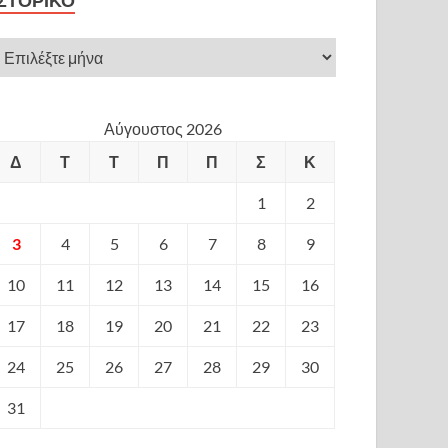
ΙΣΤΟΡΙΚΌ
Αύγουστος 2026
Δ
Τ
Τ
Π
Π
Σ
Κ
1
2
3
4
5
6
7
8
9
10
11
12
13
14
15
16
17
18
19
20
21
22
23
24
25
26
27
28
29
30
31