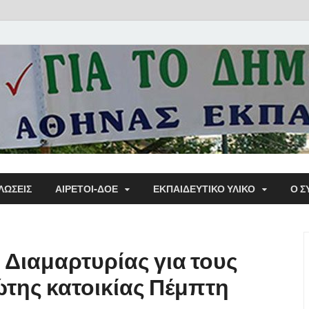
Α΄ Σ
ΛΩΣΕΙΣ
ΑΙΡΕΤΟΙ-ΔΟΕ
ΕΚΠΑΙΔΕΥΤΙΚΌ ΥΛΙΚΌ
Ο Σ
Εκπα
Διαμαρτυρίας για τους
της κατοικίας Πέμπτη