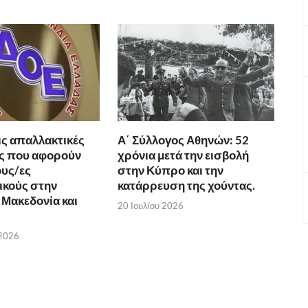
ις απαλλακτικές
Α΄ Σύλλογος Αθηνών: 52
ς που αφορούν
χρόνια μετά την εισβολή
υς/ες
στην Κύπρο και την
ικούς στην
κατάρρευση της χούντας.
 Μακεδονία και
20 Ιουλίου 2026
 2026