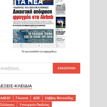
Τα πρωτοσέλιδα των εφημερίδων
ΛΈΞΕΙΣ-ΚΛΕΙΔΙΆ
ΑΔΕΔΥ
Γλώσσα
ΔΟΕ
Σάββας Μετοικίδης
Σύλλογος
Υπουργείο Παιδείας