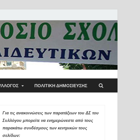
ύλλογος Αθηνών
ΥΛΛΟΓΟΣ
ΠΟΛΙΤΙΚΉ ΔΗΜΟΣΊΕΥΣΗΣ
ιδευτικών Π.Ε.
Για τις ανακοινώσεις των παρατάξεων του ΔΣ του
Συλλόγου μπορείτε να ενημερώνεστε από τους
παρακάτω συνδέσμους των κεντρικών τους
σελίδων: