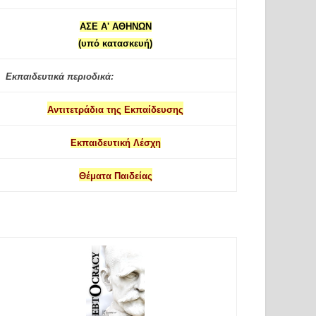
ΑΣΕ Α' ΑΘΗΝΩΝ
(υπό κατασκευή)
Εκπαιδευτικά περιοδικά:
Αντιτετράδια της Εκπαίδευσης
Εκπαιδευτική Λέσχη
Θέματα Παιδείας