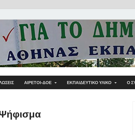
Α΄ Σ
ΛΩΣΕΙΣ
ΑΙΡΕΤΟΙ-ΔΟΕ
ΕΚΠΑΙΔΕΥΤΙΚΌ ΥΛΙΚΌ
Ο Σ
Εκπα
 Ψήφισμα