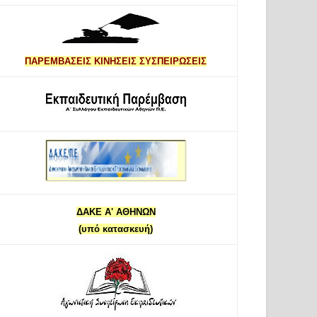
ΠΑΡΕΜΒΑΣΕΙΣ ΚΙΝΗΣΕΙΣ ΣΥΣΠΕΙΡΩΣΕΙΣ
ΔΑΚΕ Α' ΑΘΗΝΩΝ
(υπό κατασκευή)