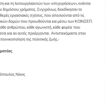
άση και τη λειτουργίααυτών των «επιχειρήσεων», ενάντια
ου δημόσιου χρήματος. Συγχρόνως διεκδίκησαν το
θερές εργασιακές σχέσεις, που απειλούνται από τις
ωνικών δομών που προωθούνται και μέσω των ΚΟΙΝΣΕΠ.
άθε ανθρώπου, κάθε αγωνιστή, κάθε φορέα που
ήποτε και αν αυτές προέρχονται. Αντιστεκόμαστε στην
οινικοποίηση της πολιτικής ζωής.-
τέας
υλος Νίκος