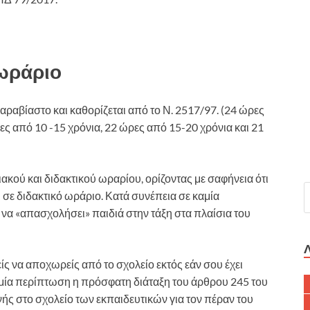
 ωράριο
αραβίαστο και καθορίζεται από το Ν. 2517/97. (24 ώρες
ες από 10 -15 χρόνια, 22 ώρες από 15-20 χρόνια και 21
ακού και διδακτικού ωραρίου, ορίζοντας με σαφήνεια ότι
σε διδακτικό ωράριο. Κατά συνέπεια σε καμία
να «απασχολήσει» παιδιά στην τάξη στα πλαίσια του
ίς να αποχωρείς από το σχολείο εκτός εάν σου έχει
καμία περίπτωση η πρόσφατη διάταξη του άρθρου 245 του
ής στο σχολείο των εκπαιδευτικών για τον πέραν του