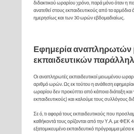
διδακτικού ωραρίου χρόνο, παρά μόνο όταν η π
ανατεθεί στους εκπαιδευτικούς από τα αρμόδια
ημερησίως και των 30 ωρών εβδομαδιαίως.
Εφημερία αναπληρωτών μ
εκπαιδευτικών παράλληλ
Οι αναπληρωτές εκπαιδευτικοί μειωμένου ωραρί
αριθμό ωρών. Ως εκ τούτου η ανάθεση εφημερίας
ωραρίου δεν προκύπτει από κάποια διάταξη και γ
εκπαιδευτικούς) και καλούμε τους συλλόγους δι
Σε ό, τι αφορά τους εκπαιδευτικούς που προσλα
καθήκοντά τους ορίζονται από την Υ.Α. με ΦΕΚ 
εξατομικευμένο εκπαιδευτικό πρόγραμμα μέσα και