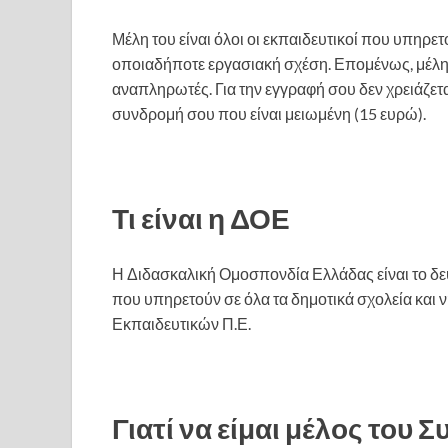
Μέλη του είναι όλοι οι εκπαιδευτικοί που υπηρ
οποιαδήποτε εργασιακή σχέση. Επομένως, μέλη, μ
αναπληρωτές. Για την εγγραφή σου δεν χρειάζετα
συνδρομή σου που είναι μειωμένη (15 ευρώ).
Τι είναι η ΔΟΕ
Η Διδασκαλική Ομοσπονδία Ελλάδας είναι το δε
που υπηρετούν σε όλα τα δημοτικά σχολεία και ν
Εκπαιδευτικών Π.Ε.
Γιατί να είμαι μέλος του 