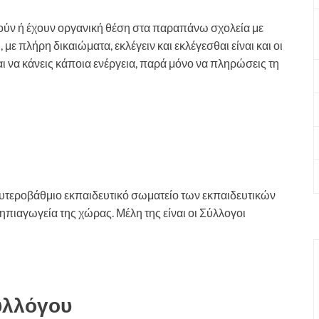
ετούν ή έχουν οργανική θέση στα παραπάνω σχολεία με
ε πλήρη δικαιώματα, εκλέγειν και εκλέγεσθαι είναι και οι
ι να κάνεις κάποια ενέργεια, παρά μόνο να πληρώσεις τη
υτεροβάθμιο εκπαιδευτικό σωματείο των εκπαιδευτικών
ηπιαγωγεία της χώρας. Μέλη της είναι οι Σύλλογοι
Συλλόγου