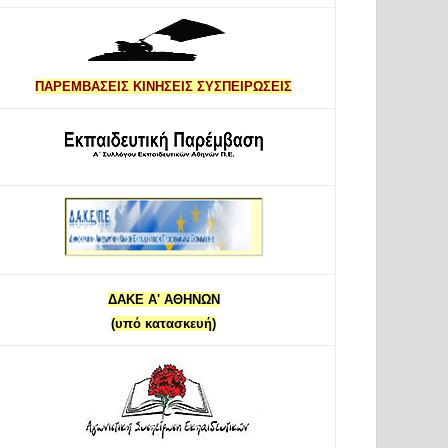
ΠΑΡΕΜΒΑΣΕΙΣ ΚΙΝΗΣΕΙΣ ΣΥΣΠΕΙΡΩΣΕΙΣ
ΔΑΚΕ Α' ΑΘΗΝΩΝ
(υπό κατασκευή)