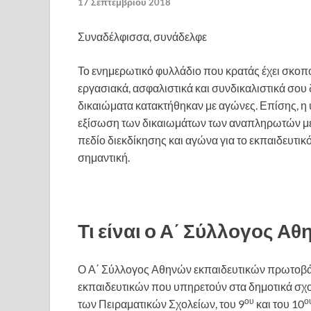
17 Σεπτεμβρίου 2018
Συναδέλφισσα, συνάδελφε
Το ενημερωτικό φυλλάδιο που κρατάς έχει σκοπό ν
εργασιακά, ασφαλιστικά και συνδικαλιστικά σου δ
δικαιώματα κατακτήθηκαν με αγώνες. Επίσης, η υ
εξίσωση των δικαιωμάτων των αναπληρωτών με
πεδίο διεκδίκησης και αγώνα για το εκπαιδευτικ
σημαντική.
Τι είναι ο Α΄ Σύλλογος Α
Ο Α΄ Σύλλογος Αθηνών εκπαιδευτικών πρωτοβάθ
εκπαιδευτικών που υπηρετούν στα δημοτικά σχ
ου
ο
των Πειραματικών Σχολείων, του 9
και του 10