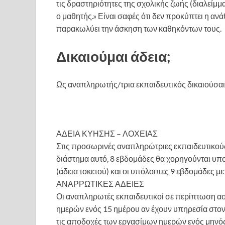
τις δραστηριότητες της σχολικής ζωής (διαλείμμα
ο μαθητής.» Είναι σαφές ότι δεν προκύπτει η ανά
παρακωλύει την άσκηση των καθηκόντων τους.
Δικαιούμαι άδεια;
Ως αναπληρωτής/τρια εκπαιδευτικός δικαιούσαι 
ΑΔΕΙΑ ΚΥΗΣΗΣ – ΛΟΧΕΙΑΣ
Στις προσωρινές αναπληρώτριες εκπαιδευτικούς
διάστημα αυτό, 8 εβδομάδες θα χορηγούνται υπ
(άδεια τοκετού) και οι υπόλοιπες 9 εβδομάδες μετ
ΑΝΑΡΡΩΤΙΚΕΣ ΑΔΕΙΕΣ
Οι αναπληρωτές εκπαιδευτικοί σε περίπτωση ασθ
ημερών ενός 15 ημέρου αν έχουν υπηρεσία στον 
τις αποδοχές των εργασίμων ημερών ενός μηνός 