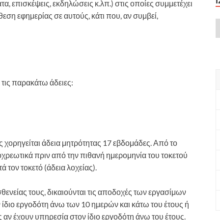
τα, επισκέψεις, εκδηλώσεις κ.λπ.) στις οποίες συμμετέχει
θεση εφημερίας σε αυτούς, κάτι που, αν συμβεί,
τις παρακάτω άδειες:
 χορηγείται άδεια μητρότητας 17 εβδομάδες. Από το
οχρεωτικά πριν από την πιθανή ημερομηνία του τοκετού
ά τον τοκετό (άδεια λοχείας).
ενείας τους, δικαιούνται τις αποδοχές των εργασίμων
ίδιο εργοδότη άνω των 10 ημερών και κάτω του έτους ή
αν έχουν υπηρεσία στον ίδιο εργοδότη άνω του έτους.