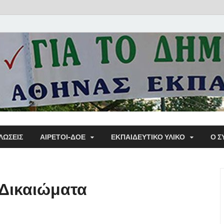
Α΄ Σ
ΛΩΣΕΙΣ
ΑΙΡΕΤΟΙ-ΔΟΕ
ΕΚΠΑΙΔΕΥΤΙΚΌ ΥΛΙΚΌ
Ο Σ
Εκπα
 Δικαιώματα