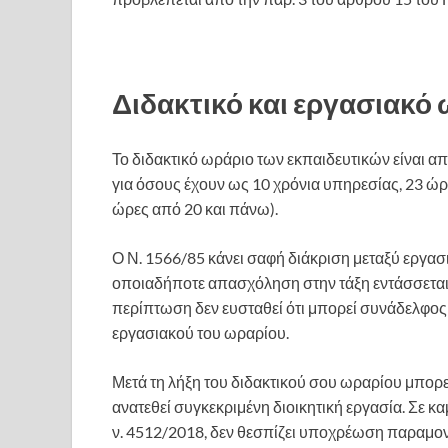
Διδακτικό και εργασιακό
Το διδακτικό ωράριο των εκπαιδευτικών είναι απ
για όσους έχουν ως 10 χρόνια υπηρεσίας, 23 ώρ
ώρες από 20 και πάνω).
Ο Ν. 1566/85 κάνει σαφή διάκριση μεταξύ εργασι
οποιαδήποτε απασχόληση στην τάξη εντάσσεται 
περίπτωση δεν ευσταθεί ότι μπορεί συνάδελφος 
εργασιακού του ωραρίου.
Μετά τη λήξη του διδακτικού σου ωραρίου μπορε
ανατεθεί συγκεκριμένη διοικητική εργασία. Σε 
ν. 4512/2018, δεν θεσπίζει υποχρέωση παραμον