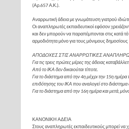
(Αρ.657 Α.Κ.).
Αναρρωτική άδεια με γνωμάτευση γιατρού ιδιώτη
Οι αναπληρωτές εκπαιδευτικοί εφόσον χρειάζοντ
και δεν μπορούν να παραπέμπονται στις κατά τό
αρμοδιότητα μόνο για τους μόνιμους δημοσίους
ΑΠΟΔΟΧΕΣ ΣΤΙΣ ΑΝΑΡΡΩΤΙΚΕΣ ΑΝΑΠΛΗΡ
Για τις τρεις πρώτες μέρες της άδειας καταβάλλ
Από το ΙΚΑ δεν δικαιούται τίποτε.
Για το διάστημα από την 4η μέχρι την 15η ημέρ
επιδότησης του ΙΚΑ που αναλογεί στο διάστημα 
Για το διάστημα από την 16η ημέρα και μετά, μόν
ΚΑΝΟΝΙΚΗ ΑΔΕΙΑ
Στους αναπληρωτές εκπαιδευτικούς μπορεί να χ