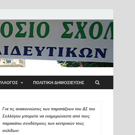
ύλλογος Αθηνών
ΥΛΛΟΓΟΣ
ΠΟΛΙΤΙΚΉ ΔΗΜΟΣΊΕΥΣΗΣ
ιδευτικών Π.Ε.
Για τις ανακοινώσεις των παρατάξεων του ΔΣ του
Συλλόγου μπορείτε να ενημερώνεστε από τους
παρακάτω συνδέσμους των κεντρικών τους
σελίδων: