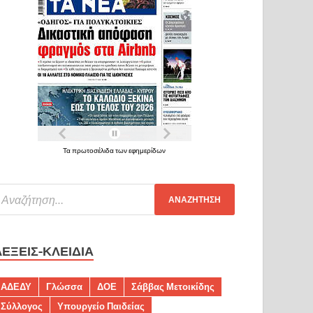
Τα πρωτοσέλιδα των εφημερίδων
ΛΈΞΕΙΣ-ΚΛΕΙΔΙΆ
ΑΔΕΔΥ
Γλώσσα
ΔΟΕ
Σάββας Μετοικίδης
Σύλλογος
Υπουργείο Παιδείας