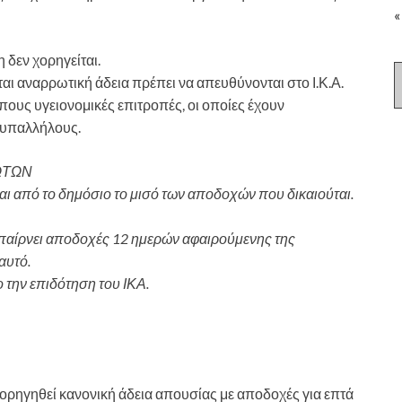
«
 δεν χορηγείται.
αι αναρρωτική άδεια πρέπει να απευθύνονται στο Ι.Κ.Α.
πους υγειονομικές επιτροπές, οι οποίες έχουν
 υπαλλήλους.
ΩΤΩΝ
εται από το δημόσιο το μισό των αποδοχών που δικαιούται.
α παίρνει αποδοχές 12 ημερών αφαιρούμενης της
αυτό.
ο την επιδότηση του ΙΚΑ.
ορηγηθεί κανονική άδεια απουσίας με αποδοχές για επτά