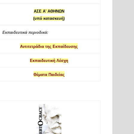
ΑΣΕ Α' ΑΘΗΝΩΝ
(υπό κατασκευή)
Εκπαιδευτικά περιοδικά:
Αντιτετράδια της Εκπαίδευσης
Εκπαιδευτική Λέσχη
Θέματα Παιδείας