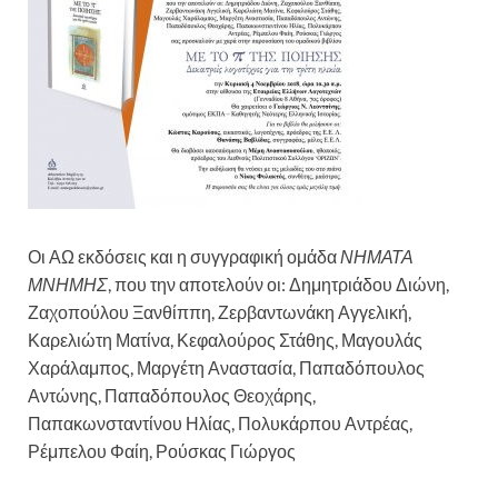
Οι ΑΩ εκδόσεις και η συγγραφική ομάδα
ΝΗΜΑΤΑ
ΜΝΗΜΗΣ
, που την αποτελούν οι: Δημητριάδου Διώνη,
Ζαχοπούλου Ξανθίππη, Ζερβαντωνάκη Αγγελική,
Καρελιώτη Ματίνα, Κεφαλούρος Στάθης, Μαγουλάς
Χαράλαμπος, Μαργέτη Αναστασία, Παπαδόπουλος
Αντώνης, Παπαδόπουλος Θεοχάρης,
Παπακωνσταντίνου Ηλίας, Πολυκάρπου Αντρέας,
Ρέμπελου Φαίη, Ρούσκας Γιώργος