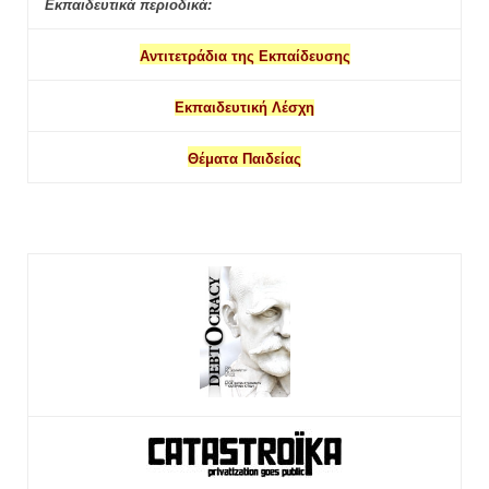
Εκπαιδευτικά περιοδικά:
Αντιτετράδια της Εκπαίδευσης
Εκπαιδευτική Λέσχη
Θέματα Παιδείας