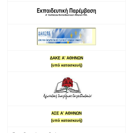
ΔΑΚΕ Α' ΑΘΗΝΩΝ
(υπό κατασκευή)
ΑΣΕ Α' ΑΘΗΝΩΝ
(υπό κατασκευή)