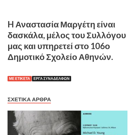
H Αναστασία Μαργέτη είναι
δασκάλα, μέλος του Συλλόγου
μας και υπηρετεί στο 106ο
Δημοτικό Σχολείο Αθηνών.
ΜΕ ΕΤΙΚΈΤΑ
ΈΡΓΑ ΣΥΝΑΔΈΛΦΩΝ
ΣΧΕΤΙΚΆ ΆΡΘΡΑ