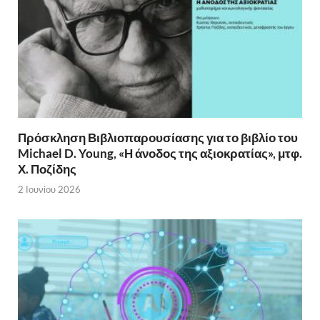
Πρόσκληση Βιβλιοπαρουσίασης για το βιβλίο του
Michael D. Young, «Η άνοδος της αξιοκρατίας», μτφ.
Χ. Ποζίδης
2 Ιουνίου 2026