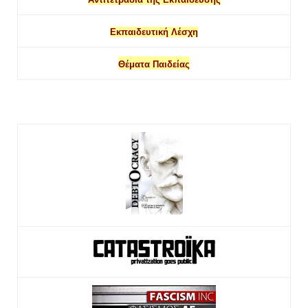
Εκπαιδευτική Λέσχη
Θέματα Παιδείας