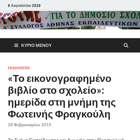
8 Αυγούστου 2026
Α΄ Σύλλογ
ΚΎΡΙΟ ΜΕΝΟΎ
Αθηνών
Εκπαιδευτι
EKΔΗΛΩΣΕΙΣ
«Το εικονογραφημένο
Π.Ε.
βιβλίο στο σχολείο»:
ημερίδα στη μνήμη της
Φωτεινής Φραγκούλη
28 Φεβρουαρίου 2019