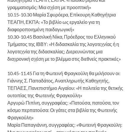
γραμματισμός: Μια σχέση με προοπτική»
10.15-10.30 Μαρία Σφυρόερα, Επίκουρη Καθηγήτρια
ΤΕΑΠΗ, ΕΚΠΑ: «Το βιβλίο ως εργαλείο για τη
διαφοροποιημένη παιδαγωγική»
10.30-10.45 Βασιλική Νίκα, Πρόεδρος του Ελληνικού
Τμήματος της ΙΒΒΥ: «Η διδασκαλία της λογοτεχνίας ή η
λογοτεχνία της διδασκαλίας; Διερευνώντας μια
διαχρονική σχέση με το βλέμμα στις διεθνείς πρακτικές»
10.45-11.45 Για τη Φωτεινή Φραγκούλη θα μιλήσουν οι:
Γιάννης Σ. Παπαδάτος, Αναπληρωτής Καθηγητής,
ΤΕΠΑΕΣ, Πανεπιστήμιο Αιγαίου: «Η πολιτεία της θετικής
ουτοπίας της Φωτεινής Φραγκούλη»
Αργυρώ Πιπίνη, συγγραφέας: «Πατούσα, πατούσα, τον
κόσμο περπατούσα: Οι γάτες στα βιβλία της Φωτεινής
Φραγκούλη»
Μαρία Παπαγιάννη, συγγραφέας: «Φωτεινή Φραγκούλη: