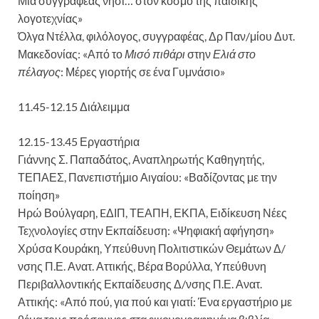
Μια συγγραφέας νησί… στον κόσμο της παιδικής
λογοτεχνίας»
Όλγα Ντέλλα, φιλόλογος, συγγραφέας, Δρ Παν/μίου Δυτ.
Μακεδονίας: «Από το
Μισό πιθάρι
στην
Ελιά στο
πέλαγος
: Μέρες γιορτής σε ένα Γυμνάσιο»
11.45-12.15 Διάλειμμα
12.15-13.45 Εργαστήρια
Γιάννης Σ. Παπαδάτος, Αναπληρωτής Καθηγητής,
ΤΕΠΑΕΣ, Πανεπιστήμιο Αιγαίου: «Βαδίζοντας με την
ποίηση»
Ηρώ Βούλγαρη, EΔΙΠ, ΤΕΑΠΗ, ΕΚΠΑ, Ειδίκευση Νέες
Τεχνολογίες στην Εκπαίδευση: «Ψηφιακή αφήγηση»
Χρύσα Κουράκη, Υπεύθυνη Πολιτιστικών Θεμάτων Δ/
νσης Π.Ε. Ανατ. Αττικής, Βέρα Βορύλλα, Υπεύθυνη
Περιβαλλοντικής Εκπαίδευσης Δ/νσης Π.Ε. Ανατ.
Αττικής: «Από πού, για πού και γιατί: Ένα εργαστήριο με