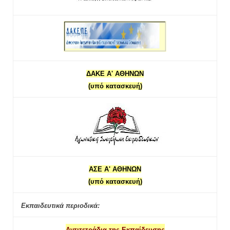
ΔΑΚΕ Α' ΑΘΗΝΩΝ
(υπό κατασκευή)
ΑΣΕ Α' ΑΘΗΝΩΝ
(υπό κατασκευή)
Εκπαιδευτικά περιοδικά:
Αντιτετράδια της Εκπαίδευσης