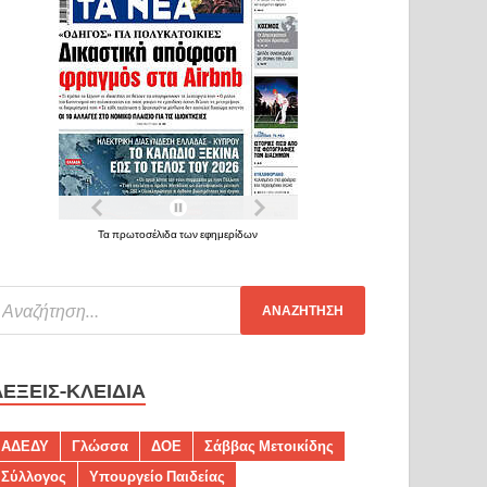
Τα πρωτοσέλιδα των εφημερίδων
ΛΈΞΕΙΣ-ΚΛΕΙΔΙΆ
ΑΔΕΔΥ
Γλώσσα
ΔΟΕ
Σάββας Μετοικίδης
Σύλλογος
Υπουργείο Παιδείας