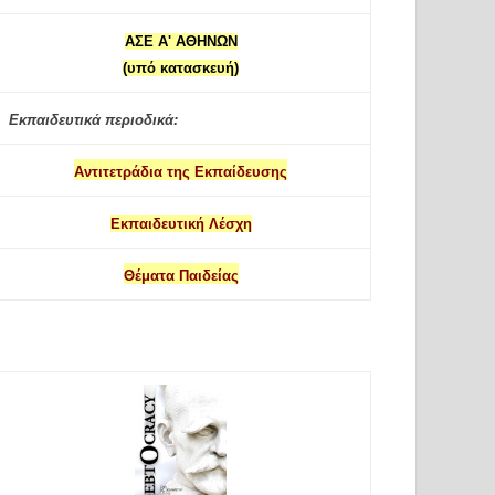
ΑΣΕ Α' ΑΘΗΝΩΝ
(υπό κατασκευή)
Εκπαιδευτικά περιοδικά:
Αντιτετράδια της Εκπαίδευσης
Εκπαιδευτική Λέσχη
Θέματα Παιδείας