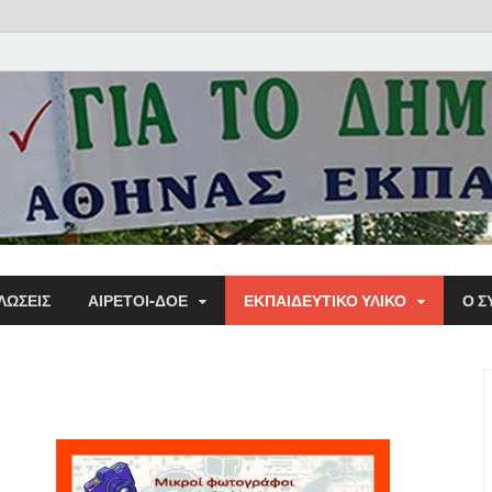
Α΄ Σ
ΛΩΣΕΙΣ
ΑΙΡΕΤΟΙ-ΔΟΕ
ΕΚΠΑΙΔΕΥΤΙΚΌ ΥΛΙΚΌ
Ο Σ
Εκπα