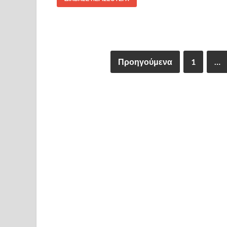
Προηγούμενα
1
…