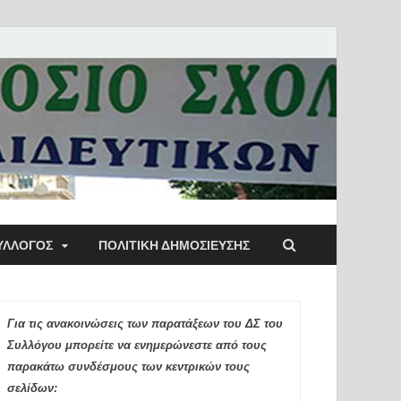
ύλλογος Αθηνών
ΥΛΛΟΓΟΣ
ΠΟΛΙΤΙΚΉ ΔΗΜΟΣΊΕΥΣΗΣ
ιδευτικών Π.Ε.
Για τις ανακοινώσεις των παρατάξεων του ΔΣ του
Συλλόγου μπορείτε να ενημερώνεστε από τους
παρακάτω συνδέσμους των κεντρικών τους
σελίδων: