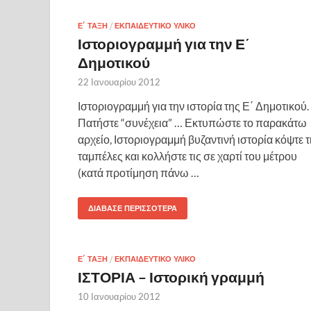
Ε΄ ΤΆΞΗ
/
ΕΚΠΑΙΔΕΥΤΙΚΌ ΥΛΙΚΌ
Ιστοριογραμμή για την Ε΄
Δημοτικού
22 Ιανουαρίου 2012
Ιστοριογραμμή για την ιστορία της Ε΄ Δημοτικού.
Πατήστε “συνέχεια” … Εκτυπώστε το παρακάτω
αρχείο, Ιστοριογραμμή βυζαντινή ιστορία κόψτε τ
ταμπέλες και κολλήστε τις σε χαρτί του μέτρου
(κατά προτίμηση πάνω …
ΔΙΆΒΑΣΕ ΠΕΡΙΣΣΌΤΕΡΑ
Ε΄ ΤΆΞΗ
/
ΕΚΠΑΙΔΕΥΤΙΚΌ ΥΛΙΚΌ
ΙΣΤΟΡΙΑ – Ιστορική γραμμή
10 Ιανουαρίου 2012