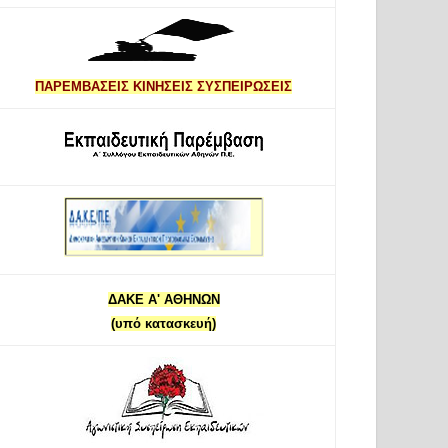
ΠΑΡΕΜΒΑΣΕΙΣ ΚΙΝΗΣΕΙΣ ΣΥΣΠΕΙΡΩΣΕΙΣ
ΔΑΚΕ Α' ΑΘΗΝΩΝ
(υπό κατασκευή)