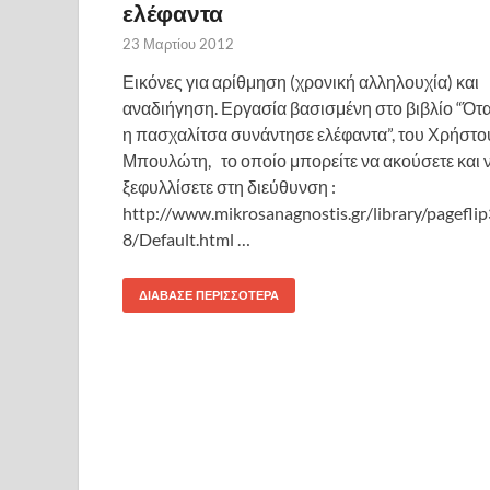
ελέφαντα
23 Μαρτίου 2012
Εικόνες για αρίθμηση (χρονική αλληλουχία) και
αναδιήγηση. Εργασία βασισμένη στο βιβλίο “Ότ
η πασχαλίτσα συνάντησε ελέφαντα”, του Χρήστο
Μπουλώτη, το οποίο μπορείτε να ακούσετε και 
ξεφυλλίσετε στη διεύθυνση :
http://www.mikrosanagnostis.gr/library/pageflip
8/Default.html …
ΔΙΆΒΑΣΕ ΠΕΡΙΣΣΌΤΕΡΑ