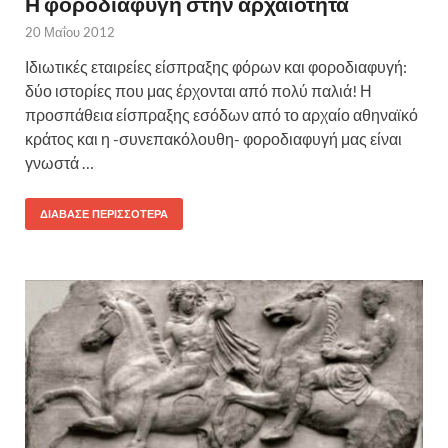
Η φοροδιαφυγή στην αρχαιότητα
20 Μαΐου 2012
Ιδιωτικές εταιρείες είσπραξης φόρων και φοροδιαφυγή:
δύο ιστορίες που μας έρχονται από πολύ παλιά! Η
προσπάθεια είσπραξης εσόδων από το αρχαίο αθηναϊκό
κράτος και η -συνεπακόλουθη- φοροδιαφυγή μας είναι
γνωστά …
ΔΙΆΒΑΣΕ ΠΕΡΙΣΣΌΤΕΡΑ