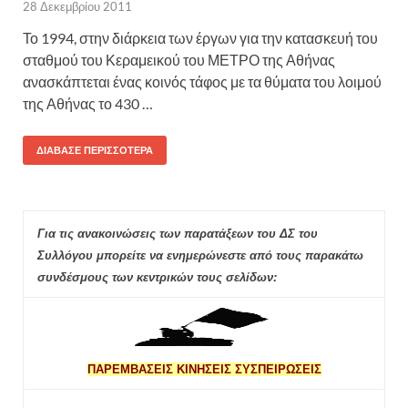
28 Δεκεμβρίου 2011
Το 1994, στην διάρκεια των έργων για την κατασκευή του
σταθμού του Κεραμεικού του ΜΕΤΡΟ της Αθήνας
ανασκάπτεται ένας κοινός τάφος με τα θύματα του λοιμού
της Αθήνας το 430 …
ΔΙΆΒΑΣΕ ΠΕΡΙΣΣΌΤΕΡΑ
Για τις ανακοινώσεις των παρατάξεων του ΔΣ του
Συλλόγου μπορείτε να ενημερώνεστε από τους παρακάτω
συνδέσμους των κεντρικών τους σελίδων:
ΠΑΡΕΜΒΑΣΕΙΣ ΚΙΝΗΣΕΙΣ ΣΥΣΠΕΙΡΩΣΕΙΣ