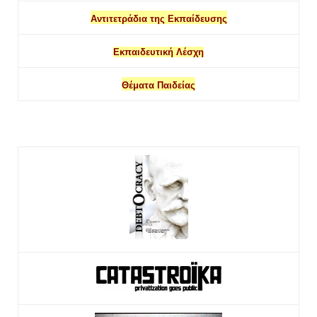
Αντιτετράδια της Εκπαίδευσης
Εκπαιδευτική Λέσχη
Θέματα Παιδείας