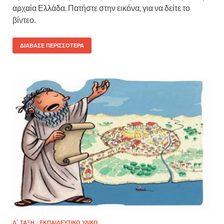
αρχαία Ελλάδα. Πατήστε στην εικόνα, για να δείτε το
βίντεο.
ΔΙΆΒΑΣΕ ΠΕΡΙΣΣΌΤΕΡΑ
Δ΄ ΤΆΞΗ
/
ΕΚΠΑΙΔΕΥΤΙΚΌ ΥΛΙΚΌ