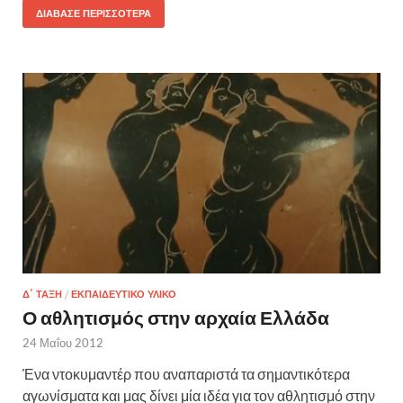
ΔΙΆΒΑΣΕ ΠΕΡΙΣΣΌΤΕΡΑ
Δ΄ ΤΆΞΗ
/
ΕΚΠΑΙΔΕΥΤΙΚΌ ΥΛΙΚΌ
Ο αθλητισμός στην αρχαία Ελλάδα
24 Μαΐου 2012
Ένα ντοκυμαντέρ που αναπαριστά τα σημαντικότερα
αγωνίσματα και μας δίνει μία ιδέα για τον αθλητισμό στην