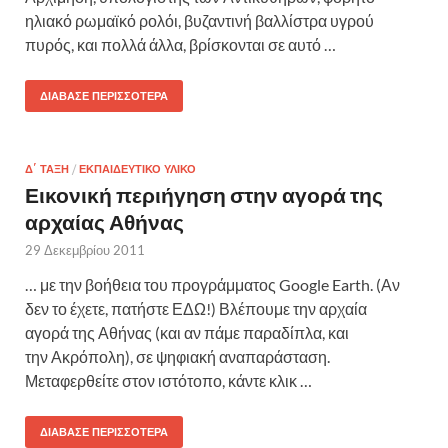
ηλιακό ρωμαϊκό ρολόι, βυζαντινή βαλλίστρα υγρού
πυρός, και πολλά άλλα, βρίσκονται σε αυτό …
ΔΙΆΒΑΣΕ ΠΕΡΙΣΣΌΤΕΡΑ
Δ΄ ΤΆΞΗ
/
ΕΚΠΑΙΔΕΥΤΙΚΌ ΥΛΙΚΌ
Εικονική περιήγηση στην αγορά της
αρχαίας Αθήνας
29 Δεκεμβρίου 2011
… με την βοήθεια του προγράμματος Google Earth. (Αν
δεν το έχετε, πατήστε ΕΔΩ!) Βλέπουμε την αρχαία
αγορά της Αθήνας (και αν πάμε παραδίπλα, και
την Ακρόπολη), σε ψηφιακή αναπαράσταση.
Μεταφερθείτε στον ιστότοπο, κάντε κλικ …
ΔΙΆΒΑΣΕ ΠΕΡΙΣΣΌΤΕΡΑ