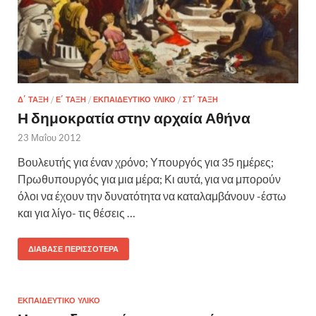
Δ΄ ΤΆΞΗ
/
Ε΄ ΤΆΞΗ
/
ΕΚΠΑΙΔΕΥΤΙΚΌ ΥΛΙΚΌ
/
ΣΤ΄ ΤΆΞΗ
Η δημοκρατία στην αρχαία Αθήνα
23 Μαΐου 2012
Βουλευτής για έναν χρόνο; Υπουργός για 35 ημέρες;
Πρωθυπουργός για μια μέρα; Κι αυτά, για να μπορούν
όλοι να έχουν την δυνατότητα να καταλαμβάνουν -έστω
και για λίγο- τις θέσεις …
ΔΙΆΒΑΣΕ ΠΕΡΙΣΣΌΤΕΡΑ
ΕΚΠΑΙΔΕΥΤΙΚΌ ΥΛΙΚΌ