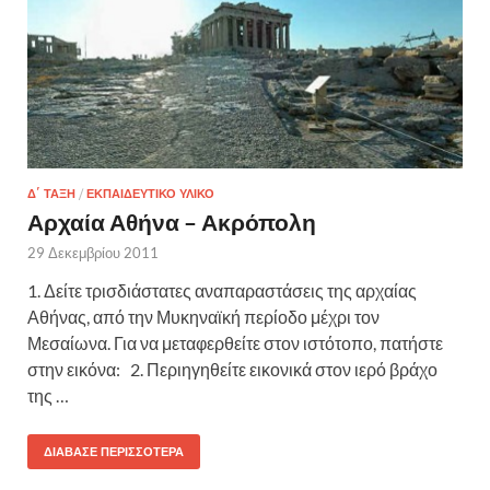
Δ΄ ΤΆΞΗ
/
ΕΚΠΑΙΔΕΥΤΙΚΌ ΥΛΙΚΌ
Αρχαία Αθήνα – Ακρόπολη
29 Δεκεμβρίου 2011
1. Δείτε τρισδιάστατες αναπαραστάσεις της αρχαίας
Αθήνας, από την Μυκηναϊκή περίοδο μέχρι τον
Μεσαίωνα. Για να μεταφερθείτε στον ιστότοπο, πατήστε
στην εικόνα: 2. Περιηγηθείτε εικονικά στον ιερό βράχο
της …
ΔΙΆΒΑΣΕ ΠΕΡΙΣΣΌΤΕΡΑ