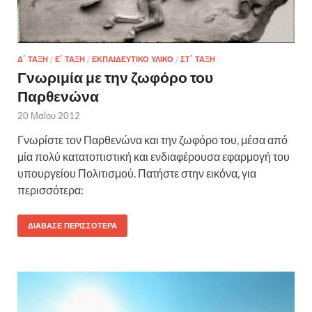
Δ΄ ΤΆΞΗ
/
Ε΄ ΤΆΞΗ
/
ΕΚΠΑΙΔΕΥΤΙΚΌ ΥΛΙΚΌ
/
ΣΤ΄ ΤΆΞΗ
Γνωριμία με την ζωφόρο του
Παρθενώνα
20 Μαΐου 2012
Γνωρίστε τον Παρθενώνα και την ζωφόρο του, μέσα από
μία πολύ κατατοπιστική και ενδιαφέρουσα εφαρμογή του
υπουργείου Πολιτισμού. Πατήστε στην εικόνα, για
περισσότερα:
ΔΙΆΒΑΣΕ ΠΕΡΙΣΣΌΤΕΡΑ