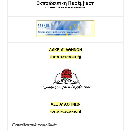
ΔΑΚΕ Α' ΑΘΗΝΩΝ
(υπό κατασκευή)
ΑΣΕ Α' ΑΘΗΝΩΝ
(υπό κατασκευή)
Εκπαιδευτικά περιοδικά: