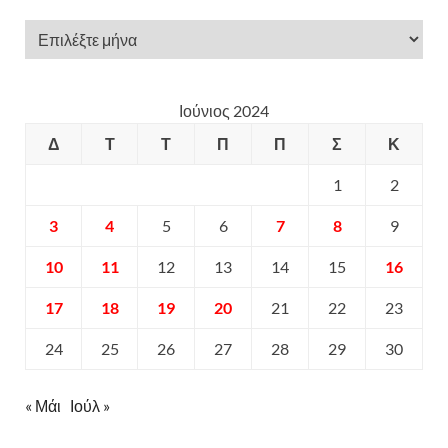
Ιούνιος 2024
Δ
Τ
Τ
Π
Π
Σ
Κ
1
2
3
4
5
6
7
8
9
10
11
12
13
14
15
16
17
18
19
20
21
22
23
24
25
26
27
28
29
30
« Μάι
Ιούλ »