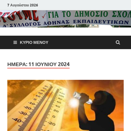
7 Αυγούστου 2026
Α΄ Σύλλογ
ΚΎΡΙΟ ΜΕΝΟΎ
Αθηνών
Εκπαιδευτι
ΗΜΈΡΑ:
11 ΙΟΥΝΊΟΥ 2024
Π.Ε.