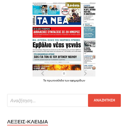
Τα πρωτοσέλιδα των εφημερίδων
ΛΈΞΕΙΣ-ΚΛΕΙΔΙΆ