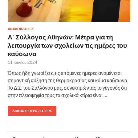
ΑΝΑΚΟΙΝΩΣΕΙΣ
Α΄ Σύλλογος Αθηνών: Μέτρα για τη
λειτουργία των σχολείων τις ημέρες του
καύσωνα
11 Ιουνίου 2024
Όπως ήδη γνωρίζετε, τις επόμενες ημέρες αναμένεται
σημαντική αύξηση της θερμοκρασίας και κύμα καύσωνα.
Το Δ.Σ. του Συλλόγου μας, συνεκτιμώντας το γεγονός ότι
στην πλειοψηφία τους τα σχολικά κτίρια είναι …
ΔΙΆΒΑΣΕ ΠΕΡΙΣΣΌΤΕΡΑ