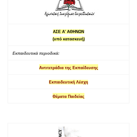
ΑΣΕ Α' ΑΘΗΝΩΝ
(υπό κατασκευή)
Εκπαιδευτικά περιοδικά:
Αντιτετράδια της Εκπαίδευσης
Εκπαιδευτική Λέσχη
Θέματα Παιδείας