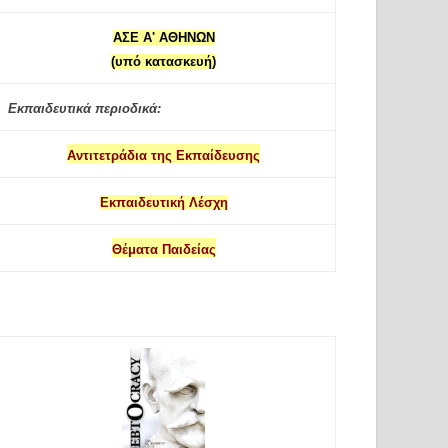
ΑΣΕ Α' ΑΘΗΝΩΝ
(υπό κατασκευή)
Εκπαιδευτικά περιοδικά:
Αντιτετράδια της Εκπαίδευσης
Εκπαιδευτική Λέσχη
Θέματα Παιδείας