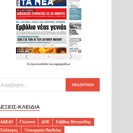
Τα πρωτοσέλιδα των εφημερίδων
ΛΈΞΕΙΣ-ΚΛΕΙΔΙΆ
ΑΔΕΔΥ
Γλώσσα
ΔΟΕ
Σάββας Μετοικίδης
Σύλλογος
Υπουργείο Παιδείας