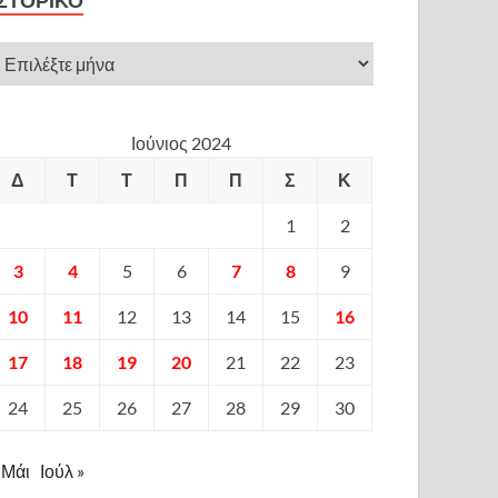
ΙΣΤΟΡΙΚΌ
Ιούνιος 2024
Δ
Τ
Τ
Π
Π
Σ
Κ
1
2
3
4
5
6
7
8
9
10
11
12
13
14
15
16
17
18
19
20
21
22
23
24
25
26
27
28
29
30
 Μάι
Ιούλ »