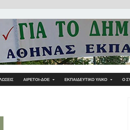
Α΄ Σ
ΛΩΣΕΙΣ
ΑΙΡΕΤΟΙ-ΔΟΕ
ΕΚΠΑΙΔΕΥΤΙΚΌ ΥΛΙΚΌ
Ο Σ
Εκπα