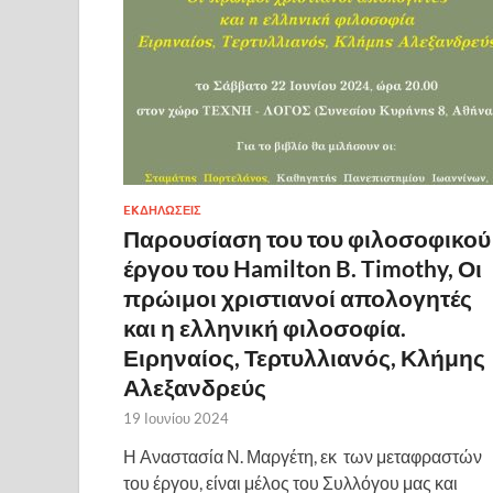
EKΔΗΛΩΣΕΙΣ
Παρουσίαση του του φιλοσοφικού
έργου του Hamilton B. Timothy, Οι
πρώιμοι χριστιανοί απολογητές
και η ελληνική φιλοσοφία.
Ειρηναίος, Τερτυλλιανός, Κλήμης
Αλεξανδρεύς
19 Ιουνίου 2024
Η Αναστασία Ν. Μαργέτη, εκ των μεταφραστών
του έργου, είναι μέλος του Συλλόγου μας και