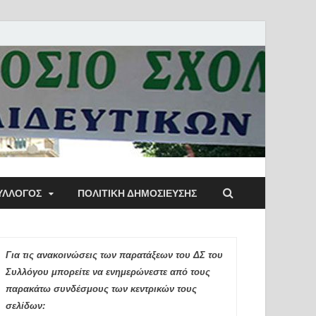
ύλλογος Αθηνών
ΥΛΛΟΓΟΣ
ΠΟΛΙΤΙΚΉ ΔΗΜΟΣΊΕΥΣΗΣ
ιδευτικών Π.Ε.
Για τις ανακοινώσεις των παρατάξεων του ΔΣ του
Συλλόγου μπορείτε να ενημερώνεστε από τους
παρακάτω συνδέσμους των κεντρικών τους
σελίδων: