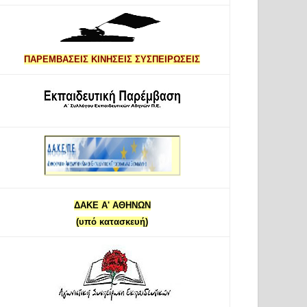
ΠΑΡΕΜΒΑΣΕΙΣ ΚΙΝΗΣΕΙΣ ΣΥΣΠΕΙΡΩΣΕΙΣ
ΔΑΚΕ Α' ΑΘΗΝΩΝ
(υπό κατασκευή)