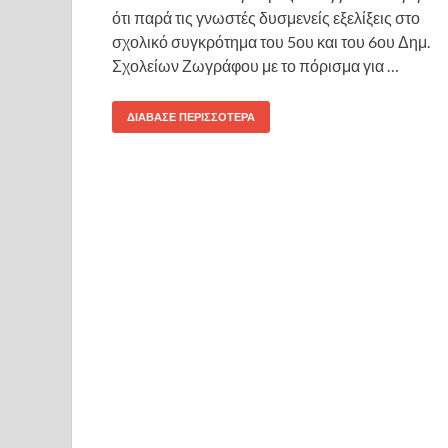
ότι παρά τις γνωστές δυσμενείς εξελίξεις στο
σχολικό συγκρότημα του 5ου και του 6ου Δημ.
Σχολείων Ζωγράφου με το πόρισμα για …
ΔΙΆΒΑΣΕ ΠΕΡΙΣΣΌΤΕΡΑ