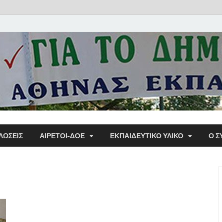
Α΄ Σ
ΛΩΣΕΙΣ
ΑΙΡΕΤΟΙ-ΔΟΕ
ΕΚΠΑΙΔΕΥΤΙΚΌ ΥΛΙΚΌ
Ο Σ
Εκπα