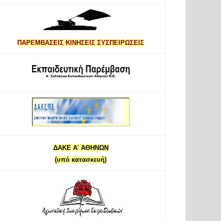
ΠΑΡΕΜΒΑΣΕΙΣ ΚΙΝΗΣΕΙΣ ΣΥΣΠΕΙΡΩΣΕΙΣ
ΔΑΚΕ Α' ΑΘΗΝΩΝ
(υπό κατασκευή)