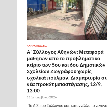
ΑΝΑΚΟΙΝΩΣΕΙΣ
Α΄ Σύλλογος Αθηνών: Μεταφορά
μαθητών από το προβληματικό
κτίριο των 5ου και 6ου Δημοτικών
Σχολείων Ζωγράφου χωρίς
σχολικά πούλμαν. Διαμαρτυρία σ
νέα προκάτ μεταστέγασης, 12/9,
13:00
11 Σεπτεμβρίου 2024
Το Δ.Σ. του Συλλόγου μας καταγγέλλει το γεγον