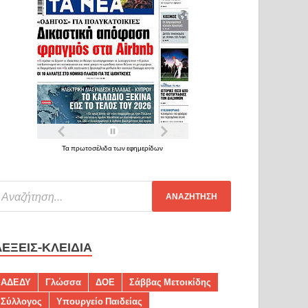
Τα πρωτοσέλιδα των εφημερίδων
ΛΈΞΕΙΣ-ΚΛΕΙΔΙΆ
ΑΔΕΔΥ
Γλώσσα
ΔΟΕ
Σάββας Μετοικίδης
Σύλλογος
Υπουργείο Παιδείας