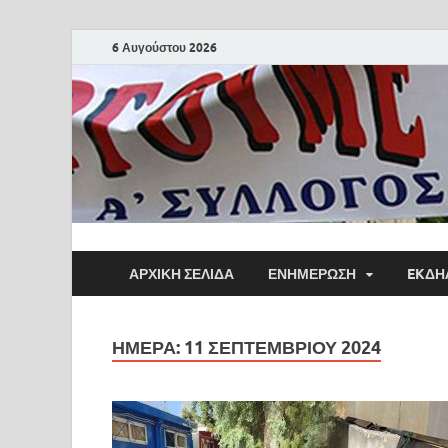
6 Αυγούστου 2026
ΑΡΧΙΚΗ ΣΕΛΙΔΑ
ΕΝΗΜΕΡΩΣΗ
EKΔΗ
ΗΜΈΡΑ:
11 ΣΕΠΤΕΜΒΡΊΟΥ 2024