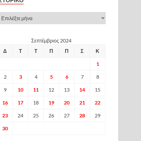
ΙΣΤΟΡΙΚΌ
Σεπτέμβριος 2024
Δ
Τ
Τ
Π
Π
Σ
Κ
1
2
3
4
5
6
7
8
9
10
11
12
13
14
15
16
17
18
19
20
21
22
23
24
25
26
27
28
29
30