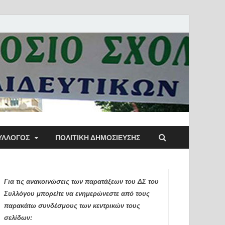
ύλλογος Αθηνών
ΥΛΛΟΓΟΣ
ΠΟΛΙΤΙΚΉ ΔΗΜΟΣΊΕΥΣΗΣ
ιδευτικών Π.Ε.
Για τις ανακοινώσεις των παρατάξεων του ΔΣ του
Συλλόγου μπορείτε να ενημερώνεστε από τους
παρακάτω συνδέσμους των κεντρικών τους
σελίδων: