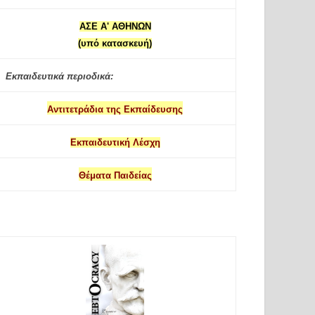
ΑΣΕ Α' ΑΘΗΝΩΝ
(υπό κατασκευή)
Εκπαιδευτικά περιοδικά:
Αντιτετράδια της Εκπαίδευσης
Εκπαιδευτική Λέσχη
Θέματα Παιδείας