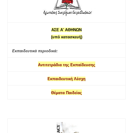
ΑΣΕ Α' ΑΘΗΝΩΝ
(υπό κατασκευή)
Εκπαιδευτικά περιοδικά:
Αντιτετράδια της Εκπαίδευσης
Εκπαιδευτική Λέσχη
Θέματα Παιδείας