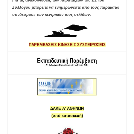
Για τις ανακοινώσεις των παρατάξεων του ΔΣ του
Συλλόγου μπορείτε να ενημερώνεστε από τους παρακάτω
συνδέσμους των κεντρικών τους σελίδων:
ΠΑΡΕΜΒΑΣΕΙΣ ΚΙΝΗΣΕΙΣ ΣΥΣΠΕΙΡΩΣΕΙΣ
ΔΑΚΕ Α' ΑΘΗΝΩΝ
(υπό κατασκευή)