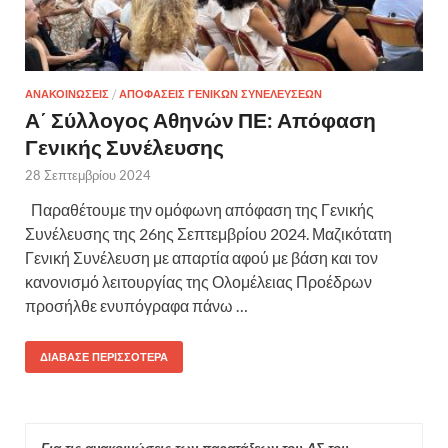
ΑΝΑΚΟΙΝΩΣΕΙΣ
/
ΑΠΟΦΑΣΕΙΣ ΓΕΝΙΚΩΝ ΣΥΝΕΛΕΥΣΕΩΝ
Α΄ Σύλλογος Αθηνών ΠΕ: Απόφαση
Γενικής Συνέλευσης
28 Σεπτεμβρίου 2024
Παραθέτουμε την ομόφωνη απόφαση της Γενικής
Συνέλευσης της 26ης Σεπτεμβρίου 2024. Μαζικότατη
Γενική Συνέλευση με απαρτία αφού με βάση και τον
κανονισμό λειτουργίας της Ολομέλειας Προέδρων
προσήλθε ενυπόγραφα πάνω …
ΔΙΆΒΑΣΕ ΠΕΡΙΣΣΌΤΕΡΑ