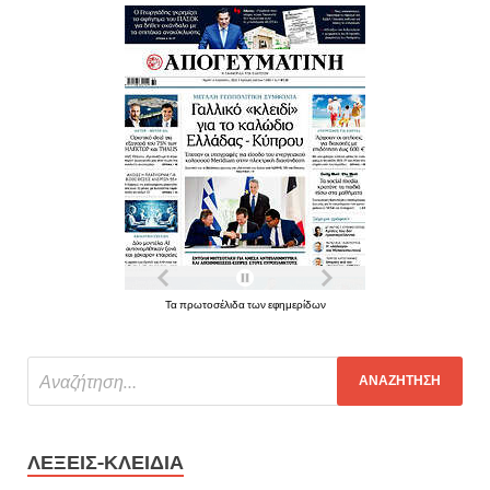
Τα πρωτοσέλιδα των εφημερίδων
ΛΈΞΕΙΣ-ΚΛΕΙΔΙΆ