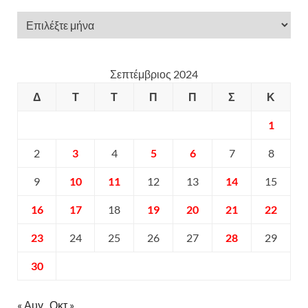
Σεπτέμβριος 2024
Δ
Τ
Τ
Π
Π
Σ
Κ
1
2
3
4
5
6
7
8
9
10
11
12
13
14
15
16
17
18
19
20
21
22
23
24
25
26
27
28
29
30
« Αυγ
Οκτ »