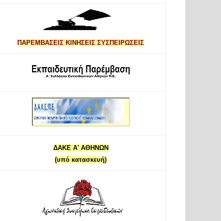
ΠΑΡΕΜΒΑΣΕΙΣ ΚΙΝΗΣΕΙΣ ΣΥΣΠΕΙΡΩΣΕΙΣ
ΔΑΚΕ Α' ΑΘΗΝΩΝ
(υπό κατασκευή)