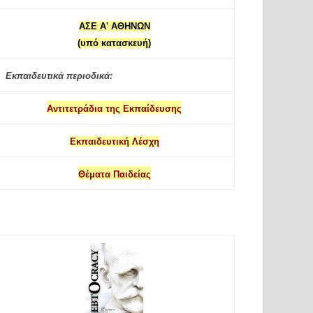
ΑΣΕ Α' ΑΘΗΝΩΝ
(υπό κατασκευή)
Εκπαιδευτικά περιοδικά:
Αντιτετράδια της Εκπαίδευσης
Εκπαιδευτική Λέσχη
Θέματα Παιδείας