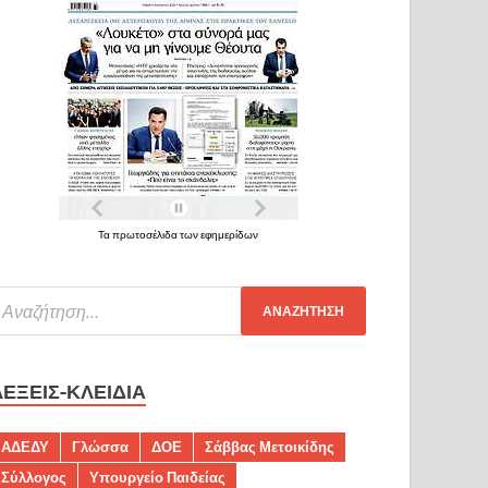
Τα πρωτοσέλιδα των εφημερίδων
ΛΈΞΕΙΣ-ΚΛΕΙΔΙΆ
ΑΔΕΔΥ
Γλώσσα
ΔΟΕ
Σάββας Μετοικίδης
Σύλλογος
Υπουργείο Παιδείας