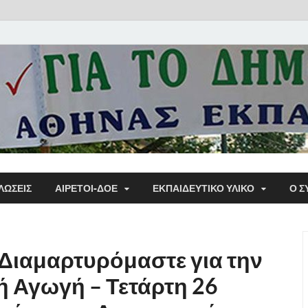
Α΄ Σ
ΛΩΣΕΙΣ
ΑΙΡΕΤΟΙ-ΔΟΕ
ΕΚΠΑΙΔΕΥΤΙΚΌ ΥΛΙΚΌ
Ο Σ
Εκπα
Διαμαρτυρόμαστε για την
ή Αγωγή – Τετάρτη 26