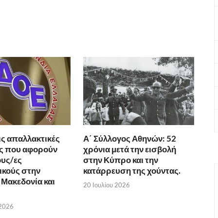
ις απαλλακτικές
Α΄ Σύλλογος Αθηνών: 52
ς που αφορούν
χρόνια μετά την εισβολή
υς/ες
στην Κύπρο και την
ικούς στην
κατάρρευση της χούντας.
 Μακεδονία και
20 Ιουλίου 2026
 2026