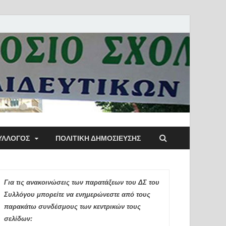
ύλλογος Αθηνών
ΥΛΛΟΓΟΣ
ΠΟΛΙΤΙΚΉ ΔΗΜΟΣΊΕΥΣΗΣ
ιδευτικών Π.Ε.
Για τις ανακοινώσεις των παρατάξεων του ΔΣ του
Συλλόγου μπορείτε να ενημερώνεστε από τους
παρακάτω συνδέσμους των κεντρικών τους
σελίδων: