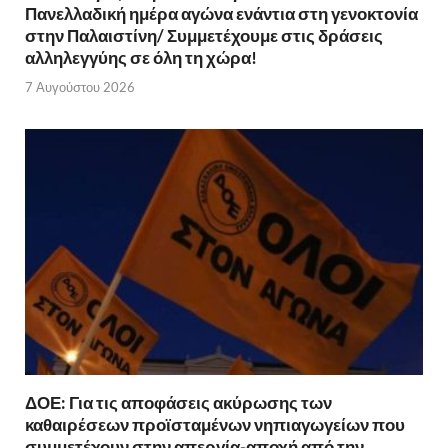
Πανελλαδική ημέρα αγώνα ενάντια στη γενοκτονία
στην Παλαιστίνη/ Συμμετέχουμε στις δράσεις
αλληλεγγύης σε όλη τη χώρα!
7 Αυγούστου 2026
ΔΟΕ: Για τις αποφάσεις ακύρωσης των
καθαιρέσεων προϊσταμένων νηπιαγωγείων που
συμμετέχουν στην απεργία-αποχή από την