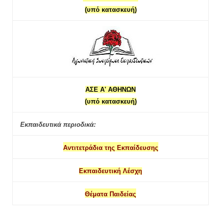
(υπό κατασκευή)
ΑΣΕ Α' ΑΘΗΝΩΝ
(υπό κατασκευή)
Εκπαιδευτικά περιοδικά:
Αντιτετράδια της Εκπαίδευσης
Εκπαιδευτική Λέσχη
Θέματα Παιδείας