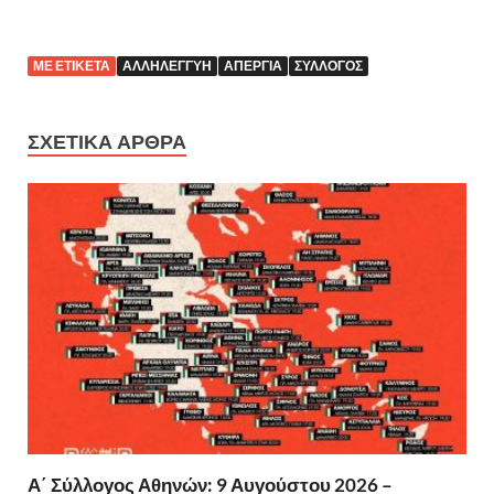
ΜΕ ΕΤΙΚΈΤΑ
ΑΛΛΗΛΕΓΓΎΗ
ΑΠΕΡΓΊΑ
ΣΎΛΛΟΓΟΣ
ΣΧΕΤΙΚΆ ΆΡΘΡΑ
Α΄ Σύλλογος Αθηνών: 9 Αυγούστου 2026 –