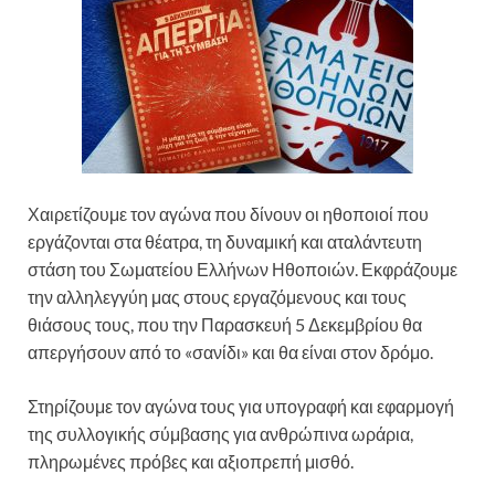
Χαιρετίζουμε τον αγώνα που δίνουν οι ηθοποιοί που
εργάζονται στα θέατρα, τη δυναμική και αταλάντευτη
στάση του Σωματείου Ελλήνων Ηθοποιών. Εκφράζουμε
την αλληλεγγύη μας στους εργαζόμενους και τους
θιάσους τους, που την Παρασκευή 5 Δεκεμβρίου θα
απεργήσουν από το «σανίδι» και θα είναι στον δρόμο.
Στηρίζουμε τον αγώνα τους για υπογραφή και εφαρμογή
της συλλογικής σύμβασης για ανθρώπινα ωράρια,
πληρωμένες πρόβες και αξιοπρεπή μισθό.