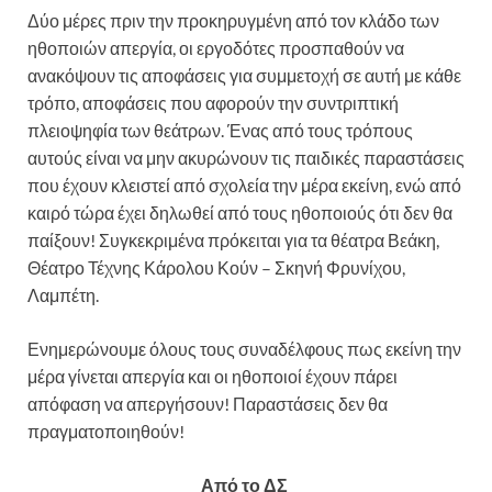
Δύο μέρες πριν την προκηρυγμένη από τον κλάδο των
ηθοποιών απεργία, οι εργοδότες προσπαθούν να
ανακόψουν τις αποφάσεις για συμμετοχή σε αυτή με κάθε
τρόπο, αποφάσεις που αφορούν την συντριπτική
πλειοψηφία των θεάτρων. Ένας από τους τρόπους
αυτούς είναι να μην ακυρώνουν τις παιδικές παραστάσεις
που έχουν κλειστεί από σχολεία την μέρα εκείνη, ενώ από
καιρό τώρα έχει δηλωθεί από τους ηθοποιούς ότι δεν θα
παίξουν! Συγκεκριμένα πρόκειται για τα θέατρα Βεάκη,
Θέατρο Τέχνης Κάρολου Κούν – Σκηνή Φρυνίχου,
Λαμπέτη.
Ενημερώνουμε όλους τους συναδέλφους πως εκείνη την
μέρα γίνεται απεργία και οι ηθοποιοί έχουν πάρει
απόφαση να απεργήσουν! Παραστάσεις δεν θα
πραγματοποιηθούν!
Από το ΔΣ