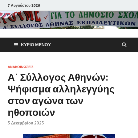
7 Αυγούστου 2026
Α΄ Σύλλογ
ΚΎΡΙΟ ΜΕΝΟΎ
Αθηνών
Εκπαιδευτι
ΑΝΑΚΟΙΝΩΣΕΙΣ
Α΄ Σύλλογος Αθηνών:
Π.Ε.
Ψήφισμα αλληλεγγύης
στον αγώνα των
ηθοποιών
5 Δεκεμβρίου 2025