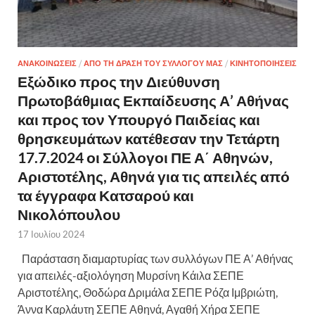
ΑΝΑΚΟΙΝΩΣΕΙΣ
/
ΑΠΟ ΤΗ ΔΡΑΣΗ ΤΟΥ ΣΥΛΛΟΓΟΥ ΜΑΣ
/
ΚΙΝΗΤΟΠΟΙΗΣΕΙΣ
Εξώδικο προς την Διεύθυνση
Πρωτοβάθμιας Εκπαίδευσης Α’ Αθήνας
και προς τον Υπουργό Παιδείας και
θρησκευμάτων κατέθεσαν την Τετάρτη
17.7.2024 οι Σύλλογοι ΠΕ Α΄ Αθηνών,
Αριστοτέλης, Αθηνά για τις απειλές από
τα έγγραφα Κατσαρού και
Νικολόπουλου
17 Ιουλίου 2024
Παράσταση διαμαρτυρίας των συλλόγων ΠΕ Α’ Αθήνας
για απειλές-αξιολόγηση Μυρσίνη Κάιλα ΣΕΠΕ
Αριστοτέλης, Θοδώρα Δριμάλα ΣΕΠΕ Ρόζα Ιμβριώτη,
Άννα Καρλάυτη ΣΕΠΕ Αθηνά, Αγαθή Χήρα ΣΕΠΕ