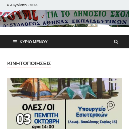
6 Αυγούστου 2026
Α΄ Σύλλογ
ΚΎΡΙΟ ΜΕΝΟΎ
Αθηνών
Εκπαιδευτι
ΚΙΝΗΤΟΠΟΙΗΣΕΙΣ
Π.Ε.