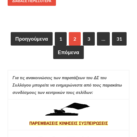
ΔΙΆΒΑΣΕ ΠΕΡΙΣΣΌΤΕΡΑ
Προηγούμενα
1
2
3
…
31
Επόμενα
Για τις ανακοινώσεις των παρατάξεων του ΔΣ του
Συλλόγου μπορείτε να ενημερώνεστε από τους παρακάτω
συνδέσμους των κεντρικών τους σελίδων:
ΠΑΡΕΜΒΑΣΕΙΣ ΚΙΝΗΣΕΙΣ ΣΥΣΠΕΙΡΩΣΕΙΣ