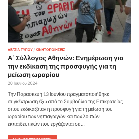
ΔΕΛΤΙΑ ΤΥΠΟΥ
/
ΚΙΝΗΤΟΠΟΙΗΣΕΙΣ
Α΄ Σύλλογος Αθηνών: Ενημέρωση για
την εκδίκαση της προσφυγής για τη
μείωση ωραρίου
20 Ιουνίου 2024
Την Παρασκευή 13 Ιουνίου πραγματοποιήθηκε
συγκέντρωση έξω από το Συμβούλιο της Επικρατείας
όπου εκδικαζόταν η προσφυγή για τη μείωση του
ωραρίου των νηπιαγωγών και των λοιπών
εκπαιδευτικών που εργάζονται σε …