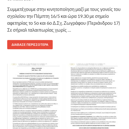
Συμμετέχουμε στην κινητοποίηση μαζί με τους γονείς του
σχολείου την Πέμπτη 16/5 και ώρα 19.30 με σημείο
αφετηρίας το 5ο και 6ο Δ.Σχ. Ζωγράφου (Περιάνδρου 17)
Σε σήριαλ ταλαιπωρίας χωρίς …
ΔΙΆΒΑΣΕ ΠΕΡΙΣΣΌΤΕΡΑ