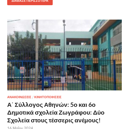
ΔΙΆΒΑΣΕ ΠΕΡΙΣΣΌΤΕΡΑ
ΑΝΑΚΟΙΝΩΣΕΙΣ
/
ΚΙΝΗΤΟΠΟΙΗΣΕΙΣ
Α΄ Σύλλογος Αθηνών: 5ο και 6ο
Δημοτικά σχολεία Ζωγράφου: Δύο
Σχολεία στους τέσσερις ανέμους!
16 Μαΐου 2024