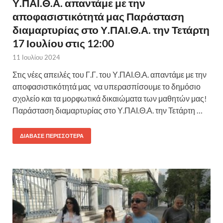
Υ.ΠΑΙ.Θ.Α. απαντάμε με την
αποφασιστικότητά μας Παράσταση
διαμαρτυρίας στο Υ.ΠΑΙ.Θ.Α. την Τετάρτη
17 Ιουλίου στις 12:00
11 Ιουλίου 2024
Στις νέες απειλές του Γ.Γ. του Υ.ΠΑΙ.Θ.Α. απαντάμε με την
αποφασιστικότητά μας να υπερασπίσουμε το δημόσιο
σχολείο και τα μορφωτικά δικαιώματα των μαθητών μας!
Παράσταση διαμαρτυρίας στο Υ.ΠΑΙ.Θ.Α. την Τετάρτη …
ΔΙΆΒΑΣΕ ΠΕΡΙΣΣΌΤΕΡΑ