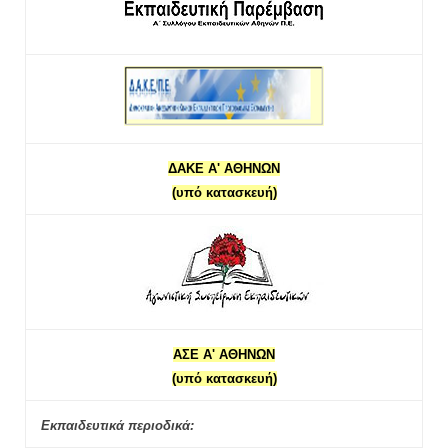
ΔΑΚΕ Α' ΑΘΗΝΩΝ
(υπό κατασκευή)
ΑΣΕ Α' ΑΘΗΝΩΝ
(υπό κατασκευή)
Εκπαιδευτικά περιοδικά: