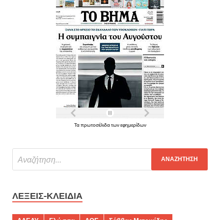
Τα πρωτοσέλιδα των εφημερίδων
ΛΈΞΕΙΣ-ΚΛΕΙΔΙΆ