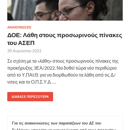
ΑΝΑΚΟΙΝΩΣΕΙΣ
ΔΟΕ: Λάθη στους προσωρινούς πίνακες
του ΑΣΕΠ
30 Αυγούστου 2022
Σε σχέση με τα «λάθη» στους προσωρινούς πίνακες της
προκήρυξης 3ΕΑ/2022. Να δοθεί τώρα νέο περιθώριο
από το Υ.ΠΑΙ.Θ. για να διορθωθούν τα λάθη από τις Δ/
νσεις και το Ο.Π.Σ.Υ.Δ. …
ΔΙΆΒΑΣΕ ΠΕΡΙΣΣΌΤΕΡΑ
Για τις ανακοινώσεις των παρατάξεων του ΔΣ του