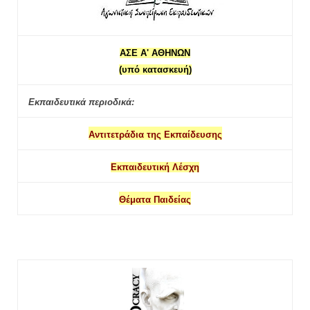
ΑΣΕ Α' ΑΘΗΝΩΝ
(υπό κατασκευή)
Εκπαιδευτικά περιοδικά:
Αντιτετράδια της Εκπαίδευσης
Εκπαιδευτική Λέσχη
Θέματα Παιδείας