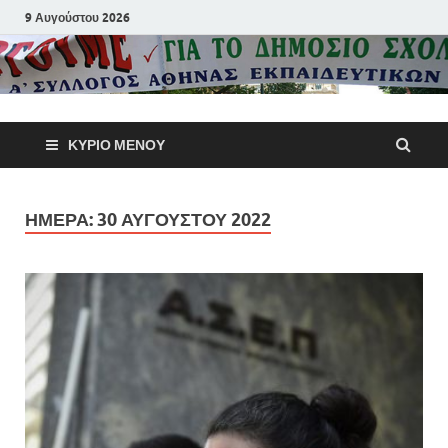
9 Αυγούστου 2026
Α΄ Σύλλογ
ΚΎΡΙΟ ΜΕΝΟΎ
Αθηνών
Εκπαιδευτι
ΗΜΈΡΑ:
30 ΑΥΓΟΎΣΤΟΥ 2022
Π.Ε.