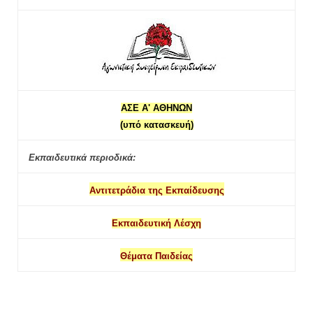
ΑΣΕ Α' ΑΘΗΝΩΝ
(υπό κατασκευή)
Εκπαιδευτικά περιοδικά:
Αντιτετράδια της Εκπαίδευσης
Εκπαιδευτική Λέσχη
Θέματα Παιδείας