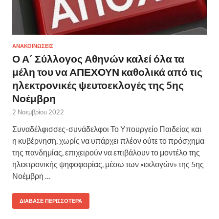
ΑΝΑΚΟΙΝΩΣΕΙΣ
Ο Α΄ Σύλλογος Αθηνών καλεί όλα τα
μέλη του να ΑΠΕΧΟΥΝ καθολικά από τις
ηλεκτρονικές ψευτοεκλογές της 5ης
Νοέμβρη
2 Νοεμβρίου 2022
Συναδέλφισσες-συνάδελφοι Το Υπουργείο Παιδείας και
η κυβέρνηση, χωρίς να υπάρχει πλέον ούτε το πρόσχημα
της πανδημίας, επιχειρούν να επιβάλουν το μοντέλο της
ηλεκτρονικής ψηφοφορίας, μέσω των «εκλογών» της 5ης
Νοέμβρη …
ΔΙΆΒΑΣΕ ΠΕΡΙΣΣΌΤΕΡΑ