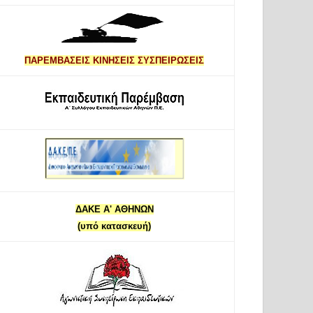
ΠΑΡΕΜΒΑΣΕΙΣ ΚΙΝΗΣΕΙΣ ΣΥΣΠΕΙΡΩΣΕΙΣ
ΔΑΚΕ Α' ΑΘΗΝΩΝ
(υπό κατασκευή)