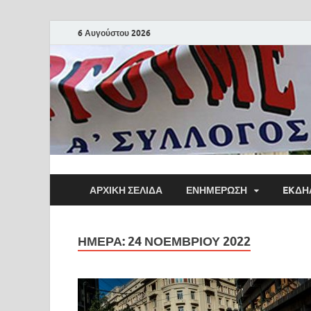
6 Αυγούστου 2026
ΑΡΧΙΚΗ ΣΕΛΙΔΑ
ΕΝΗΜΕΡΩΣΗ
EKΔΗ
ΗΜΈΡΑ:
24 ΝΟΕΜΒΡΊΟΥ 2022