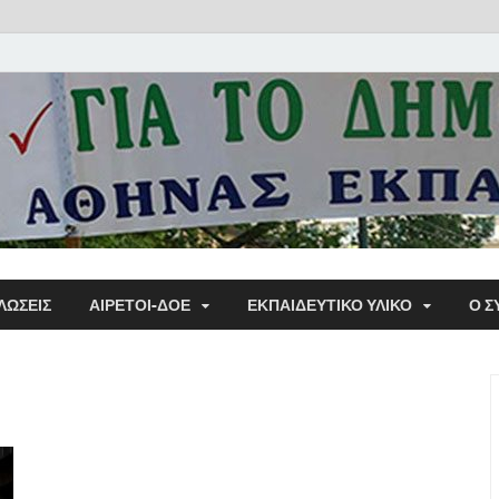
Α΄ Σ
ΛΩΣΕΙΣ
ΑΙΡΕΤΟΙ-ΔΟΕ
ΕΚΠΑΙΔΕΥΤΙΚΌ ΥΛΙΚΌ
Ο Σ
Εκπα