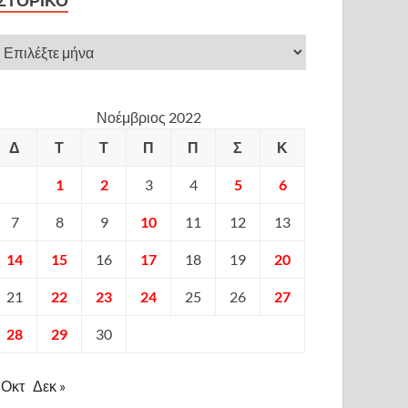
ΙΣΤΟΡΙΚΌ
Νοέμβριος 2022
Δ
Τ
Τ
Π
Π
Σ
Κ
1
2
3
4
5
6
7
8
9
10
11
12
13
14
15
16
17
18
19
20
21
22
23
24
25
26
27
28
29
30
 Οκτ
Δεκ »