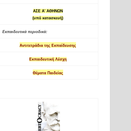
ΑΣΕ Α' ΑΘΗΝΩΝ
(υπό κατασκευή)
Εκπαιδευτικά περιοδικά:
Αντιτετράδια της Εκπαίδευσης
Εκπαιδευτική Λέσχη
Θέματα Παιδείας