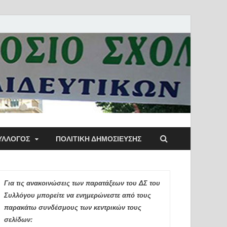
ύλλογος Αθηνών
ΥΛΛΟΓΟΣ
ΠΟΛΙΤΙΚΉ ΔΗΜΟΣΊΕΥΣΗΣ
ιδευτικών Π.Ε.
Για τις ανακοινώσεις των παρατάξεων του ΔΣ του
Συλλόγου μπορείτε να ενημερώνεστε από τους
παρακάτω συνδέσμους των κεντρικών τους
σελίδων: