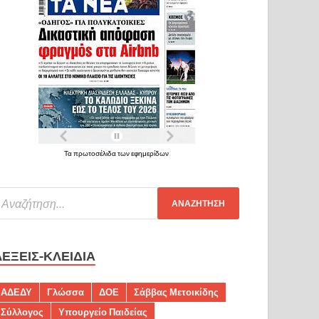
Τα πρωτοσέλιδα των εφημερίδων
ΛΈΞΕΙΣ-ΚΛΕΙΔΙΆ
ΑΔΕΔΥ
Γλώσσα
ΔΟΕ
Σάββας Μετοικίδης
Σύλλογος
Υπουργείο Παιδείας