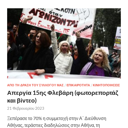
ΑΠΟ ΤΗ ΔΡΑΣΗ ΤΟΥ ΣΥΛΛΟΓΟΥ ΜΑΣ
/
ΕΠΙΚΑΙΡΟΤΗΤΑ
/
ΚΙΝΗΤΟΠΟΙΗΣΕΙΣ
Απεργία 15ης Φλεβάρη (φωτορεπορτάζ
και βίντεο)
21 Φεβρουαρίου 2023
Ξεπέρασε το 70% η συμμετοχή στην Α΄ Διεύθυνση
Αθήνας, τεράστιες διαδηλώσεις στην Αθήνα, τη