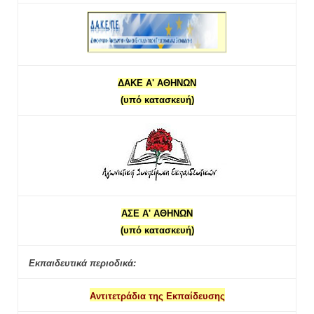
ΔΑΚΕ Α' ΑΘΗΝΩΝ
(υπό κατασκευή)
ΑΣΕ Α' ΑΘΗΝΩΝ
(υπό κατασκευή)
Εκπαιδευτικά περιοδικά:
Αντιτετράδια της Εκπαίδευσης