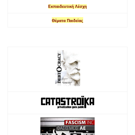
Εκπαιδευτική Λέσχη
Θέματα Παιδείας