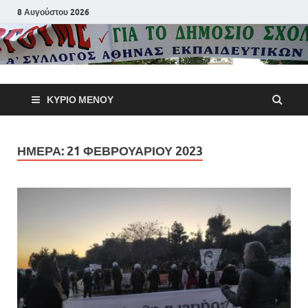
8 Αυγούστου 2026
Α΄ Σύλλογ
ΚΎΡΙΟ ΜΕΝΟΎ
Αθηνών
Εκπαιδευτι
ΗΜΈΡΑ:
21 ΦΕΒΡΟΥΑΡΊΟΥ 2023
Π.Ε.