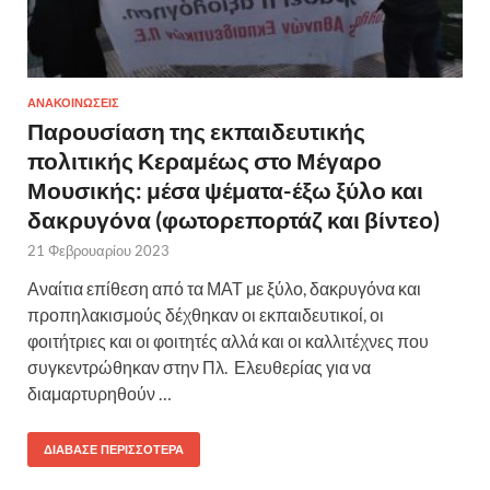
ΑΝΑΚΟΙΝΩΣΕΙΣ
Παρουσίαση της εκπαιδευτικής
πολιτικής Κεραμέως στο Μέγαρο
Μουσικής: μέσα ψέματα-έξω ξύλο και
δακρυγόνα (φωτορεπορτάζ και βίντεο)
21 Φεβρουαρίου 2023
Αναίτια επίθεση από τα ΜΑΤ με ξύλο, δακρυγόνα και
προπηλακισμούς δέχθηκαν οι εκπαιδευτικοί, οι
φοιτήτριες και οι φοιτητές αλλά και οι καλλιτέχνες που
συγκεντρώθηκαν στην Πλ. Ελευθερίας για να
διαμαρτυρηθούν …
ΔΙΆΒΑΣΕ ΠΕΡΙΣΣΌΤΕΡΑ