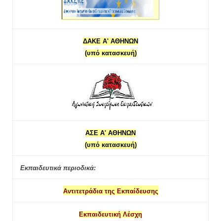
ΔΑΚΕ Α' ΑΘΗΝΩΝ
(υπό κατασκευή)
ΑΣΕ Α' ΑΘΗΝΩΝ
(υπό κατασκευή)
Εκπαιδευτικά περιοδικά:
Αντιτετράδια της Εκπαίδευσης
Εκπαιδευτική Λέσχη