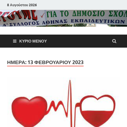
8 Αυγούστου 2026
Α΄ Σύλλογ
ΚΎΡΙΟ ΜΕΝΟΎ
Αθηνών
Εκπαιδευτι
ΗΜΈΡΑ:
13 ΦΕΒΡΟΥΑΡΊΟΥ 2023
Π.Ε.