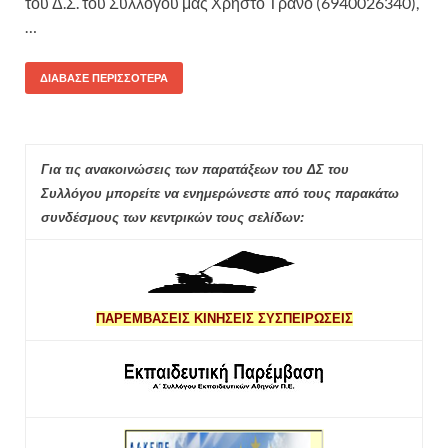
του Δ.Σ. του Συλλόγου μας Χρήστο Τρανό (6940026340),
…
ΔΙΆΒΑΣΕ ΠΕΡΙΣΣΌΤΕΡΑ
Για τις ανακοινώσεις των παρατάξεων του ΔΣ του
Συλλόγου μπορείτε να ενημερώνεστε από τους παρακάτω
συνδέσμους των κεντρικών τους σελίδων:
ΠΑΡΕΜΒΑΣΕΙΣ ΚΙΝΗΣΕΙΣ ΣΥΣΠΕΙΡΩΣΕΙΣ