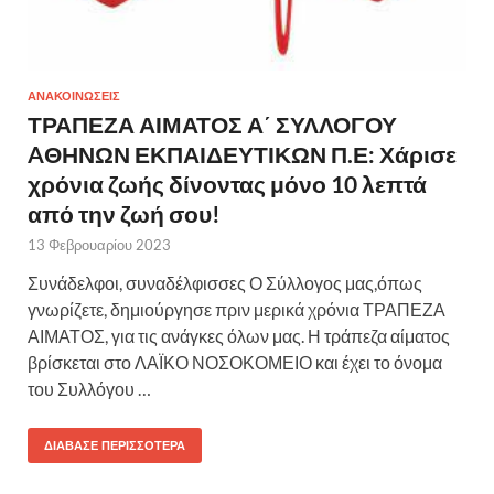
ΑΝΑΚΟΙΝΩΣΕΙΣ
ΤΡΑΠΕΖΑ ΑΙΜΑΤΟΣ Α΄ ΣΥΛΛΟΓΟΥ
AΘΗΝΩΝ ΕΚΠΑΙΔΕΥΤΙΚΩΝ Π.Ε: Χάρισε
χρόνια ζωής δίνοντας μόνο 10 λεπτά
από την ζωή σου!
13 Φεβρουαρίου 2023
Συνάδελφοι, συναδέλφισσες Ο Σύλλογος μας,όπως
γνωρίζετε, δημιούργησε πριν μερικά χρόνια ΤΡΑΠΕΖΑ
ΑΙΜΑΤΟΣ, για τις ανάγκες όλων μας. Η τράπεζα αίματος
βρίσκεται στο ΛΑΪΚΟ ΝΟΣΟΚΟΜΕΙΟ και έχει το όνομα
του Συλλόγου …
ΔΙΆΒΑΣΕ ΠΕΡΙΣΣΌΤΕΡΑ