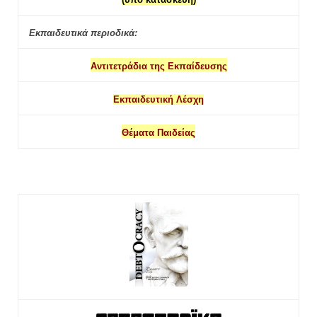
Εκπαιδευτικά περιοδικά:
Αντιτετράδια της Εκπαίδευσης
Εκπαιδευτική Λέσχη
Θέματα Παιδείας