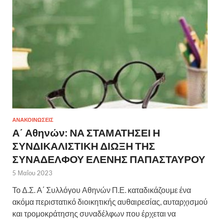
ΑΝΑΚΟΙΝΩΣΕΙΣ
Α΄ Αθηνών: ΝΑ ΣΤΑΜΑΤΗΣΕΙ Η
ΣΥΝΔΙΚΑΛΙΣΤΙΚΗ ΔΙΩΞΗ ΤΗΣ
ΣΥΝΑΔΕΛΦΟΥ ΕΛΕΝΗΣ ΠΑΠΑΣΤΑΥΡΟΥ
5 Μαΐου 2023
Το Δ.Σ. Α΄ Συλλόγου Αθηνών Π.Ε. καταδικάζουμε ένα
ακόμα περιστατικό διοικητικής αυθαιρεσίας, αυταρχισμού
και τρομοκράτησης συναδέλφων που έρχεται να