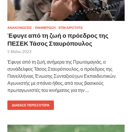
ΑΝΑΚΟΙΝΩΣΕΙΣ
/
ΕΝΗΜΕΡΩΣΗ
/
ΕΠΙΚΑΙΡΟΤΗΤΑ
Έφυγε από τη ζωή ο πρόεδρος της
ΠΕΣΕΚ Τάσος Σταυρόπουλος
5 Μαΐου 2023
Έφυγε από τη ζωή, ανήμερα της Πρωτομαγιάς, ο
συνάδελφος Τάσος Σταυρόπουλος, ο πρόεδρος της
Πανελλήνιας Ένωσης Συνταξιούχων Εκπαιδευτικών.
Αγωνιστής με σπάνιο ήθος, από τους βασικούς
πρωταγωνιστές του κινήματος για την …
ΔΙΆΒΑΣΕ ΠΕΡΙΣΣΌΤΕΡΑ