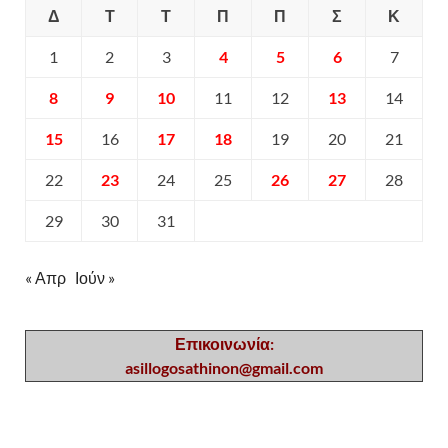
Δ
Τ
Τ
Π
Π
Σ
Κ
1
2
3
4
5
6
7
8
9
10
11
12
13
14
15
16
17
18
19
20
21
22
23
24
25
26
27
28
29
30
31
« Απρ
Ιούν »
Επικοινωνία:
asillogosathinon@gmail.com