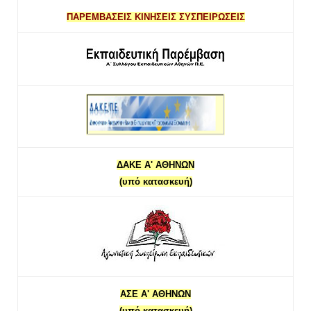
ΠΑΡΕΜΒΑΣΕΙΣ ΚΙΝΗΣΕΙΣ ΣΥΣΠΕΙΡΩΣΕΙΣ
ΔΑΚΕ Α' ΑΘΗΝΩΝ
(υπό κατασκευή)
ΑΣΕ Α' ΑΘΗΝΩΝ
(υπό κατασκευή)