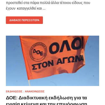
προστεθεί στα πάρα πολλά άλλα τέτοιου είδους που
έχουν καταγγελθεί και …
ΔΙΆΒΑΣΕ ΠΕΡΙΣΣΌΤΕΡΑ
EKΔΗΛΩΣΕΙΣ
/
ΑΝΑΚΟΙΝΩΣΕΙΣ
ΔΟΕ: Διαδικτυακή εκδήλωση για τα
ενιαία κείμενα και την επιμόρφωση,