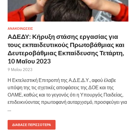
ΑΝΑΚΟΙΝΩΣΕΙΣ
ΑΔΕΔΥ: Κήρυξη στάσης εργασίας για
τους εκπαιδευτικούς Πρωτοβάθμιας και
Δευτεροβάθμιας Εκπαίδευσης Τετάρτη,
10 Μαΐου 2023
9 Μαΐου 2023
Η Εκτελεστική Επιτροπή της Α.Δ.Ε.Δ.Υ., αφού έλαβε
υπόψη της τις σχετικές αποφάσεις της ΔΟΕ και της
ΟΛΜΕ, καθώς και το γεγονός ότι η Υπουργός Παιδείας,
επιδεικνύοντας πρωτοφανή αυταρχισμό, προσφεύγει για
…
ΔΙΆΒΑΣΕ ΠΕΡΙΣΣΌΤΕΡΑ