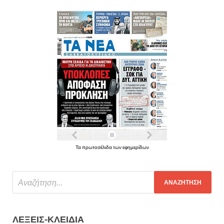
Τα πρωτοσέλιδα των εφημερίδων
ΛΈΞΕΙΣ-ΚΛΕΙΔΙΆ