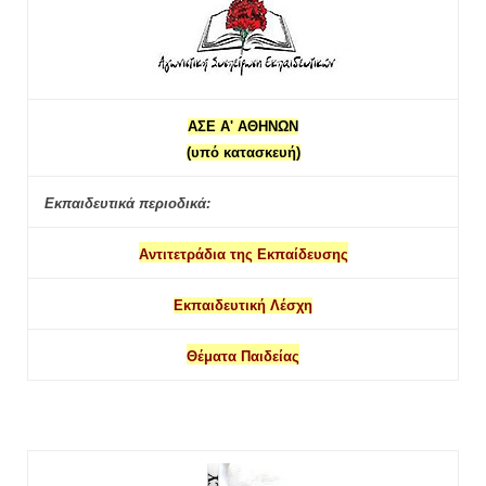
ΑΣΕ Α' ΑΘΗΝΩΝ
(υπό κατασκευή)
Εκπαιδευτικά περιοδικά:
Αντιτετράδια της Εκπαίδευσης
Εκπαιδευτική Λέσχη
Θέματα Παιδείας