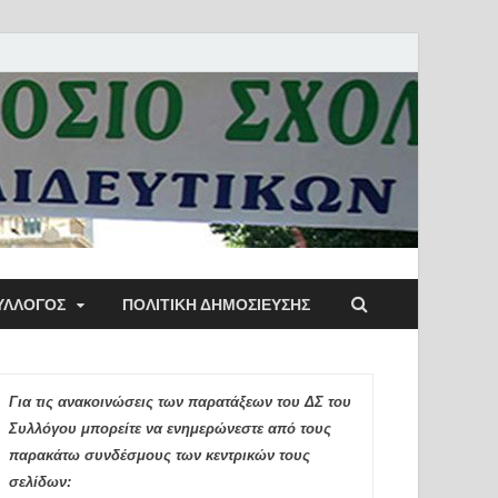
ύλλογος Αθηνών
ΥΛΛΟΓΟΣ
ΠΟΛΙΤΙΚΉ ΔΗΜΟΣΊΕΥΣΗΣ
ιδευτικών Π.Ε.
Για τις ανακοινώσεις των παρατάξεων του ΔΣ του
Συλλόγου μπορείτε να ενημερώνεστε από τους
παρακάτω συνδέσμους των κεντρικών τους
σελίδων: