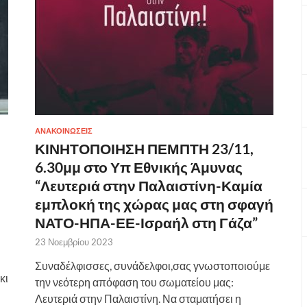
ΑΝΑΚΟΙΝΩΣΕΙΣ
ΚΙΝΗΤΟΠΟΙΗΣΗ ΠΕΜΠΤΗ 23/11,
6.30μμ στο Υπ Εθνικής Άμυνας
“Λευτεριά στην Παλαιστίνη-Καμία
εμπλοκή της χώρας μας στη σφαγή
ΝΑΤΟ-ΗΠΑ-ΕΕ-Ισραήλ στη Γάζα”
23 Νοεμβρίου 2023
Συναδέλφισσες, συνάδελφοι,σας γνωστοποιούμε
κι
την νεότερη απόφαση του σωματείου μας:
Λευτεριά στην Παλαιστίνη. Να σταματήσει η