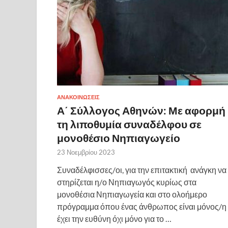
ΑΝΑΚΟΙΝΩΣΕΙΣ
Α΄ Σύλλογος Αθηνών: Με αφορμή
τη λιποθυμία συναδέλφου σε
μονοθέσιο Νηπιαγωγείο
23 Νοεμβρίου 2023
Συναδέλφισσες/οι, για την επιτακτική ανάγκη να
στηρίζεται η/ο Νηπιαγωγός κυρίως στα
μονοθέσια Νηπιαγωγεία και στο ολοήμερο
πρόγραμμα όπου ένας άνθρωπος είναι μόνος/η 
έχει την ευθύνη όχι μόνο για το …