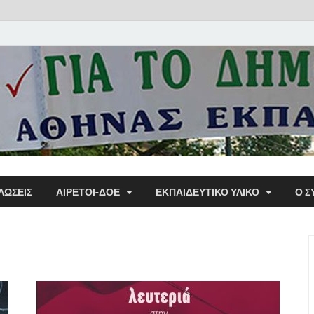
Α΄ Σ
ΛΩΣΕΙΣ
ΑΙΡΕΤΟΙ-ΔΟΕ
ΕΚΠΑΙΔΕΥΤΙΚΌ ΥΛΙΚΌ
Ο Σ
Εκπα