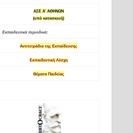
ΑΣΕ Α' ΑΘΗΝΩΝ
(υπό κατασκευή)
Εκπαιδευτικά περιοδικά:
Αντιτετράδια της Εκπαίδευσης
Εκπαιδευτική Λέσχη
Θέματα Παιδείας