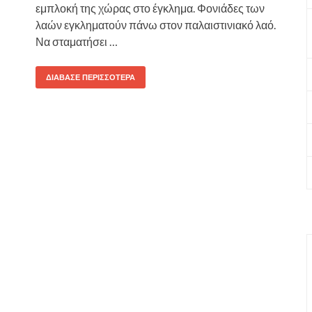
εμπλοκή της χώρας στο έγκλημα. Φονιάδες των
λαών εγκληματούν πάνω στον παλαιστινιακό λαό.
Να σταματήσει …
ΔΙΆΒΑΣΕ ΠΕΡΙΣΣΌΤΕΡΑ