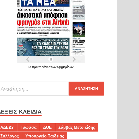
Τα πρωτοσέλιδα των εφημερίδων
ΛΈΞΕΙΣ-ΚΛΕΙΔΙΆ
ΑΔΕΔΥ
Γλώσσα
ΔΟΕ
Σάββας Μετοικίδης
Σύλλογος
Υπουργείο Παιδείας