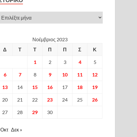
ΙΣΤΟΡΙΚΌ
Νοέμβριος 2023
Δ
Τ
Τ
Π
Π
Σ
Κ
1
2
3
4
5
6
7
8
9
10
11
12
13
14
15
16
17
18
19
20
21
22
23
24
25
26
27
28
29
30
 Οκτ
Δεκ »