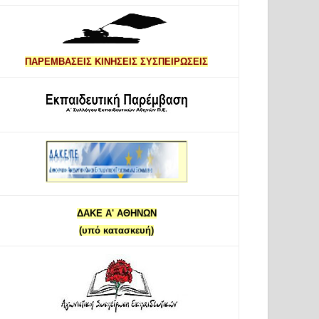
ΠΑΡΕΜΒΑΣΕΙΣ ΚΙΝΗΣΕΙΣ ΣΥΣΠΕΙΡΩΣΕΙΣ
ΔΑΚΕ Α' ΑΘΗΝΩΝ
(υπό κατασκευή)