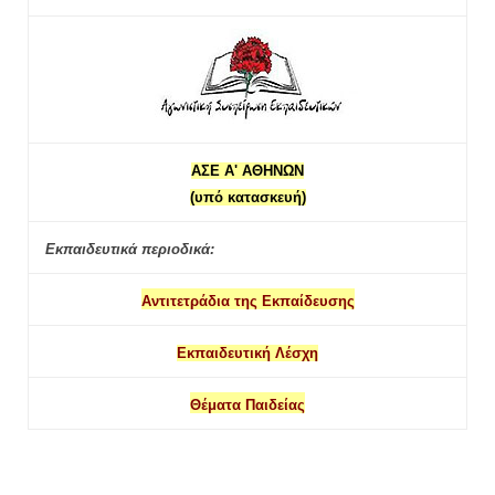
ΑΣΕ Α' ΑΘΗΝΩΝ
(υπό κατασκευή)
Εκπαιδευτικά περιοδικά:
Αντιτετράδια της Εκπαίδευσης
Εκπαιδευτική Λέσχη
Θέματα Παιδείας