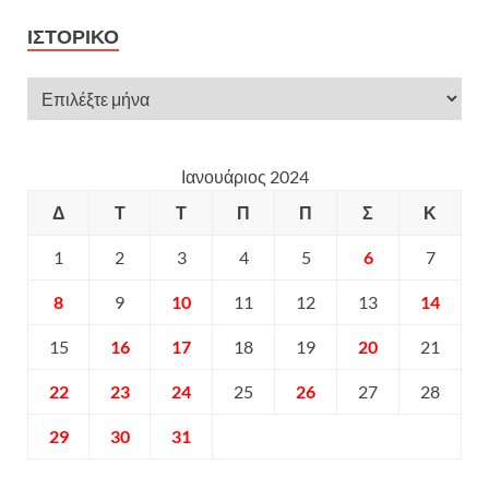
ΙΣΤΟΡΙΚΌ
Ιανουάριος 2024
Δ
Τ
Τ
Π
Π
Σ
Κ
1
2
3
4
5
6
7
8
9
10
11
12
13
14
15
16
17
18
19
20
21
22
23
24
25
26
27
28
29
30
31