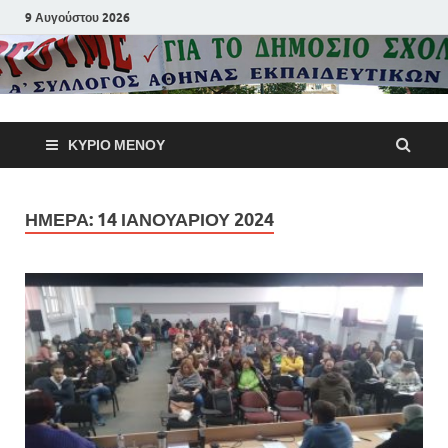
9 Αυγούστου 2026
Α΄ Σύλλογ
ΚΎΡΙΟ ΜΕΝΟΎ
Αθηνών
Εκπαιδευτι
ΗΜΈΡΑ:
14 ΙΑΝΟΥΑΡΊΟΥ 2024
Π.Ε.