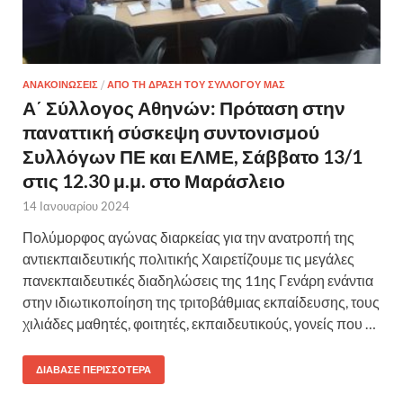
ΑΝΑΚΟΙΝΩΣΕΙΣ
/
ΑΠΟ ΤΗ ΔΡΑΣΗ ΤΟΥ ΣΥΛΛΟΓΟΥ ΜΑΣ
Α΄ Σύλλογος Αθηνών: Πρόταση στην
παναττική σύσκεψη συντονισμού
Συλλόγων ΠΕ και ΕΛΜΕ, Σάββατο 13/1
στις 12.30 μ.μ. στο Μαράσλειο
14 Ιανουαρίου 2024
Πολύμορφος αγώνας διαρκείας για την ανατροπή της
αντιεκπαιδευτικής πολιτικής Χαιρετίζουμε τις μεγάλες
πανεκπαιδευτικές διαδηλώσεις της 11ης Γενάρη ενάντια
στην ιδιωτικοποίηση της τριτοβάθμιας εκπαίδευσης, τους
χιλιάδες μαθητές, φοιτητές, εκπαιδευτικούς, γονείς που …
ΔΙΆΒΑΣΕ ΠΕΡΙΣΣΌΤΕΡΑ