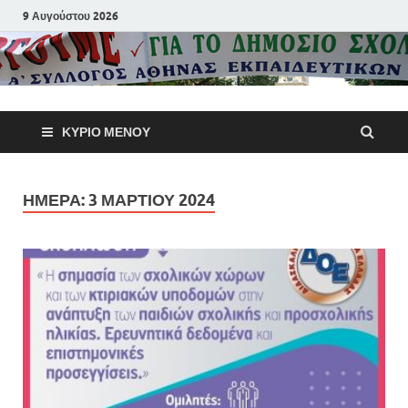
9 Αυγούστου 2026
Α΄ Σύλλογ
ΚΎΡΙΟ ΜΕΝΟΎ
Αθηνών
Εκπαιδευτι
ΗΜΈΡΑ:
3 ΜΑΡΤΊΟΥ 2024
Π.Ε.