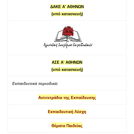
ΔΑΚΕ Α' ΑΘΗΝΩΝ
(υπό κατασκευή)
ΑΣΕ Α' ΑΘΗΝΩΝ
(υπό κατασκευή)
Εκπαιδευτικά περιοδικά:
Αντιτετράδια της Εκπαίδευσης
Εκπαιδευτική Λέσχη
Θέματα Παιδείας