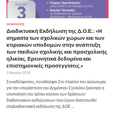
EKΔΗΛΩΣΕΙΣ
Διαδικτυακή Εκδήλωση της Δ.Ο.Ε.: «Η
σημασία των σχολικών χώρων και των
κτιριακών υποδομών στην ανάπτυξη
των παιδιών σχολικής και προσχολικής
ηλικίας. Ερευνητικά δεδομένα και
επιστημονικές προσεγγίσεις.»
3 Μαρτίου 2024
Συναδέλφισσες, συνάδελφοι Στο πλαίσιο του αγώνα μας
για την υπεράσπιση του Δημόσιου Σχολείου ξεκίνησε η
υλοποίηση του τρίτου κύκλου των δράσεων/
διαδικτυακών εκδηλώσεων που έχουν διατυπωθεί
σταΔιαδικτυακή εκδήλωση της ΔΟΕ …