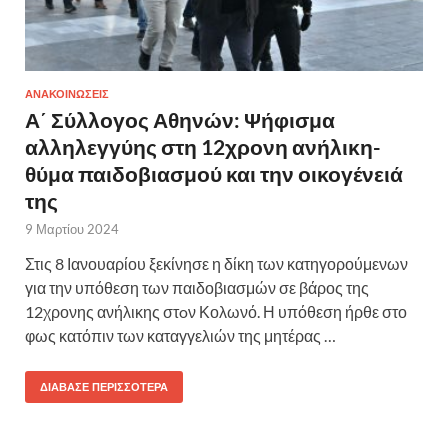
ΑΝΑΚΟΙΝΩΣΕΙΣ
Α΄ Σύλλογος Αθηνών: Ψήφισμα
αλληλεγγύης στη 12χρονη ανήλικη-
θύμα παιδοβιασμού και την οικογένειά
της
9 Μαρτίου 2024
Στις 8 Ιανουαρίου ξεκίνησε η δίκη των κατηγορούμενων
για την υπόθεση των παιδοβιασμών σε βάρος της
12χρονης ανήλικης στoν Κολωνό. Η υπόθεση ήρθε στο
φως κατόπιν των καταγγελιών της μητέρας …
ΔΙΆΒΑΣΕ ΠΕΡΙΣΣΌΤΕΡΑ