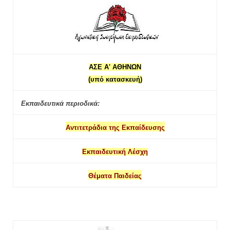
ΑΣΕ Α' ΑΘΗΝΩΝ
(υπό κατασκευή)
Εκπαιδευτικά περιοδικά:
Αντιτετράδια της Εκπαίδευσης
Εκπαιδευτική Λέσχη
Θέματα Παιδείας