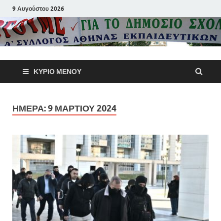
9 Αυγούστου 2026
Α΄ Σύλλογ
ΚΎΡΙΟ ΜΕΝΟΎ
Αθηνών
Εκπαιδευτι
ΗΜΈΡΑ:
9 ΜΑΡΤΊΟΥ 2024
Π.Ε.