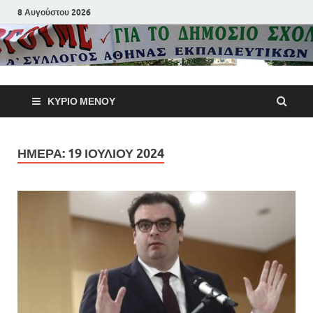
8 Αυγούστου 2026
Α΄ Σύλλογ
ΚΎΡΙΟ ΜΕΝΟΎ
Αθηνών
Εκπαιδευτι
ΗΜΈΡΑ:
19 ΙΟΥΛΊΟΥ 2024
Π.Ε.