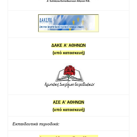
ΔΑΚΕ Α' ΑΘΗΝΩΝ
(υπό κατασκευή)
ΑΣΕ Α' ΑΘΗΝΩΝ
(υπό κατασκευή)
Εκπαιδευτικά περιοδικά: