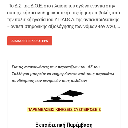
Το Δ.Σ. της Δ.Ο.Ε. στο πλαίσιο του αγώνα ενάντια στην
αυταρχική και αντιδημοκρατική επιχείρηση επιβολής από
την πολιτική ηγεσία του Υ.ΠΑΙ.Θ.Α. της αντιεκπαιδευτικής
– αντιεπιστημονικής αξιολόγησης των νόμων 4692/20, …
ΔΙΆΒΑΣΕ ΠΕΡΙΣΣΌΤΕΡΑ
Για τις ανακοινώσεις των παρατάξεων του ΔΣ του
Συλλόγου μπορείτε να ενημερώνεστε από τους παρακάτω
συνδέσμους των κεντρικών τους σελίδων:
ΠΑΡΕΜΒΑΣΕΙΣ ΚΙΝΗΣΕΙΣ ΣΥΣΠΕΙΡΩΣΕΙΣ