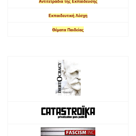
Αντιτετράδια της Εκπαίδευσης
Εκπαιδευτική Λέσχη
Θέματα Παιδείας