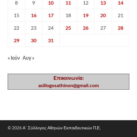
8
9
10
11
12
13
14
15
16
17
18
19
20
21
22
23
24
25
26
27
28
29
30
31
« Ιούν
Αυγ »
Επικοινωνία:
asillogosathinon@gmail.com
© 2026
Α΄ Σύλλογος Αθηνών Εκπαιδευτικών Π.Ε.