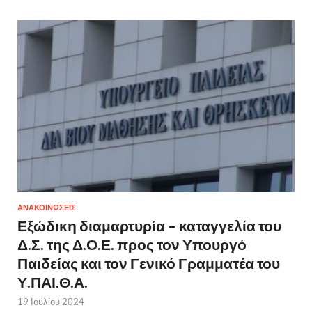
ΑΝΑΚΟΙΝΩΣΕΙΣ
Εξώδικη διαμαρτυρία – καταγγελία του
Δ.Σ. της Δ.Ο.Ε. προς τον Υπουργό
Παιδείας και τον Γενικό Γραμματέα του
Υ.ΠΑΙ.Θ.Α.
19 Ιουλίου 2024