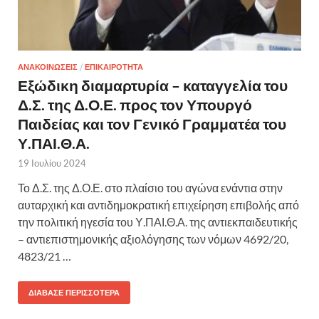
ΑΝΑΚΟΙΝΩΣΕΙΣ
/
ΕΠΙΚΑΙΡΟΤΗΤΑ
Εξώδικη διαμαρτυρία – καταγγελία του
Δ.Σ. της Δ.Ο.Ε. προς τον Υπουργό
Παιδείας και τον Γενικό Γραμματέα του
Υ.ΠΑΙ.Θ.Α.
19 Ιουλίου 2024
Το Δ.Σ. της Δ.Ο.Ε. στο πλαίσιο του αγώνα ενάντια στην
αυταρχική και αντιδημοκρατική επιχείρηση επιβολής από
την πολιτική ηγεσία του Υ.ΠΑΙ.Θ.Α. της αντιεκπαιδευτικής
– αντιεπιστημονικής αξιολόγησης των νόμων 4692/20,
4823/21 …
ΔΙΆΒΑΣΕ ΠΕΡΙΣΣΌΤΕΡΑ