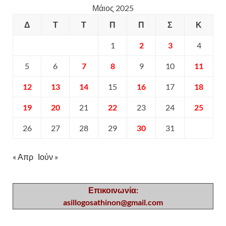
Μάιος 2025
Δ
Τ
Τ
Π
Π
Σ
Κ
1
2
3
4
5
6
7
8
9
10
11
12
13
14
15
16
17
18
19
20
21
22
23
24
25
26
27
28
29
30
31
« Απρ
Ιούν »
Επικοινωνία:
asillogosathinon@gmail.com