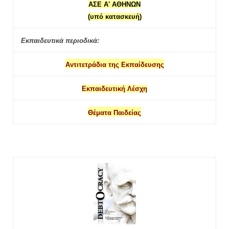
ΑΣΕ Α' ΑΘΗΝΩΝ
(υπό κατασκευή)
Εκπαιδευτικά περιοδικά:
Αντιτετράδια της Εκπαίδευσης
Εκπαιδευτική Λέσχη
Θέματα Παιδείας