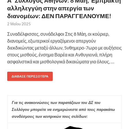
Α΄ Σύλλογος Αθηνών: 8 Μάη, Έμπρακτη
αλληλεγγύη στην απεργία των
διανομέων: ΔΕΝ ΠΑΡΑΓΓΕΛΝΟΥΜΕ!
2 Μαΐου 2025
Συναδέλφισσες, συνάδελφοι Στις 8 Μάη, οι κούριερ,
διανομείς, εξωτερικοί εργαζόμενοι απεργούν
διεκδικώντας μεταξύ άλλων, 5νθημερο-7ωρο με αυξήσεις
στους μισθούς, ένσημα Βαρέα και Ανθυγιεινά, πλήρη
ασφαλιστικά και μισθολογικά δικαιώματα για όλους, …
ΔΙΆΒΑΣΕ ΠΕΡΙΣΣΌΤΕΡΑ
Για τις ανακοινώσεις των παρατάξεων του ΔΣ του
Συλλόγου μπορείτε να ενημερώνεστε από τους παρακάτω
συνδέσμους των κεντρικών τους σελίδων: