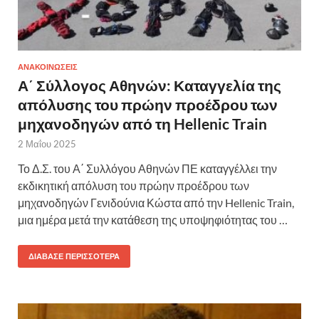
ΑΝΑΚΟΙΝΩΣΕΙΣ
Α΄ Σύλλογος Αθηνών: Καταγγελία της
απόλυσης του πρώην προέδρου των
μηχανοδηγών από τη Hellenic Train
2 Μαΐου 2025
Το Δ.Σ. του Α΄ Συλλόγου Αθηνών ΠΕ καταγγέλλει την
εκδικητική απόλυση του πρώην προέδρου των
μηχανοδηγών Γενιδούνια Κώστα από την Hellenic Train,
μια ημέρα μετά την κατάθεση της υποψηφιότητας του …
ΔΙΆΒΑΣΕ ΠΕΡΙΣΣΌΤΕΡΑ