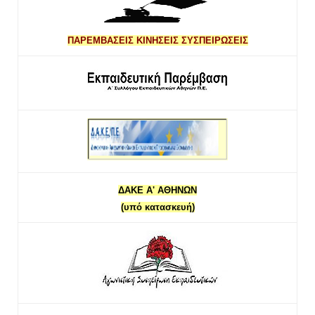
ΠΑΡΕΜΒΑΣΕΙΣ ΚΙΝΗΣΕΙΣ ΣΥΣΠΕΙΡΩΣΕΙΣ
ΔΑΚΕ Α' ΑΘΗΝΩΝ
(υπό κατασκευή)