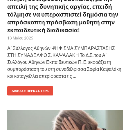
απειλή της δυνητικής αργίας, επειδή
τόλμησε να υπερασπιστεί δημόσια την
απρόσκοπτη πρόσβαση μαθητή στην
εκπαιδευτική διαδικασία!
13 Μαΐου 2025
Α΄ Σύλλογος Αθηνών ΨΗΦΙΣΜΑ ΣΥΜΠΑΡΑΣΤΑΣΗΣ
ΣΤΗ ΣΥΝΑΔΕΛΦΟ Σ. ΚΑΨΑΛΑΚΗ Το Δ.Σ. του Α΄
Συλλόγου Αθηνών Εκπαιδευτικών Π. Ε. εκφράζει τη
συμπαράστασή του στη συναδέλφισσα Σοφία Καψαλάκη
και καταγγέλλει απερίφραστα τις …
ΔΙΆΒΑΣΕ ΠΕΡΙΣΣΌΤΕΡΑ