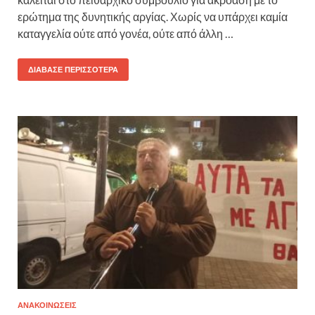
ερώτημα της δυνητικής αργίας. Χωρίς να υπάρχει καμία
καταγγελία ούτε από γονέα, ούτε από άλλη …
ΔΙΆΒΑΣΕ ΠΕΡΙΣΣΌΤΕΡΑ
ΑΝΑΚΟΙΝΩΣΕΙΣ