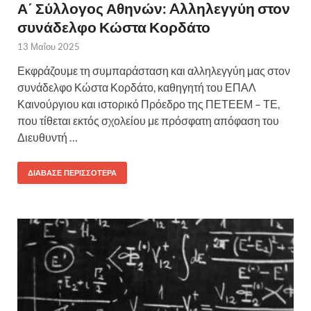
Α΄ Σύλλογος Αθηνών: Aλληλεγγύη στον
συνάδελφο Κώστα Κορδάτο
13 Μαΐου 2025
Εκφράζουμε τη συμπαράσταση και αλληλεγγύη μας στον
συνάδελφο Κώστα Κορδάτο, καθηγητή του ΕΠΑΛ
Καινούργιου και ιστορικό Πρόεδρο της ΠΕΤΕΕΜ – ΤΕ,
που τίθεται εκτός σχολείου με πρόσφατη απόφαση του
Διευθυντή …
ΔΙΆΒΑΣΕ ΠΕΡΙΣΣΌΤΕΡΑ