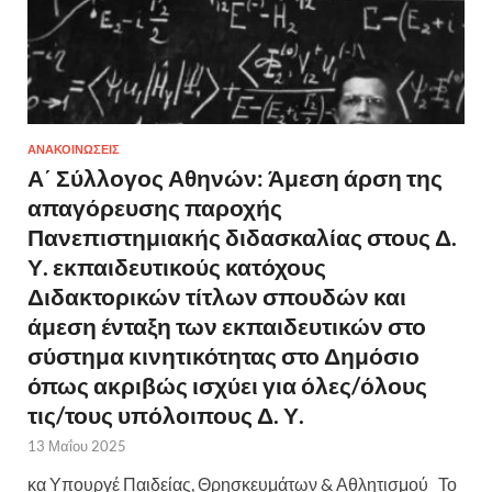
ΑΝΑΚΟΙΝΩΣΕΙΣ
Α΄ Σύλλογος Αθηνών: Άμεση άρση της
απαγόρευσης παροχής
Πανεπιστημιακής διδασκαλίας στους Δ.
Υ. εκπαιδευτικούς κατόχους
Διδακτορικών τίτλων σπουδών και
άμεση ένταξη των εκπαιδευτικών στο
σύστημα κινητικότητας στο Δημόσιο
όπως ακριβώς ισχύει για όλες/όλους
τις/τους υπόλοιπους Δ. Υ.
13 Μαΐου 2025
κα Υπουργέ Παιδείας, Θρησκευμάτων & Αθλητισμού Το