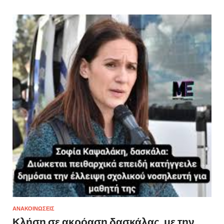
ΑΝΑΚΟΙΝΩΣΕΙΣ
Κλήση σε ακρόαση δασκάλας, με την