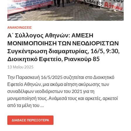
ΑΝΑΚΟΙΝΩΣΕΙΣ
Α΄ Σύλλογος Αθηνών: ΑΜΕΣΗ
ΜΟΝΙΜΟΠΟΙΗΣΗ ΤΩΝ ΝΕΟΔΙΟΡΙΣΤΩΝ
Συγκέντρωση διαμαρτυρίας, 16/5, 9:30,
Διοικητικό Εφετείο, Ριανκούρ 85
13 Μαΐου 2025
Την Παρασκευή 16/5/2025 συζητείται στο Διοικητικό
Εφετείο Αθηνών, μια ακόμα αίτηση ακύρωσης των
συναδέλφων νεοδιόριστων του 2021 για τη
μονιμοποίησή τους. Ανάμεσά τους και αρκετές, αρκετοί
από τα μέλη του …
ΔΙΆΒΑΣΕ ΠΕΡΙΣΣΌΤΕΡΑ