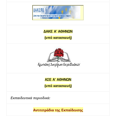
ΔΑΚΕ Α' ΑΘΗΝΩΝ
(υπό κατασκευή)
ΑΣΕ Α' ΑΘΗΝΩΝ
(υπό κατασκευή)
Εκπαιδευτικά περιοδικά:
Αντιτετράδια της Εκπαίδευσης