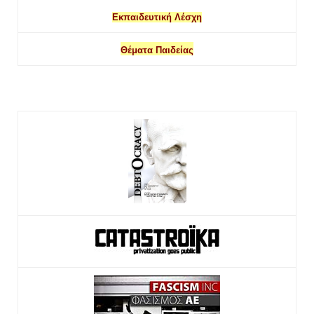
Εκπαιδευτική Λέσχη
Θέματα Παιδείας