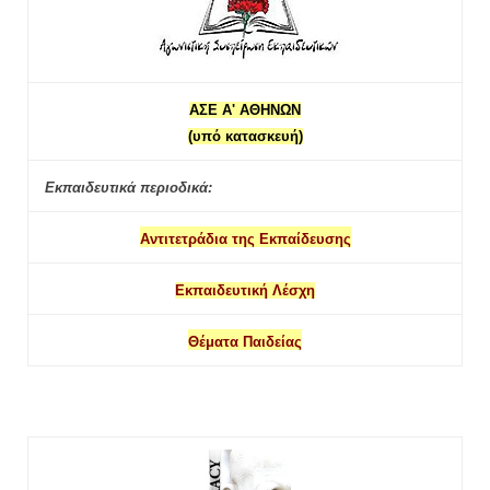
ΑΣΕ Α' ΑΘΗΝΩΝ
(υπό κατασκευή)
Εκπαιδευτικά περιοδικά:
Αντιτετράδια της Εκπαίδευσης
Εκπαιδευτική Λέσχη
Θέματα Παιδείας