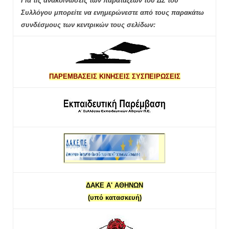
Για τις ανακοινώσεις των παρατάξεων του ΔΣ του
Συλλόγου μπορείτε να ενημερώνεστε από τους παρακάτω
συνδέσμους των κεντρικών τους σελίδων:
ΠΑΡΕΜΒΑΣΕΙΣ ΚΙΝΗΣΕΙΣ ΣΥΣΠΕΙΡΩΣΕΙΣ
ΔΑΚΕ Α' ΑΘΗΝΩΝ
(υπό κατασκευή)