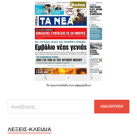
Τα πρωτοσέλιδα των εφημερίδων
ΛΈΞΕΙΣ-ΚΛΕΙΔΙΆ