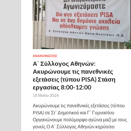
ΑΝΑΚΟΙΝΩΣΕΙΣ
Α΄ Σύλλογος Αθηνών:
Ακυρώνουμε τις πανεθνικές
εξετάσεις (τύπου PISA) Στάση
εργασίας 8:00-12:00
18 Μαΐου 2026
Ακυρώνουμε τις πανεθνικές εξετάσεις (τύπου
PISA) σε Στ΄ Δημοτικού και Γ΄ Γυμνασίου
Οργανώνουμε πολύμορφο αγώνα μαζί με τους
γονείς Ο Α΄ Σύλλογος Αθηνών κηρύσσει