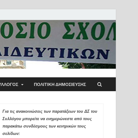
ύλλογος Αθηνών
ΥΛΛΟΓΟΣ
ΠΟΛΙΤΙΚΉ ΔΗΜΟΣΊΕΥΣΗΣ
ιδευτικών Π.Ε.
Για τις ανακοινώσεις των παρατάξεων του ΔΣ του
Συλλόγου μπορείτε να ενημερώνεστε από τους
παρακάτω συνδέσμους των κεντρικών τους
σελίδων: