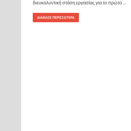
διευκολυντική στάση εργασίας για το πρώτο …
ΔΙΆΒΑΣΕ ΠΕΡΙΣΣΌΤΕΡΑ