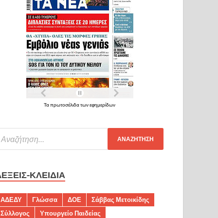
Τα πρωτοσέλιδα των εφημερίδων
ΛΈΞΕΙΣ-ΚΛΕΙΔΙΆ
ΑΔΕΔΥ
Γλώσσα
ΔΟΕ
Σάββας Μετοικίδης
Σύλλογος
Υπουργείο Παιδείας