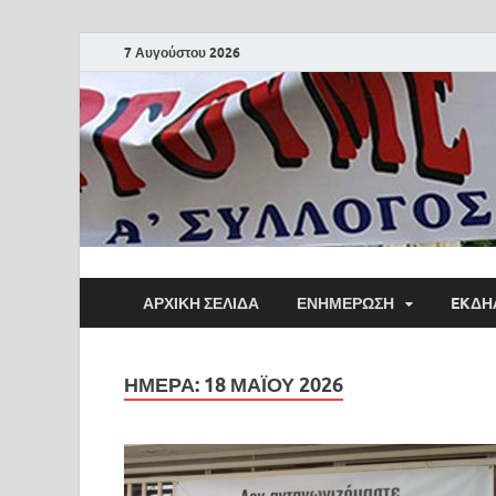
7 Αυγούστου 2026
ΑΡΧΙΚΗ ΣΕΛΙΔΑ
ΕΝΗΜΕΡΩΣΗ
EKΔΗ
ΗΜΈΡΑ:
18 ΜΑΪ́ΟΥ 2026