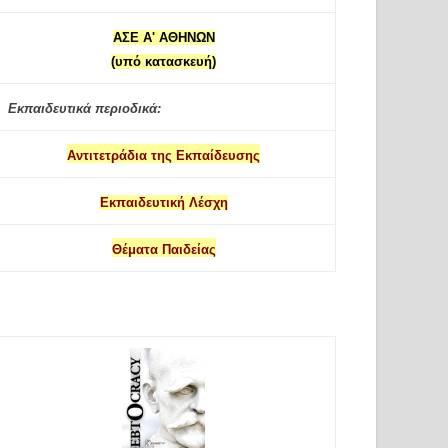
ΑΣΕ Α' ΑΘΗΝΩΝ
(υπό κατασκευή)
Εκπαιδευτικά περιοδικά:
Αντιτετράδια της Εκπαίδευσης
Εκπαιδευτική Λέσχη
Θέματα Παιδείας