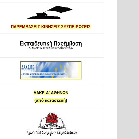
ΠΑΡΕΜΒΑΣΕΙΣ ΚΙΝΗΣΕΙΣ ΣΥΣΠΕΙΡΩΣΕΙΣ
ΔΑΚΕ Α' ΑΘΗΝΩΝ
(υπό κατασκευή)