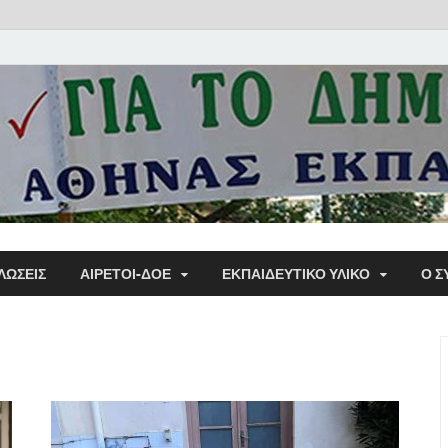
Α΄ Σ
ΛΩΣΕΙΣ
ΑΙΡΕΤΟΙ-ΔΟΕ
ΕΚΠΑΙΔΕΥΤΙΚΌ ΥΛΙΚΌ
Ο Σ
Εκπα