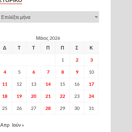
ΙΣΤΟΡΙΚΌ
Μάιος 2026
Δ
Τ
Τ
Π
Π
Σ
Κ
1
2
3
4
5
6
7
8
9
10
11
12
13
14
15
16
17
18
19
20
21
22
23
24
25
26
27
28
29
30
31
 Απρ
Ιούν »