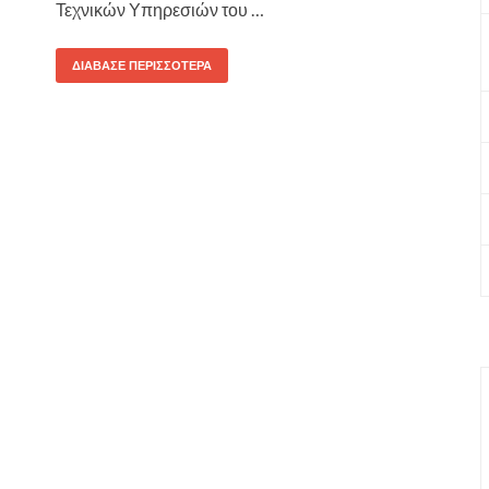
Τεχνικών Υπηρεσιών του …
ΔΙΆΒΑΣΕ ΠΕΡΙΣΣΌΤΕΡΑ