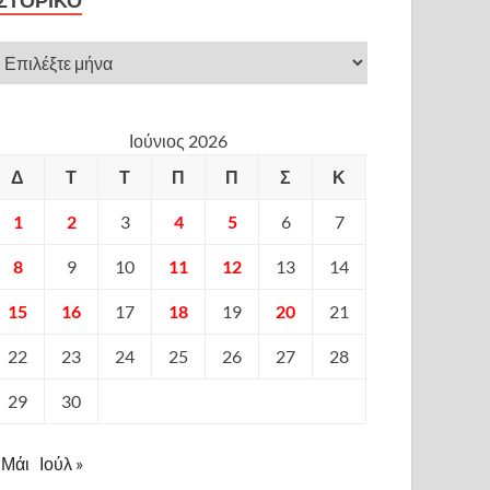
ΙΣΤΟΡΙΚΌ
Ιούνιος 2026
Δ
Τ
Τ
Π
Π
Σ
Κ
1
2
3
4
5
6
7
8
9
10
11
12
13
14
15
16
17
18
19
20
21
22
23
24
25
26
27
28
29
30
 Μάι
Ιούλ »