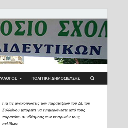
ύλλογος Αθηνών
ΥΛΛΟΓΟΣ
ΠΟΛΙΤΙΚΉ ΔΗΜΟΣΊΕΥΣΗΣ
ιδευτικών Π.Ε.
Για τις ανακοινώσεις των παρατάξεων του ΔΣ του
Συλλόγου μπορείτε να ενημερώνεστε από τους
παρακάτω συνδέσμους των κεντρικών τους
σελίδων: