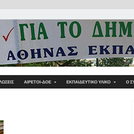
Α΄ Σ
ΛΩΣΕΙΣ
ΑΙΡΕΤΟΙ-ΔΟΕ
ΕΚΠΑΙΔΕΥΤΙΚΌ ΥΛΙΚΌ
Ο Σ
Εκπα