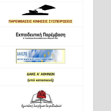
ΠΑΡΕΜΒΑΣΕΙΣ ΚΙΝΗΣΕΙΣ ΣΥΣΠΕΙΡΩΣΕΙΣ
ΔΑΚΕ Α' ΑΘΗΝΩΝ
(υπό κατασκευή)