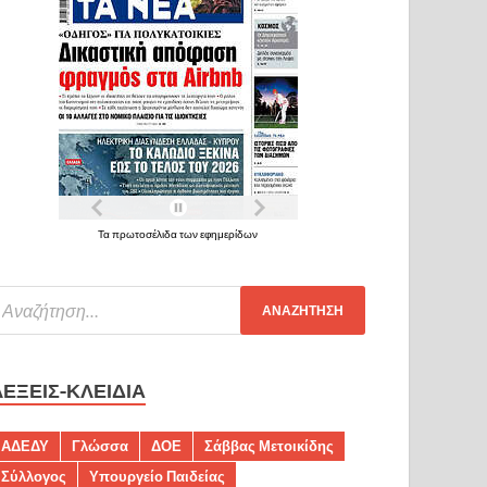
Τα πρωτοσέλιδα των εφημερίδων
ΛΈΞΕΙΣ-ΚΛΕΙΔΙΆ
ΑΔΕΔΥ
Γλώσσα
ΔΟΕ
Σάββας Μετοικίδης
Σύλλογος
Υπουργείο Παιδείας