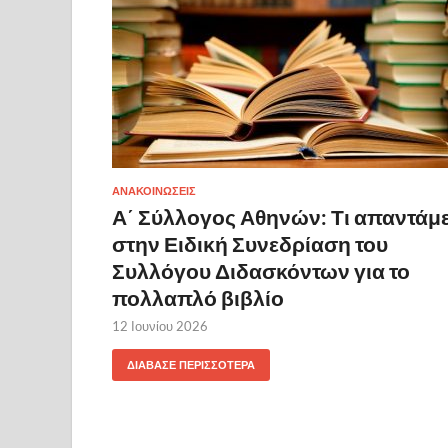
ΑΝΑΚΟΙΝΩΣΕΙΣ
Α΄ Σύλλογος Αθηνών: Τι απαντάμ
στην Ειδική Συνεδρίαση του
Συλλόγου Διδασκόντων για το
πολλαπλό βιβλίο
12 Ιουνίου 2026
ΔΙΆΒΑΣΕ ΠΕΡΙΣΣΌΤΕΡΑ