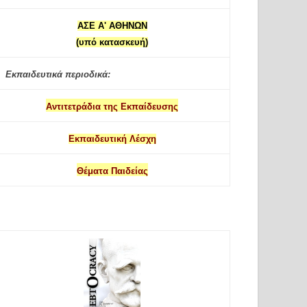
ΑΣΕ Α' ΑΘΗΝΩΝ
(υπό κατασκευή)
Εκπαιδευτικά περιοδικά:
Αντιτετράδια της Εκπαίδευσης
Εκπαιδευτική Λέσχη
Θέματα Παιδείας