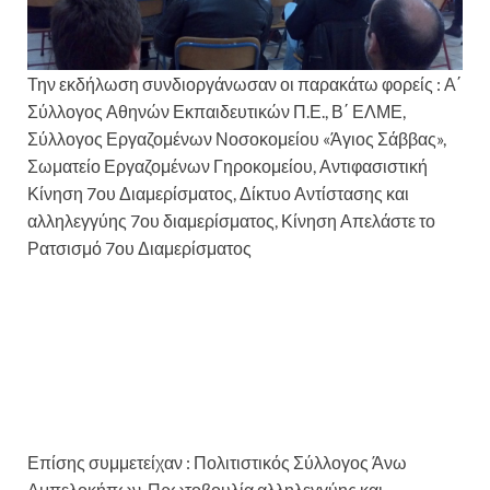
Την εκδήλωση συνδιοργάνωσαν οι παρακάτω φορείς : Α΄
Σύλλογος Αθηνών Εκπαιδευτικών Π.Ε., Β΄ ΕΛΜΕ,
Σύλλογος Εργαζομένων Νοσοκομείου «Άγιος Σάββας»,
Σωματείο Εργαζομένων Γηροκομείου, Αντιφασιστική
Κίνηση 7ου Διαμερίσματος, Δίκτυο Αντίστασης και
αλληλεγγύης 7ου διαμερίσματος, Κίνηση Απελάστε το
Ρατσισμό 7ου Διαμερίσματος
Επίσης συμμετείχαν : Πολιτιστικός Σύλλογος Άνω
Αμπελοκήπων, Πρωτοβουλία αλληλεγγύης και