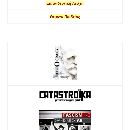
Εκπαιδευτική Λέσχη
Θέματα Παιδείας