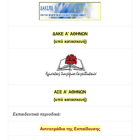
ΔΑΚΕ Α' ΑΘΗΝΩΝ
(υπό κατασκευή)
ΑΣΕ Α' ΑΘΗΝΩΝ
(υπό κατασκευή)
Εκπαιδευτικά περιοδικά:
Αντιτετράδια της Εκπαίδευσης