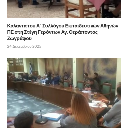
Κάλαντα του Α΄ Συλλόγου Εκπαιδευτικών Αθηνών
ΠΕ στη Στέγη Γερόντων Αγ. Θεράποντος
Ζωγράφου
24 Δεκεμβρίου 2025