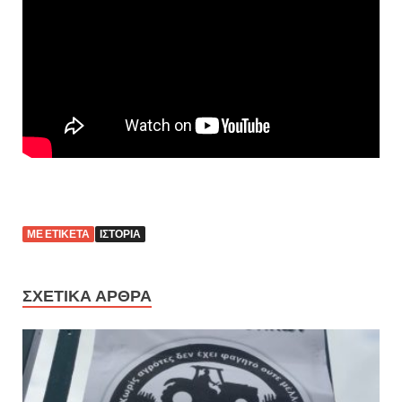
ΜΕ ΕΤΙΚΈΤΑ
ΙΣΤΟΡΊΑ
ΣΧΕΤΙΚΆ ΆΡΘΡΑ