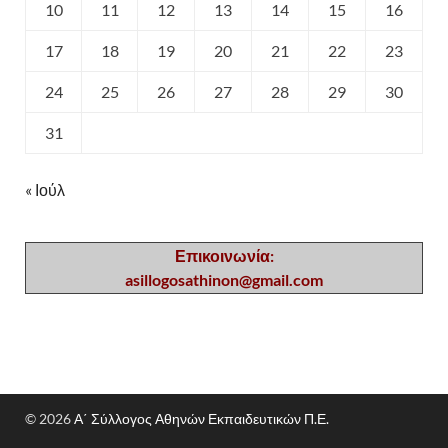
10
11
12
13
14
15
16
17
18
19
20
21
22
23
24
25
26
27
28
29
30
31
« Ιούλ
Επικοινωνία:
asillogosathinon@gmail.com
© 2026
Α΄ Σύλλογος Αθηνών Εκπαιδευτικών Π.Ε.