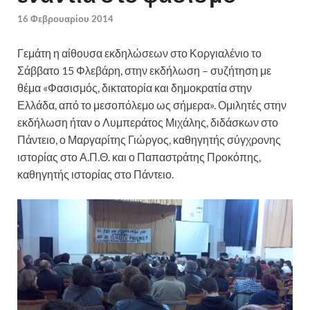
16 Φεβρουαρίου 2014
Γεμάτη η αίθουσα εκδηλώσεων στο Κοργιαλένιο το
Σάββατο 15 Φλεβάρη, στην εκδήλωση – συζήτηση με
θέμα «Φασισμός, δικτατορία και δημοκρατία στην
Ελλάδα, από το μεσοπόλεμο ως σήμερα». Ομιλητές στην
εκδήλωση ήταν ο Λυμπεράτος Μιχάλης, διδάσκων στο
Πάντειο, ο Μαργαρίτης Γιώργος, καθηγητής σύγχρονης
ιστορίας στο Α.Π.Θ. και ο Παπαστράτης Προκόπης,
καθηγητής ιστορίας στο Πάντειο.