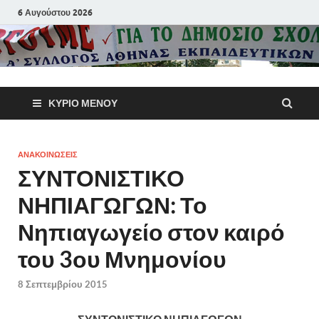
6 Αυγούστου 2026
Α΄ Σύλλογ
ΚΎΡΙΟ ΜΕΝΟΎ
Αθηνών
Εκπαιδευτι
ΑΝΑΚΟΙΝΩΣΕΙΣ
ΣΥΝΤΟΝΙΣΤΙΚΟ
Π.Ε.
ΝΗΠΙΑΓΩΓΩΝ: Το
Νηπιαγωγείο στον καιρό
του 3ου Μνημονίου
8 Σεπτεμβρίου 2015