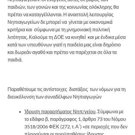
παιδιών, των γονιών και της κοινωνίας ολόκληρης θα
πρέπει να καταγγέλλονται. Η αναστολή λειτουργίας
Νηπιαγωγείων δε μπορεί να γίνεται με οικονομικά
κριτήρια και σύμφωνα με τη μνημονιακή πολιτική
λιτότητας. Καλούμε τη ΔΟΕ να κινηθεί και με ένδικα μέσα
κατά των υπευθύνων γιατί η παιδεία μας είναι δημόσιο
και δωρεάν αγαθό και πρέπει να παρέχεται σε όλα τα
παιδιά.
Παραθέτουμε τις αντίστοιχες διατάξεις των νόμων για τη
διευκόλυνση των συναδέλφων Νηπιαγωγών
Ίδρυση παραρτήματος Νηπ/γείου
. Σύμφωνα με
το εδάφιο β, παράγραφος 1, άρθρο 73 του Νόμου
3518/2006 ΦΕΚ (272, τ. Α΄) «σε περιοχές που δεν
πληρούνται οι προϋποθέσεις ίδρυσης