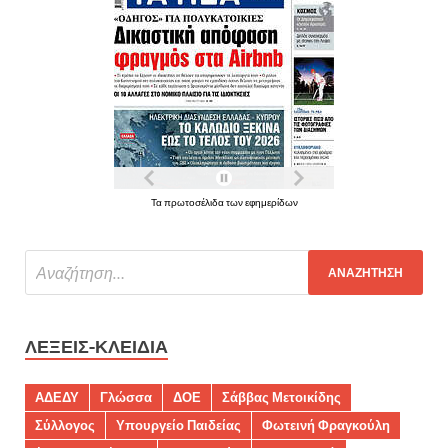
Τα πρωτοσέλιδα των εφημερίδων
ΛΈΞΕΙΣ-ΚΛΕΙΔΙΆ
ΑΔΕΔΥ
Γλώσσα
ΔΟΕ
Σάββας Μετοικίδης
Σύλλογος
Υπουργείο Παιδείας
Φωτεινή Φραγκούλη