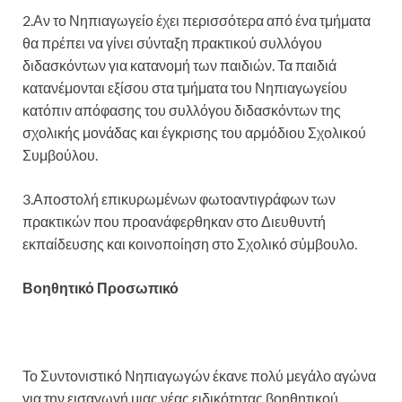
2.Αν το Νηπιαγωγείο έχει περισσότερα από ένα τμήματα
θα πρέπει να γίνει σύνταξη πρακτικού συλλόγου
διδασκόντων για κατανομή των παιδιών. Τα παιδιά
κατανέμονται εξίσου στα τμήματα του Νηπιαγωγείου
κατόπιν απόφασης του συλλόγου διδασκόντων της
σχολικής μονάδας και έγκρισης του αρμόδιου Σχολικού
Συμβούλου.
3.Αποστολή επικυρωμένων φωτοαντιγράφων των
πρακτικών που προανάφερθηκαν στο Διευθυντή
εκπαίδευσης και κοινοποίηση στο Σχολικό σύμβουλο.
Βοηθητικό Προσωπικό
Το Συντονιστικό Νηπιαγωγών έκανε πολύ μεγάλο αγώνα
για την εισαγωγή μιας νέας ειδικότητας βοηθητικού