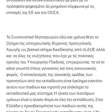
πρόσφατα ψηφισμένο 3ο μνημόνιο σύμφωνα με τις
επιταγές της ΕΕ και του ΟΟΣΑ.
Το Συντονιστικό Νηπιαγωγών εδώ και χρόνια θέτει το
ζήτημα της υποχρεωτικής δίχρονης προσχολικής
Αγωγής ως βασικό αίτημα διεκδίκησης από τη ΔΟΕ αλλά
και σε όλες τις συζητήσεις που έχει με τις πολιτικές
ηγεσίες του Υπουργείου Παιδείας επιχειρώντας το να το
κάνει γνωστό στους γονεικούς και τους κοινωνικούς
φορείς. Ο αποκλεισμός της ηλικιακής ομάδας των
προνηπίων από την εκπαίδευση είναι έγκλημα εναντίον
αυτών των παιδιών και ντροπή για ολόκληρο το
εκπαιδευτικό μας σύστημα. Η ηλικία των τεσσάρων
χρόνων είναι η ηλικία-θύμα σε όλη την εκπαίδευση. Στην
Ελλάδα η προσβασιμότητα των παιδιών αυτής της
ηλικίας σε δομές Προσχολικής εκπαίδευσης είναι 67%,