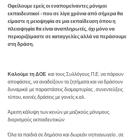
Οφείλουμε εμείς οι εναπομείναντες μόνιμοι
εκπαιδευτικοί –που σε λίγα χρόνια από σήμερα θα
είμαστε η μειοψηφία σε μια εκπαίδευση όπου η
πλειοψηφία θα είναι αναπληρωτές, όχι μόνο να
περιοριζόμαστε σε καταγγελίες αλλά να περάσουμε
στη δράση.
Καλούμε τη ΔΟΕ
και τους Συλλόγους Π.Ε. να πάρουν
αποφάσεις, να αναδείξουν τα ζητήματα και να δράσουν
δυναμικά με παραστάσεις διαμαρτυρίας , συνεντεύξεις
τύπου, κοινές δράσεις με γονείς κ.αλ.
Άμεση κάλυψη των κενών με μαζικούς μόνιμους
διορισμούς εκπαιδευτικών
Όλα τα παιδιά σε δημόσιο και δωρεάν νηπιαγωγείο , σε