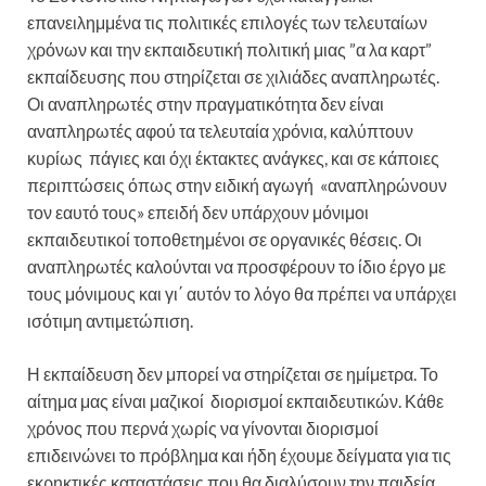
επανειλημμένα τις πολιτικές επιλογές των τελευταίων
χρόνων και την εκπαιδευτική πολιτική μιας ”α λα καρτ”
εκπαίδευσης που στηρίζεται σε χιλιάδες αναπληρωτές.
Οι αναπληρωτές στην πραγματικότητα δεν είναι
αναπληρωτές αφού τα τελευταία χρόνια, καλύπτουν
κυρίως πάγιες και όχι έκτακτες ανάγκες, και σε κάποιες
περιπτώσεις όπως στην ειδική αγωγή «αναπληρώνουν
τον εαυτό τους» επειδή δεν υπάρχουν μόνιμοι
εκπαιδευτικοί τοποθετημένοι σε οργανικές θέσεις. Οι
αναπληρωτές καλούνται να προσφέρουν το ίδιο έργο με
τους μόνιμους και γι΄ αυτόν το λόγο θα πρέπει να υπάρχει
ισότιμη αντιμετώπιση.
Η εκπαίδευση δεν μπορεί να στηρίζεται σε ημίμετρα. Το
αίτημα μας είναι μαζικοί διορισμοί εκπαιδευτικών. Κάθε
χρόνος που περνά χωρίς να γίνονται διορισμοί
επιδεινώνει το πρόβλημα και ήδη έχουμε δείγματα για τις
εκρηκτικές καταστάσεις που θα διαλύσουν την παιδεία.