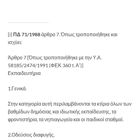
[i]
ΠΔ 71/1988
άρθρο 7. Όπως τροποποιήθηκε και
ισχύει:
Άρθρο 7 [Όπως τροποποιήθηκε με την Υ.Α.
58185/2474/1991 (ΦΕΚ 360 τ. Αʼ)]
Εκπαιδευτήρια
1.Γενικά.
Στην κατηγορία αυτή περιλαμβάνονται τα κτίρια όλων των
βαθμίδων δημόσιας και ιδιωτικής εκπαίδευσης, τα
φροντιστήρια, τα νηπιαγωγεία και οι παιδικοί σταθμοί.
2.Οδεύσεις διαφυγής.