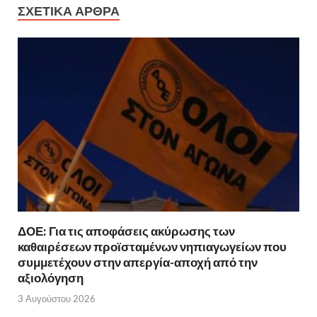
ΣΧΕΤΙΚΆ ΆΡΘΡΑ
ΔΟΕ: Για τις αποφάσεις ακύρωσης των
καθαιρέσεων προϊσταμένων νηπιαγωγείων που
συμμετέχουν στην απεργία-αποχή από την
αξιολόγηση
3 Αυγούστου 2026