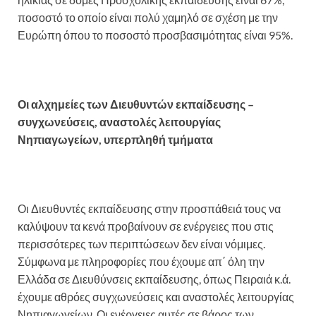
ποσοστό το οποίο είναι πολύ χαμηλό σε σχέση με την
Ευρώπη όπου το ποσοστό προσβασιμότητας είναι 95%.
Οι αλχημείες των Διευθυντών εκπαίδευσης –
συγχωνεύσεις, αναστολές λειτουργίας
Νηπιαγωγείων, υπερπληθή τμήματα
Οι Διευθυντές εκπαίδευσης στην προσπάθειά τους να
καλύψουν τα κενά προβαίνουν σε ενέργειες που στις
περισσότερες των περιπτώσεων δεν είναι νόμιμες.
Σύμφωνα με πληροφορίες που έχουμε απ΄ όλη την
Ελλάδα σε Διευθύνσεις εκπαίδευσης, όπως Πειραιά κ.ά.
έχουμε αθρόες συγχωνεύσεις και αναστολές λειτουργίας
Νηπιαγωγείων. Οι ενέργειες αυτές σε βάρος των