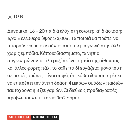
[ii]
ΟΣΚ
Δυναμικό: 16 – 20 παιδιά ελάχιστη εσωτερική διάσταση:
6,90m ελεύθερο ύψος ≥ 3,00m. Τα παιδιά θα πρέπει να
μπορούν να μετακινούνται από την μία γωνιά στην άλλη
χωρίς εμπόδια. Κάποια διαστήματα, τα νήπια
συγκεντρώνονται όλα μαζί σε ένα σημείο της αίθουσας
και άλλες φορές πάλι, το κάθε παιδί εργάζεται μόνο του η
σε μικρές ομάδες. Είναι σαφές ότι, κάθε αίθουσα πρέπει
να επιτρέπει την άνετη δράση 4 μικρών ομάδων παιδιών
ταυτόχρονα η 8 ζευγαριών. Οι διεθνείς προδιαγραφές
προβλέπουν επιφάνεια 3m2 /νήπιο.
ΜΕ ΕΤΙΚΈΤΑ
ΝΗΠΙΑΓΩΓΕΊΑ