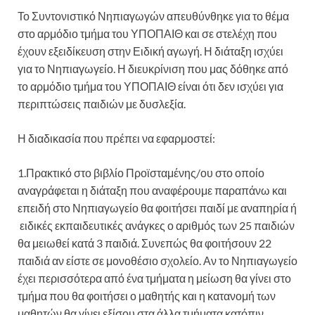
Το Συντονιστικό Νηπιαγωγών απευθύνθηκε για το θέμα
στο αρμόδιο τμήμα του ΥΠΟΠΑΙΘ και σε στελέχη που
έχουν εξειδίκευση στην Ειδική αγωγή. Η διάταξη ισχύει
για το Νηπιαγωγείο. Η διευκρίνιση που μας δόθηκε από
το αρμόδιο τμήμα του ΥΠΟΠΑΙΘ είναι ότι δεν ισχύει για
περιπτώσεις παιδιών με δυσλεξία.
Η διαδικασία που πρέπει να εφαρμοστεί:
1.Πρακτικό στο βιβλίο Προϊσταμένης/ου στο οποίο
αναγράφεται η διάταξη που αναφέρουμε παραπάνω και
επειδή στο Νηπιαγωγείο θα φοιτήσει παιδί με αναπηρία ή
ειδικές εκπαιδευτικές ανάγκες ο αριθμός των 25 παιδιών
θα μειωθεί κατά 3 παιδιά. Συνεπώς θα φοιτήσουν 22
παιδιά αν είστε σε μονοθέσιο σχολείο. Αν το Νηπιαγωγείο
έχει περισσότερα από ένα τμήματα η μείωση θα γίνει στο
τμήμα που θα φοιτήσει ο μαθητής και η κατανομή των
μαθητών θα γίνει εξίσου στα άλλα τμήματα κατόπιν