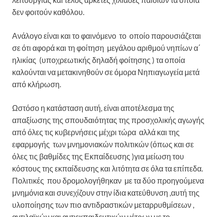
δεν φοιτούν καθόλου.
Ανάλογο είναι και το φαινόμενο το οποίο παρουσιάζεται
σε ότι αφορά και τη φοίτηση μεγάλου αριθμού νηπίων α΄
ηλικίας (υποχρεωτικής δηλαδή φοίτησης ) τα οποία
καλούνται να μετακινηθούν σε όμορα Νηπιαγωγεία μετά
από κλήρωση.
Ωστόσο η κατάσταση αυτή, είναι αποτέλεσμα της
απαξίωσης της σπουδαιότητας της προσχολικής αγωγής
από όλες τις κυβερνήσεις μέχρι τώρα αλλά και της
εφαρμογής των μνημονιακών πολιτικών (όπως και σε
όλες τις βαθμίδες της Εκπαίδευσης )για μείωση του
κόστους της εκπαίδευσης και λιτότητα σε όλα τα επίπεδα.
Πολιτικές που δρομολογήθηκαν με τα δύο προηγούμενα
μνημόνια και συνεχίζουν στην ίδια κατεύθυνση ,αυτή της
υλοποίησης των πιο αντιδραστικών μεταρρυθμίσεων ,
αντιλαϊκών και αντιεκπαιδευτικών μέτρων με το