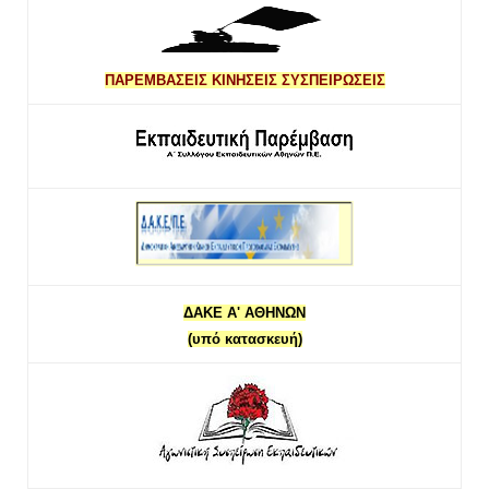
ΠΑΡΕΜΒΑΣΕΙΣ ΚΙΝΗΣΕΙΣ ΣΥΣΠΕΙΡΩΣΕΙΣ
ΔΑΚΕ Α' ΑΘΗΝΩΝ
(υπό κατασκευή)