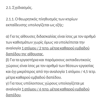
2.1. Σχεδιασμός.
2.1.1. Ο θεωρητικός πληθυσμός των κτιρίων
εκπαίδευσης υπολογίζεται ως εξής:
α) Για τις αίθουσες διδασκαλίας είναι ίσος με τον αριθμό
των καθισμάτων χωρίς όμως να υπολείπεται την
αναλογία
1 ατόμου / 2 τετρ. μέτρα καθαρού εμβαδού
δαπέδου της αίθουσας.
β) Για τα εργαστήρια και παρόμοιους εκπαιδευτικούς
χώρους είναι ίσος με τον αριθμό των θέσεων εργασίας
και όχι μικρότερος από την αναλογία 1 ατόμου / 4,5 τετρ.
μέτρα καθαρού εμβαδού δαπέδου.
γ) Για τους υπόλοιπους χώρους υπολογίζεται με
αναλογία
1 ατόμου / 6 τετρ. μέτρα καθαρού εμβαδού
δαπέδου
.