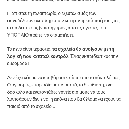
Η απίστευτη ταλαιπωρία, ο εξευτελισμός των
συναδέλφων αναπληρωτών και η αντιμετώπισή τους ως
εκπαιδευτικούς β΄ κατηγορίας από τις ηγεσίες του
ΥΠΟΠΑΙΘ πρέπει να σταματήσει.
Τα κενά είναι τεράστια,
τα σχολεία θα ανοίγουν με τη
λογική των κάπιταλ κοντρόλ
. Ένας εκπαιδευτικός την
εβδομάδα!
Δεν έχει νόημα να κρυβόμαστε πίσω απο το δάκτυλό μας .
Ο αγιασμός -παρωδία με τον παπά, το διευθυντή, ένα
δάσκαλο και εκατοντάδες γονείς έτοιμους να τους
λυντσάρουν δεν είναι η εικόνα που θα θέλαμε να έχουν τα
παιδιά από το σχολείο…