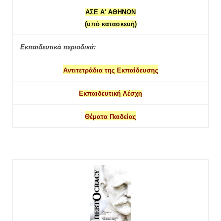
ΑΣΕ Α' ΑΘΗΝΩΝ
(υπό κατασκευή)
Εκπαιδευτικά περιοδικά:
Αντιτετράδια της Εκπαίδευσης
Εκπαιδευτική Λέσχη
Θέματα Παιδείας