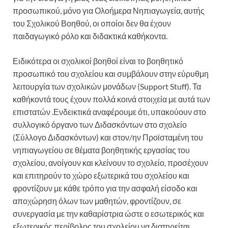
προσωπικού, μόνο για Ολοήμερα Νηπιαγωγεία, αυτής
του Σχολικού Βοηθού, οι οποίοι δεν θα έχουν
παιδαγωγικό ρόλο και διδακτικά καθήκοντα.
Ειδικότερα οι σχολικοί βοηθοί είναι το βοηθητικό
προσωπικό του σχολείου και συμβάλουν στην εύρυθμη
λειτουργία των σχολικών μονάδων (Support Stuff). Τα
καθήκοντά τους έχουν πολλά κοινά στοιχεία με αυτά των
επιστατών .Ενδεικτικά αναφέρουμε ότι, υπακούουν στο
συλλογικό όργανο των Διδασκόντων στο σχολείο
(Σύλλογο Διδασκόντων) και στον/ην Προϊσταμένη του
νηπιαγωγείου σε θέματα βοηθητικής εργασίας του
σχολείου, ανοίγουν και κλείνουν το σχολείο, προσέχουν
και επιτηρούν το χώρο εξωτερικά του σχολείου και
φροντίζουν με κάθε τρόπο για την ασφαλή είσοδο και
αποχώρηση όλων των μαθητών, φροντίζουν, σε
συνεργασία με την καθαρίστρια ώστε ο εσωτερικός και
εξωτερικός περίβολος του σχολείου να διατηρείται