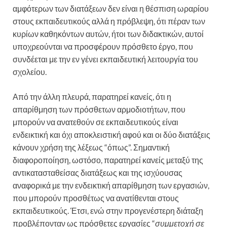
αμφότερων των διατάξεων δεν είναι η θέσπιση ωραρίου
στους εκπαιδευτικούς αλλά η πρόβλεψη, ότι πέραν των
κυρίων καθηκόντων αυτών, ήτοι των διδακτικών, αυτοί
υποχρεούνται να προσφέρουν πρόσθετο έργο, που
συνδέεται με την εν γένει εκπαιδευτική λειτουργία του
σχολείου.
Από την άλλη πλευρά, παρατηρεί κανείς, ότι η
απαρίθμηση των πρόσθετων αρμοδιοτήτων, που
μπορούν να ανατεθούν σε εκπαιδευτικούς είναι
ενδεικτική και όχι αποκλειστική αφού και οι δύο διατάξεις
κάνουν χρήση της λέξεως “όπως”. Σημαντική
διαφοροποίηση, ωστόσο, παρατηρεί κανείς μεταξύ της
αντικατασταθείσας διατάξεως και της ισχύουσας
αναφορικά με την ενδεικτική απαρίθμηση των εργασιών,
που μπορούν προσθέτως να ανατίθενται στους
εκπαιδευτικούς. Έτσι, ενώ στην προγενέστερη διάταξη
προβλέπονταν ως πρόσθετες εργασίες “
συμμετοχή σε