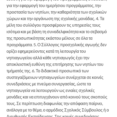
για την εφαρμογή του ημερήσιου προγράμματος, την
προστασία των νηπίων, την καθαριότητα των σχολικών
χώρων και την οργάνωση της σχολικής μονάδας. 4. Τα
μέλη του συλλόγου προσφέρουν τις υπηρεσίες τους
ισότιμα και με βάση τη συναδελφικότητα και το σεβασμό
της προσωπικότητας εκάστου μέλους σε όλα τα
προγράμματα. 5. Ο Σύλλογος προσχολικής αγωγής δεν
ορίζει εφημερεύοντες κατά τη λειτουργία του
νηπιαγωγείου αλλά κάθε νηπιαγωγός έχει την
αποκλειστική ευθύνη της επιτήρησης των νηπίων του
τμήματός της. 6. Το διδακτικό προσωπικό των
συστεγαζόμενων νηπιαγωγείων συνέρχεται σε κοινές
συνεδριάσεις με πνεύμα συνεργασίας, ώστε τα
νηπιαγωγεία να λειτουργούν ως ενιαίες σχολικές
μονάδες και να επιτυγχάνουν από κοινού τους σκοπούς
τους. Σε περίπτωση διαφωνίας την απόφαση παίρνει,
ανάλογα με το θέμα, ο αρμόδιος Σχολικός Σύμβουλος ή ο
Διευθυντής Εκπαίδευσης. Στις κοινές συνεδριάσεις