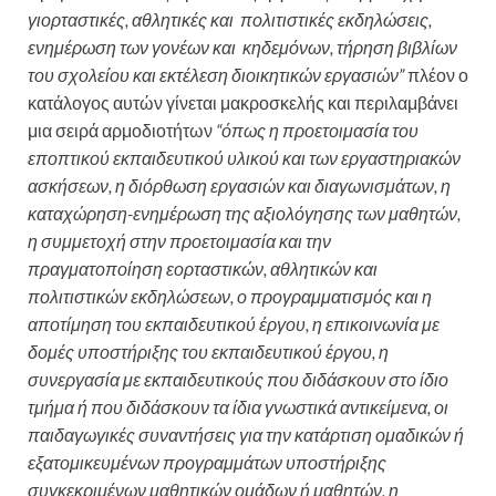
γιορταστικές, αθλητικές και πολιτιστικές εκδηλώσεις,
ενημέρωση των γονέων και κηδεμόνων, τήρηση βιβλίων
του σχολείου και εκτέλεση διοικητικών εργασιών”
πλέον ο
κατάλογος αυτών γίνεται μακροσκελής και περιλαμβάνει
μια σειρά αρμοδιοτήτων
“όπως η προετοιμασία του
εποπτικού εκπαιδευτικού υλικού και των εργαστηριακών
ασκήσεων, η διόρθωση εργασιών και διαγωνισμάτων, η
καταχώρηση-ενημέρωση της αξιολόγησης των μαθητών,
η συμμετοχή στην προετοιμασία και την
πραγματοποίηση εορταστικών, αθλητικών και
πολιτιστικών εκδηλώσεων, ο προγραμματισμός και η
αποτίμηση του εκπαιδευτικού έργου, η επικοινωνία με
δομές υποστήριξης του εκπαιδευτικού έργου, η
συνεργασία με εκπαιδευτικούς που διδάσκουν στο ίδιο
τμήμα ή που διδάσκουν τα ίδια γνωστικά αντικείμενα, οι
παιδαγωγικές συναντήσεις για την κατάρτιση ομαδικών ή
εξατομικευμένων προγραμμάτων υποστήριξης
συγκεκριμένων μαθητικών ομάδων ή μαθητών, η