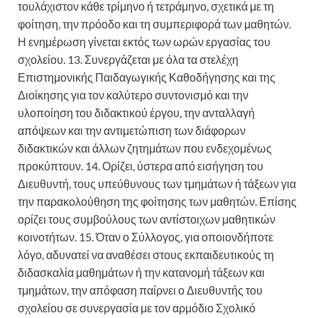
τουλάχιστον κάθε τρίμηνο ή τετράμηνο, σχετικά με τη
φοίτηση, την πρόοδο και τη συμπεριφορά των μαθητών.
Η ενημέρωση γίνεται εκτός των ωρών εργασίας του
σχολείου. 13. Συνεργάζεται με όλα τα στελέχη
Επιστημονικής Παιδαγωγικής Καθοδήγησης και της
Διοίκησης για τον καλύτερο συντονισμό και την
υλοποίηση του διδακτικού έργου, την ανταλλαγή
απόψεων και την αντιμετώπιση των διάφορων
διδακτικών και άλλων ζητημάτων που ενδεχομένως
προκύπτουν. 14. Ορίζει, ύστερα από εισήγηση του
Διευθυντή, τους υπεύθυνους των τμημάτων ή τάξεων για
την παρακολούθηση της φοίτησης των μαθητών. Επίσης
ορίζει τους συμβούλους των αντίστοιχων μαθητικών
κοινοτήτων. 15. Όταν ο Σύλλογος, για οποιονδήποτε
λόγο, αδυνατεί να αναθέσει στους εκπαιδευτικούς τη
διδασκαλία μαθημάτων ή την κατανομή τάξεων και
τμημάτων, την απόφαση παίρνει ο Διευθυντής του
σχολείου σε συνεργασία με τον αρμόδιο Σχολικό