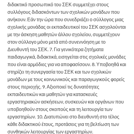
διδακτικό προσωπικό του ΣΕΚ συμμετέχει στους
συλλόγους διδασκόντων των σχολικών μονάδων που
ανήκουν. Εάν την ώρα που συνεδριάζει ο σύλλογος μιας
σχολικής μονάδας οι εκπαιδευτικοί του ΣΕΚ ασχολούνται
με την άσκηση μαθητών άλλου σχολείου, συμμετέχουν
στον σύλλογο μόνο μετά από συνεννόηση με το
Διευθυντή του ΣΕΚ. 7. Για γενικότερα ζητήματα
παιδαγωγικά, διδακτικά, εισηγείται στις σχολικές μονάδες
που είναι αρμόδιες για να αποφασίσουν. 8. Υποβοηθά και
στηρίζει τη συνεργασία του ΣΕΚ και των σχολικών
μονάδων με τους κοινωνικούς και παραγωγικούς φορείς
στους περιοχής. 9. Αξιοποιεί τις δυνατότητες
εκπαιδευτικών και μαθητών για κατασκευές
εργαστηριακών ασκήσεων, συσκευών και οργάνων που
υποβοηθούν στους σκοπούς και τη λειτουργία των
εργαστηρίων. 10. Διατυπώνει στο διευθυντή στο τέλος
κάθε διδακτικού έτους, προτάσεις για τη βελτίωση των
συνθηκών λειτουργίας των εργαστηρίων.