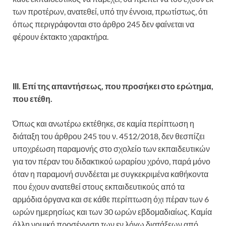
των προτέρων, ανατεθεί, υπό την έννοια, πρωτίστως, ότι
όπως περιγράφονται στο άρθρο 245 δεν φαίνεται να
φέρουν έκτακτο χαρακτήρα.
ΙΙΙ. Επί της απαντήσεως, που προσήκει στο ερώτημα,
που ετέθη.
Όπως και ανωτέρω εκτέθηκε, σε καμία περίπτωση η
διάταξη του άρθρου 245 του ν. 4512/2018, δεν θεσπίζει
υποχρέωση παραμονής στο σχολείο των εκπαιδευτικών
για τον πέραν του διδακτικού ωραρίου χρόνο, παρά μόνο
όταν η παραμονή συνδέεται με συγκεκριμένα καθήκοντα
που έχουν ανατεθεί στους εκπαιδευτικούς από τα
αρμόδια όργανα και σε κάθε περίπτωση όχι πέραν των 6
ωρών ημερησίως και των 30 ωρών εβδομαδιαίως. Καμία
άλλη νομική προσέγγιση των εν λόγω διατάξεων από