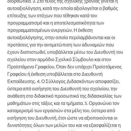
διορθωτικά. 3. Στο τέλος της σχολικής χρονιάς γίνεται η
αυτοαξιολόγηση, κατά την οποία αξιολογείται ο βαθμός
επίτευξης των στόχων που τέθηκαν κατά τον
προγραμματισμό και η αποτελεσματικότητα των
προγραμματισμένων ενεργειών. Η έκθεση
αυτοαξιολόγησης, στην οποία περιλαμβάνονται και οι
προτάσεις για την αντιμετώπιση των αδυναμιών που
έχουν διαπιστωθεί, υποβάλλεται μέσω του Διευθυντή του
σχολείου στον αρμόδιο Σχολικό Σύμβουλο και στον
Προϊστάμενο Γραφείου. Όταν δεν υπάρχει Προϊστάμενος
Γραφείου ή έκθεση υποβάλλεται στο Διευθυντή
Εκπαίδευσης. 4. Ο Σύλλογος Διδασκόντων αποφασίζει,
ύστερα από εισήγηση του Διευθυντή του σχολείου, την
ανάθεση στο διδακτικό προσωπικό της διδασκαλίας των
μαθημάτων στις τάξεις και τα τμήματα. 5. Οργανώνει τον
καταμερισμό των εργασιών στα μέλη του, ύστερα από
εισήγηση του Διευθυντή, έτσι ώστε να αξιοποιούνται οι
δυνατότητες όλων των μελών του και να εξασφαλίζεται η