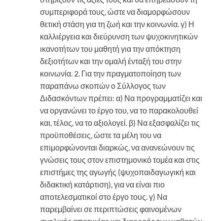
συμπεριφορά τους, ώστε να διαμορφώσουν
θετική στάση για τη ζωή και την κοινωνία. γ) Η
καλλιέργεια και διεύρυνση των ψυχοκινητικών
ικανοτήτων του μαθητή για την απόκτηση
δεξιοτήτων και την ομαλή ένταξή του στην
κοινωνία. 2. Για την πραγματοποίηση των
παραπάνω σκοπών ο Σύλλογος των
Διδασκόντων πρέπει: α) Να προγραμματίζει και
να οργανώνει το έργο του, να το παρακολουθεί
και, τέλος, να το αξιολογεί. β) Να εξασφαλίζει τις
προϋποθέσεις, ώστε τα μέλη του να
επιμορφώνονται διαρκώς, να ανανεώνουν τις
γνώσεις τους στον επιστημονικό τομέα και στις
επιστήμες της αγωγής (ψυχοπαιδαγωγική και
διδακτική κατάρτιση), για να είναι πιο
αποτελεσματικοί στο έργο τους. γ) Να
παρεμβαίνει σε περιπτώσεις φαινομένων