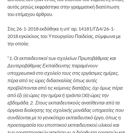
αυτός ρητώς εκφράστηκε στην γραμματική διατύπωση
του επίμαχου άρθρου.
Στις 26-1-2018 εκδόθηκε η υπ’ αρ. 14181/ΓΔ4/26-1-
2018 εγκύκλιος του Υπουργείου Παιδείας, σύμφωνα με
την οποία:
“
1. Οι εκπαιδευτικοί των σχολείων Πρωτοβάθμιας και
Δευτεροβάθμιας Εκπαίδευσης παραμένουν
υποχρεωτικά στο σχολείο τους στις εργάσιμες ημέρες,
πέρα από τις ώρες διδασκαλίας όπως αυτές
προβλέπονται από τις κείμενες διατάξεις, όχι όμως πέρα
από έξι (6) ώρες την ημέρα ή τριάντα (30) ώρες την
εβδομάδα. 2. Στους εκπαιδευτικούς ανατίθενται από τα
όργανα διοίκησης της σχολικής μονάδας υπηρεσίες που
συνδέονται με το γενικότερο εκπαιδευτικό έργο, όπως η
προετοιμασία του εποπτικού εκπαιδευτικού υλικού και
των εργαστηριακών ασκήσεων, η διόρθωση εργασιών και