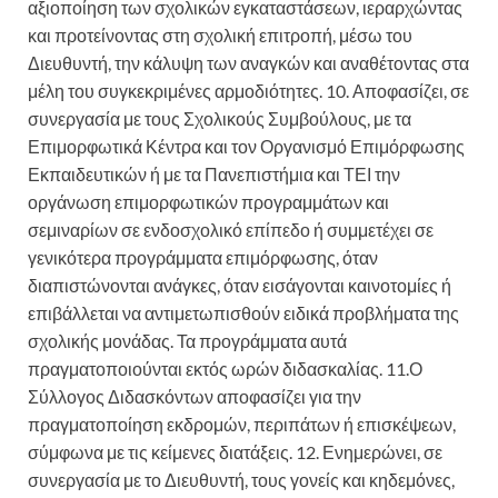
αξιοποίηση των σχολικών εγκαταστάσεων, ιεραρχώντας
και προτείνοντας στη σχολική επιτροπή, μέσω του
Διευθυντή, την κάλυψη των αναγκών και αναθέτοντας στα
μέλη του συγκεκριμένες αρμοδιότητες. 10. Αποφασίζει, σε
συνεργασία με τους Σχολικούς Συμβούλους, με τα
Επιμορφωτικά Κέντρα και τον Οργανισμό Επιμόρφωσης
Εκπαιδευτικών ή με τα Πανεπιστήμια και ΤΕΙ την
οργάνωση επιμορφωτικών προγραμμάτων και
σεμιναρίων σε ενδοσχολικό επίπεδο ή συμμετέχει σε
γενικότερα προγράμματα επιμόρφωσης, όταν
διαπιστώνονται ανάγκες, όταν εισάγονται καινοτομίες ή
επιβάλλεται να αντιμετωπισθούν ειδικά προβλήματα της
σχολικής μονάδας. Τα προγράμματα αυτά
πραγματοποιούνται εκτός ωρών διδασκαλίας. 11.Ο
Σύλλογος Διδασκόντων αποφασίζει για την
πραγματοποίηση εκδρομών, περιπάτων ή επισκέψεων,
σύμφωνα με τις κείμενες διατάξεις. 12. Ενημερώνει, σε
συνεργασία με το Διευθυντή, τους γονείς και κηδεμόνες,