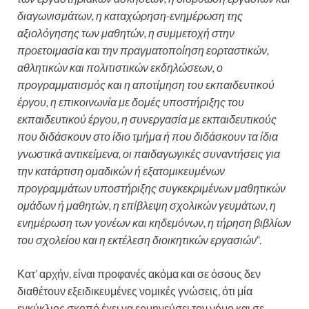
διαγωνισμάτων, η καταχώρηση-ενημέρωση της
αξιολόγησης των μαθητών, η συμμετοχή στην
προετοιμασία και την πραγματοποίηση εορταστικών,
αθλητικών και πολιτιστικών εκδηλώσεων, ο
προγραμματισμός και η αποτίμηση του εκπαιδευτικού
έργου, η επικοινωνία με δομές υποστήριξης του
εκπαιδευτικού έργου, η συνεργασία με εκπαιδευτικούς
που διδάσκουν στο ίδιο τμήμα ή που διδάσκουν τα ίδια
γνωστικά αντικείμενα, οι παιδαγωγικές συναντήσεις για
την κατάρτιση ομαδικών ή εξατομικευμένων
προγραμμάτων υποστήριξης συγκεκριμένων μαθητικών
ομάδων ή μαθητών, η επίβλεψη σχολικών γευμάτων, η
ενημέρωση των γονέων και κηδεμόνων, η τήρηση βιβλίων
του σχολείου και η εκτέλεση διοικητικών εργασιών
“.
Κατ’ αρχήν, είναι προφανές ακόμα και σε όσους δεν
διαθέτουν εξειδικευμένες νομικές γνώσεις, ότι μία
εγκύκλιος σκοπό έχει να ερμηνεύσει τον νόμο και σε