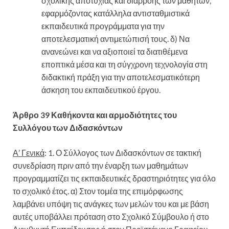
σχολικής αποτυχίας και διαρροής των μαθητών,
εφαρμόζοντας κατάλληλα αντισταθμιστικά
εκπαιδευτικά προγράμματα για την
αποτελεσματική αντιμετώπισή τους. δ) Να
ανανεώνει και να αξιοποιεί τα διατιθέμενα
εποπτικά μέσα και τη σύγχρονη τεχνολογία στη
διδακτική πράξη για την αποτελεσματικότερη
άσκηση του εκπαιδευτικού έργου.
Άρθρο 39
Καθήκοντα και αρμοδιότητες του
Συλλόγου των Διδασκόντων
Α’ Γενικά
: 1. Ο Σύλλογος των Διδασκόντων σε τακτική
συνεδρίαση πριν από την έναρξη των μαθημάτων
προγραμματίζει τις εκπαιδευτικές δραστηριότητες για όλο
το σχολικό έτος. α) Στον τομέα της επιμόρφωσης
λαμβάνει υπόψη τις ανάγκες των μελών του και με βάση
αυτές υποβάλλει πρόταση στο Σχολικό Σύμβουλο ή στο