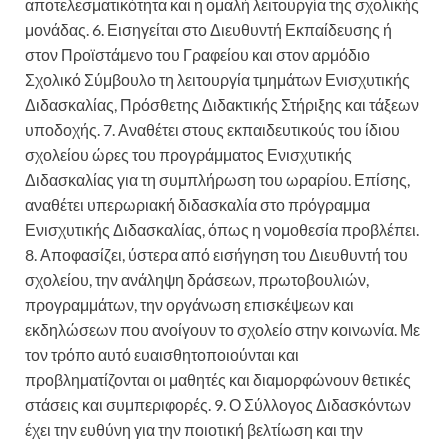
αποτελεσματικότητα και η ομαλή λειτουργία της σχολικής
μονάδας. 6. Εισηγείται στο Διευθυντή Εκπαίδευσης ή
στον Προϊστάμενο του Γραφείου και στον αρμόδιο
Σχολικό Σύμβουλο τη λειτουργία τμημάτων Ενισχυτικής
Διδασκαλίας, Πρόσθετης Διδακτικής Στήριξης και τάξεων
υποδοχής. 7. Αναθέτει στους εκπαιδευτικούς του ίδιου
σχολείου ώρες του προγράμματος Ενισχυτικής
Διδασκαλίας για τη συμπλήρωση του ωραρίου. Επίσης,
αναθέτει υπερωριακή διδασκαλία στο πρόγραμμα
Ενισχυτικής Διδασκαλίας, όπως η νομοθεσία προβλέπει.
8. Αποφασίζει, ύστερα από εισήγηση του Διευθυντή του
σχολείου, την ανάληψη δράσεων, πρωτοβουλιών,
προγραμμάτων, την οργάνωση επισκέψεων και
εκδηλώσεων που ανοίγουν το σχολείο στην κοινωνία. Με
τον τρόπο αυτό ευαισθητοποιούνται και
προβληματίζονται οι μαθητές και διαμορφώνουν θετικές
στάσεις και συμπεριφορές. 9. Ο Σύλλογος Διδασκόντων
έχει την ευθύνη για την ποιοτική βελτίωση και την