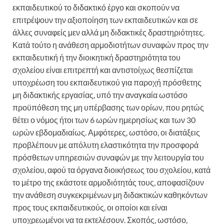
εκπαιδευτικού το διδακτικό έργο και σκοπούν να
επιτρέψουν την αξιοποίηση των εκπαιδευτικών και σε
άλλες συναφείς μεν αλλά μη διδακτικές δραστηριότητες.
Κατά τούτο η ανάθεση αρμοδιοτήτων συναφών προς την
εκπαιδευτική ή την διοικητική δραστηριότητα του
σχολείου είναι επιτρεπτή και αντιστοίχως θεσπίζεται
υποχρέωση του εκπαιδευτικού για παροχή πρόσθετης
μη διδακτικής εργασίας, υπό την αναγκαία ωστόσο
προϋπόθεση της μη υπέρβασης των ορίων, που ρητώς
θέτει ο νόμος ήτοι των 6 ωρών ημερησίως και των 30
ωρών εβδομαδιαίως. Αμφότερες, ωστόσο, οι διατάξεις
προβλέπουν με απόλυτη ελαστικότητα την προσφορά
πρόσθετων υπηρεσιών συναφών με την λειτουργία του
σχολείου, αφού τα όργανα διοικήσεως του σχολείου, κατά
το μέτρο της εκάστοτε αρμοδιότητάς τους, αποφασίζουν
την ανάθεση συγκεκριμένων μη διδακτικών καθηκόντων
προς τους εκπαιδευτικούς, οι οποίοι και είναι
υποχρεωμένοι να τα εκτελέσουν. Σκοπός, ωστόσο,