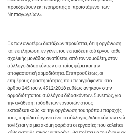
προεδρεύουν εκ περιτροπής οι προϊστάμενοι των
Νηπιαγωγείων.».
Εκ των ανωτέρω διατάξεων προκύπτει, ότι η οργάνωση
και εκπλήρωση, εν γένει, του εκπαιδευτικού έργου κάθε
σχολικής μονάδας ανατίθεται, από τον νομοθέτη, στον
σύλλογο διδασκόντων ο οποίος φέρει και την
αποφασιστική αρμοδιότητα. Επιπροσθέτως, οι
επιμέρους δραστηριότητες που περιγράφονται στο
άρθρο 245 του ν. 4512/2018 ευθέως ανήκουν στην
αρμοδιότητα του συλλόγου διδασκόντων. Συνεπώς, για
την ανάθεση πρόσθετων εργασιών στους
εκπαιδευτικούς και την οργάνωση του τρόπου παροχής
τους, αρμόδιο όργανο είναι ο σύλλογος διδασκόντων ενώ
τονίζεται για μια ακόμη φορά ότι οι εργασίες που καλείται
κάθε εκπαιδευτικός να παρέχει, θα πρέπει να του έχουν εκ