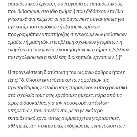
εκπαιδευτικού έργου, η συνεργασία με εκπαιδευτικούς
που διδάσκουν στο ίδιο τμήμα ή που διδάσκουν τα ίδια
γνωστικά αντικείμενα, οι παιδαγωγικές συναντήσεις για
την κατάρτιση ομαδικών ή εξατομικευμένων
προγραμμάτων υποστήριξης συγκεκριμένων μαθητικών
ομάδων ή μαθητών, η επίβλεψη σχολικών γευμάτων, η
ενημέρωση των γονέων και κηδεμόνων, η τήρηση βιβλίων
του σχολείου και η εκτέλεση διοικητικών εργασιών. [..
]”.
Η προγενέστερη διατύπωση του ως άνω άρθρου ήταν η
εξής: “8
. Όλοι οι εκπαιδευτικοί των σχολείων της
πρωτοβάθμιας εκπαίδευσης παραμένουν
υποχρεωτικά
στο σχολείο τους στις εργάσιμες ημέρες, πέρα από τις
ώρες διδασκαλίας, για την προσφορά και άλλων
υπηρεσιών, που συνδέονται με το γενικότερο
εκπαιδευτικό έργο, όπως συμμετοχή σε γιορταστικές,
αθλητικές και πολιτιστικές εκδηλώσεις, ενημέρωση των