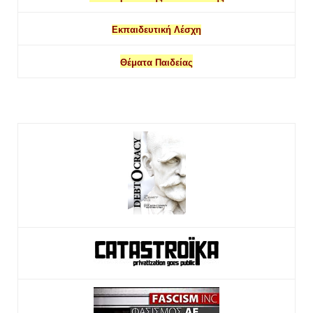
Εκπαιδευτική Λέσχη
Θέματα Παιδείας