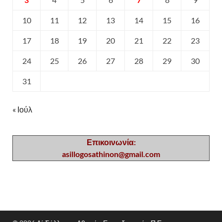
10
11
12
13
14
15
16
17
18
19
20
21
22
23
24
25
26
27
28
29
30
31
« Ιούλ
Επικοινωνία:
asillogosathinon@gmail.com