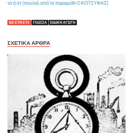
τσ ή στ (πουλιά, από το παραμύθι Ο ΚΟΤΣΥΦΑΣ)
ΜΕ ΕΤΙΚΈΤΑ
ΓΛΏΣΣΑ
ΕΙΔΙΚΉ ΑΓΩΓΉ
ΣΧΕΤΙΚΆ ΆΡΘΡΑ