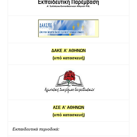
ΔΑΚΕ Α' ΑΘΗΝΩΝ
(υπό κατασκευή)
ΑΣΕ Α' ΑΘΗΝΩΝ
(υπό κατασκευή)
Εκπαιδευτικά περιοδικά: