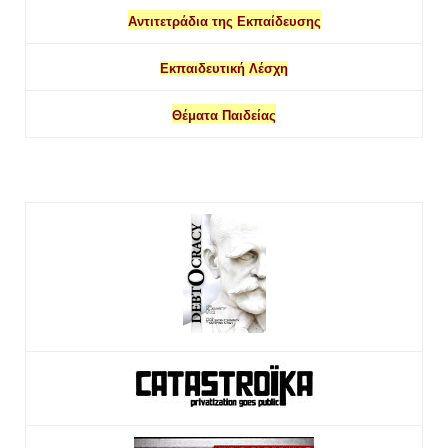
Αντιτετράδια της Εκπαίδευσης
Εκπαιδευτική Λέσχη
Θέματα Παιδείας