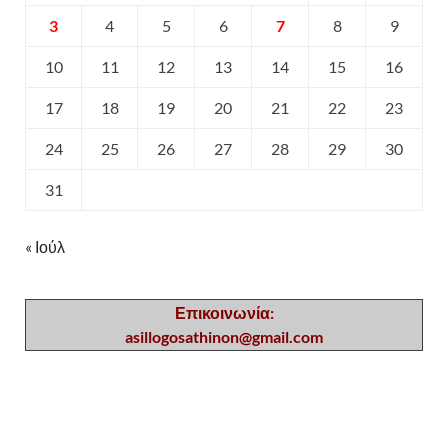
3
4
5
6
7
8
9
10
11
12
13
14
15
16
17
18
19
20
21
22
23
24
25
26
27
28
29
30
31
« Ιούλ
Επικοινωνία:
asillogosathinon@gmail.com