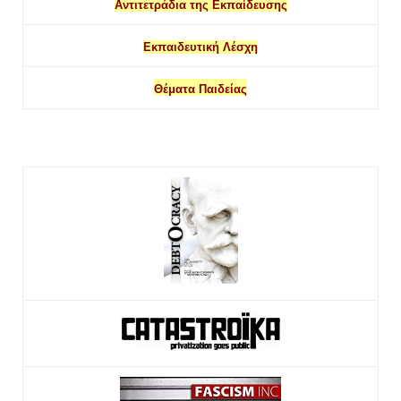
Αντιτετράδια της Εκπαίδευσης
Εκπαιδευτική Λέσχη
Θέματα Παιδείας