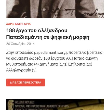
ΧΩΡΊΣ ΚΑΤΗΓΟΡΊΑ
188 έργα του Αλέξανδρου
Παπαδιαμάντη σε ψηφιακή μορφή
26 Οκτωβρίου 2014
Στην ιστοσελίδα papadiamantis.org μπορείτε να βρείτε και
να διαβάσετε δωρεάν 188 έργα του Αλ. Παπαδιαμάντη
Μυθιστορήματα (4) Διηγήματα (171) Επίλοιπα (10)
Αλληλογραφία (3)
ΔΙΆΒΑΣΕ ΠΕΡΙΣΣΌΤΕΡΑ