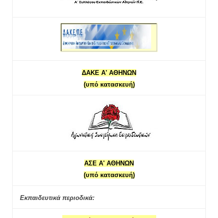
ΔΑΚΕ Α' ΑΘΗΝΩΝ
(υπό κατασκευή)
ΑΣΕ Α' ΑΘΗΝΩΝ
(υπό κατασκευή)
Εκπαιδευτικά περιοδικά: