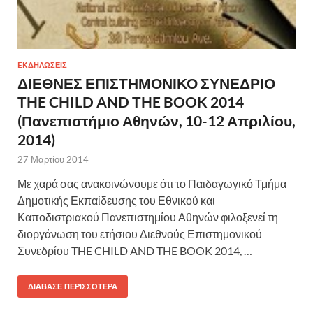
EKΔΗΛΩΣΕΙΣ
ΔΙΕΘΝΕΣ ΕΠΙΣΤΗΜΟΝΙΚΟ ΣΥΝΕΔΡΙΟ
THE CHILD AND THE BOOK 2014
(Πανεπιστήμιο Αθηνών, 10-12 Απριλίου,
2014)
27 Μαρτίου 2014
Με χαρά σας ανακοινώνουμε ότι το Παιδαγωγικό Τμήμα
Δημοτικής Εκπαίδευσης του Εθνικού και
Καποδιστριακού Πανεπιστημίου Αθηνών φιλοξενεί τη
διοργάνωση του ετήσιου Διεθνούς Επιστημονικού
Συνεδρίου THE CHILD AND THE BOOK 2014, …
ΔΙΆΒΑΣΕ ΠΕΡΙΣΣΌΤΕΡΑ