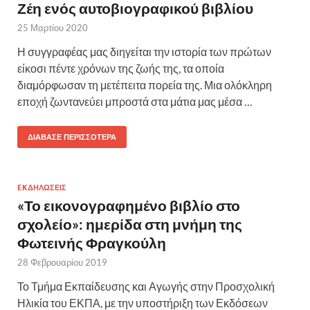
Ζέη ενός αυτοβιογραφικού βιβλίου
25 Μαρτίου 2020
Η συγγραφέας μας διηγείται την ιστορία των πρώτων
είκοσι πέντε χρόνων της ζωής της, τα οποία
διαμόρφωσαν τη μετέπειτα πορεία της. Μια ολόκληρη
εποχή ζωντανεύει μπροστά στα μάτια μας μέσα …
ΔΙΆΒΑΣΕ ΠΕΡΙΣΣΌΤΕΡΑ
EKΔΗΛΩΣΕΙΣ
«Το εικονογραφημένο βιβλίο στο
σχολείο»: ημερίδα στη μνήμη της
Φωτεινής Φραγκούλη
28 Φεβρουαρίου 2019
Το Τμήμα Εκπαίδευσης και Αγωγής στην Προσχολική
Ηλικία του ΕΚΠΑ, με την υποστήριξη των Εκδόσεων