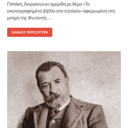
Πατάκη, διοργανώνει ημερίδα με θέμα «Το
εικονογραφημένο βιβλίο στο σχολείο» αφιερωμένη στη
μνήμη της Φωτεινής …
ΔΙΆΒΑΣΕ ΠΕΡΙΣΣΌΤΕΡΑ