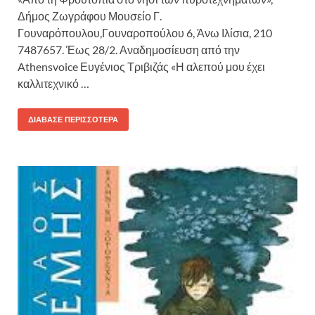
Δήμος Ζωγράφου Μουσείο Γ.
Γουναρόπουλου,Γουναροπούλου 6, Άνω Ιλίσια, 210
7487657. Έως 28/2. Αναδημοσίευση από την
Athensvoice Ευγένιος Τριβιζάς «Η αλεπού μου έχει
καλλιτεχνικό …
ΔΙΆΒΑΣΕ ΠΕΡΙΣΣΌΤΕΡΑ