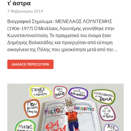
τ’ άστρα
7 Φεβρουαρίου 2014
Βιογραφικό Σημείωμα : ΜΕΝΕΛΑΟΣ ΛΟΥΝΤΕΜΗΣ
(1906-1977) Ο Μενέλαος Λουντέμης γεννήθηκε στην
Κωνσταντινούπολη. Το πραγματικό του όνομα ήταν
Δημήτρης Βαλασιάδης και προερχόταν από εύπορη
οικογένεια της Πόλης που χρεοκόπησε μετά από την …
ΔΙΆΒΑΣΕ ΠΕΡΙΣΣΌΤΕΡΑ