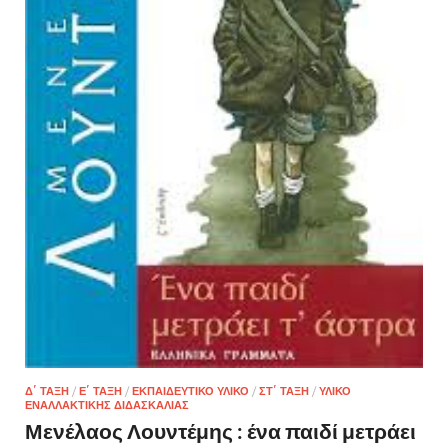
Δ΄ ΤΆΞΗ
/
Ε΄ ΤΆΞΗ
/
ΕΚΠΑΙΔΕΥΤΙΚΌ ΥΛΙΚΌ
/
ΣΤ΄ ΤΆΞΗ
/
ΥΛΙΚΌ
ΕΝΑΛΛΑΚΤΙΚΉΣ ΔΙΔΑΣΚΑΛΊΑΣ
Μενέλαος Λουντέμης : ένα παιδί μετράει