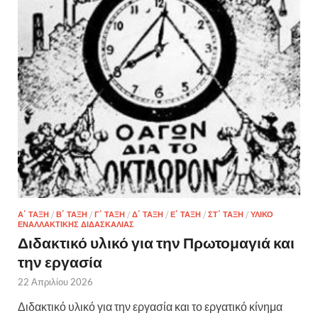
Α΄ ΤΆΞΗ
/
Β΄ ΤΆΞΗ
/
Γ΄ ΤΆΞΗ
/
Δ΄ ΤΆΞΗ
/
Ε΄ ΤΆΞΗ
/
ΣΤ΄ ΤΆΞΗ
/
ΥΛΙΚΌ
ΕΝΑΛΛΑΚΤΙΚΉΣ ΔΙΔΑΣΚΑΛΊΑΣ
Διδακτικό υλικό για την Πρωτομαγιά και
την εργασία
22 Απριλίου 2026
Διδακτικό υλικό για την εργασία και το εργατικό κίνημα