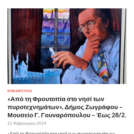
ΕΠΙΚΑΙΡΟΤΗΤΑ
«Από τη Φρουτοπία στο νησί των
πυροτεχνημάτων», Δήμος Ζωγράφου –
Μουσείο Γ. Γουναρόπουλου – Έως 28/2.
22 Φεβρουαρίου 2014
«Από τη Φρουτοπία στο νησί των πυροτεχνημάτων»,