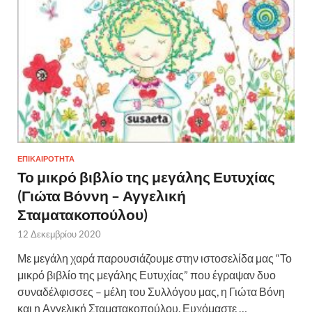
ΕΠΙΚΑΙΡΟΤΗΤΑ
Το μικρό βιβλίο της μεγάλης Ευτυχίας
(Γιώτα Βόννη – Αγγελική
Σταματακοπούλου)
12 Δεκεμβρίου 2020
Με μεγάλη χαρά παρουσιάζουμε στην ιστοσελίδα μας “Το
μικρό βιβλίο της μεγάλης Ευτυχίας” που έγραψαν δυο
συναδέλφισσες – μέλη του Συλλόγου μας, η Γιώτα Βόνη
και η Αγγελική Σταματακοπούλου. Ευχόμαστε …