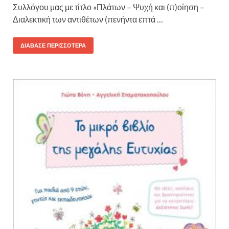
Συλλόγου μας με τίτλο «Πλάτων – Ψυχή και (π)οίηση –
Διαλεκτική των αντιθέτων (πενήντα επτά …
ΔΙΆΒΑΣΕ ΠΕΡΙΣΣΌΤΕΡΑ