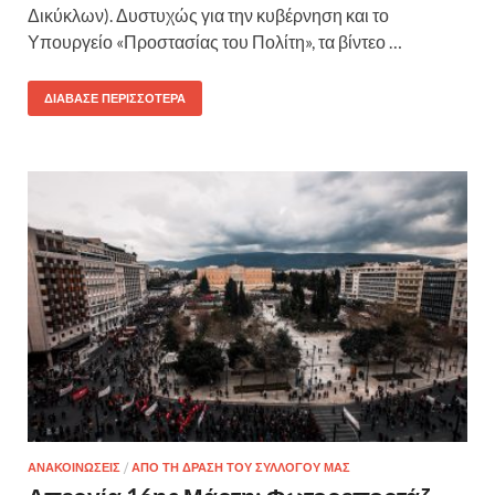
Δικύκλων). Δυστυχώς για την κυβέρνηση και το
Υπουργείο «Προστασίας του Πολίτη», τα βίντεο …
ΔΙΆΒΑΣΕ ΠΕΡΙΣΣΌΤΕΡΑ
ΑΝΑΚΟΙΝΩΣΕΙΣ
/
ΑΠΟ ΤΗ ΔΡΑΣΗ ΤΟΥ ΣΥΛΛΟΓΟΥ ΜΑΣ