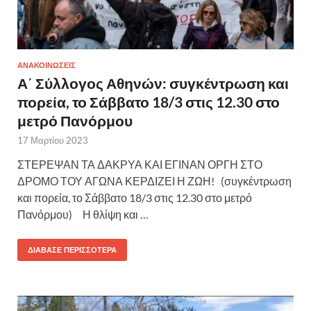
ΑΝΑΚΟΙΝΩΣΕΙΣ
Α΄ Σύλλογος Αθηνών: συγκέντρωση και
πορεία, το Σάββατο 18/3 στις 12.30 στο
μετρό Πανόρμου
17 Μαρτίου 2023
ΣΤΕΡΕΨΑΝ ΤΑ ΔΑΚΡΥΑ ΚΑΙ ΕΓΙΝΑΝ ΟΡΓΗ ΣΤΟ
ΔΡΟΜΟ ΤΟΥ ΑΓΩΝΑ ΚΕΡΔΙΖΕΙ Η ΖΩΗ! (συγκέντρωση
και πορεία, το Σάββατο 18/3 στις 12.30 στο μετρό
Πανόρμου) Η θλίψη και …
ΔΙΆΒΑΣΕ ΠΕΡΙΣΣΌΤΕΡΑ