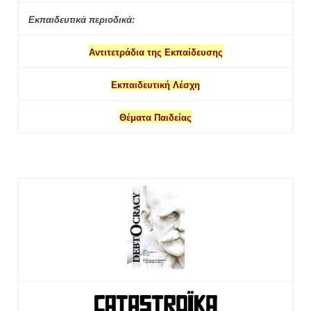
Εκπαιδευτικά περιοδικά:
Αντιτετράδια της Εκπαίδευσης
Εκπαιδευτική Λέσχη
Θέματα Παιδείας