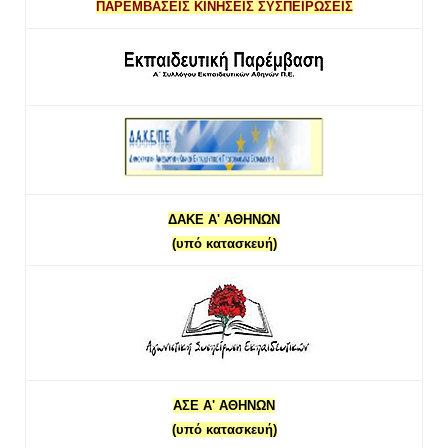
ΠΑΡΕΜΒΑΣΕΙΣ ΚΙΝΗΣΕΙΣ ΣΥΣΠΕΙΡΩΣΕΙΣ
ΔΑΚΕ Α' ΑΘΗΝΩΝ
(υπό κατασκευή)
ΑΣΕ Α' ΑΘΗΝΩΝ
(υπό κατασκευή)