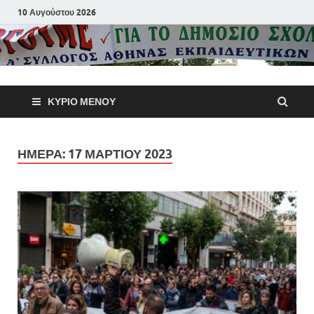
10 Αυγούστου 2026
Α΄ Σύλλογ
ΚΎΡΙΟ ΜΕΝΟΎ
Αθηνών
Εκπαιδευτι
ΗΜΈΡΑ:
17 ΜΑΡΤΊΟΥ 2023
Π.Ε.