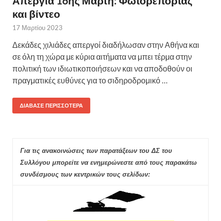
Απεργία 16ης Μάρτη: Φωτορεπορτάζ
και βίντεο
17 Μαρτίου 2023
Δεκάδες χιλιάδες απεργοί διαδήλωσαν στην Αθήνα και
σε όλη τη χώρα με κύρια αιτήματα να μπει τέρμα στην
πολιτική των ιδιωτικοποιήσεων και να αποδοθούν οι
πραγματικές ευθύνες για το σιδηροδρομικό …
ΔΙΆΒΑΣΕ ΠΕΡΙΣΣΌΤΕΡΑ
Για τις ανακοινώσεις των παρατάξεων του ΔΣ του
Συλλόγου μπορείτε να ενημερώνεστε από τους παρακάτω
συνδέσμους των κεντρικών τους σελίδων: