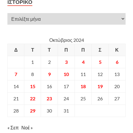
ΙΣΤΟΡΙΚΌ
Οκτώβριος 2024
Δ
Τ
Τ
Π
Π
Σ
Κ
1
2
3
4
5
6
7
8
9
10
11
12
13
14
15
16
17
18
19
20
21
22
23
24
25
26
27
28
29
30
31
« Σεπ
Νοέ »