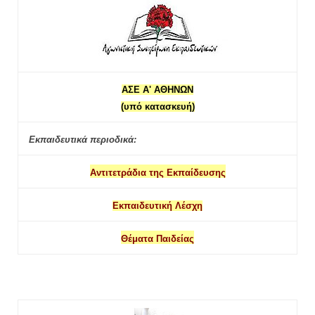
ΑΣΕ Α' ΑΘΗΝΩΝ
(υπό κατασκευή)
Εκπαιδευτικά περιοδικά:
Αντιτετράδια της Εκπαίδευσης
Εκπαιδευτική Λέσχη
Θέματα Παιδείας