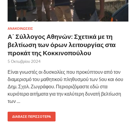
ΑΝΑΚΟΙΝΩΣΕΙΣ
Α΄ Σύλλογος Αθηνών: Σχετικά με τη
βελτίωση των όρων λειτουργίας στα
προκάτ της Κοκκινοπούλου
5 Οκτωβρίου 2024
Είναι γνωστές οι δυσκολίες που προκύπτουν από τον
διαμερισμό του μαθητικού πληθυσμού των 5ου και 6ου
Δημ. Σχολ. Ζωγράφου. Περιοριζόμαστε εδώ στα
κυριότερα αιτήματα για την καλύτερη δυνατή βελτίωση
των …
ΔΙΆΒΑΣΕ ΠΕΡΙΣΣΌΤΕΡΑ