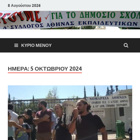
8 Αυγούστου 2026
Α΄ Σύλλογ
ΚΎΡΙΟ ΜΕΝΟΎ
Αθηνών
Εκπαιδευτι
ΗΜΈΡΑ:
5 ΟΚΤΩΒΡΊΟΥ 2024
Π.Ε.